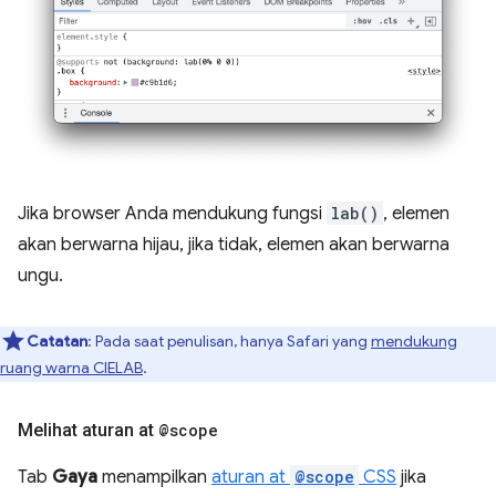
Jika browser Anda mendukung fungsi
lab()
, elemen
akan berwarna hijau, jika tidak, elemen akan berwarna
ungu.
Catatan
: Pada saat penulisan, hanya Safari yang
mendukung
ruang warna CIELAB
.
Melihat aturan at
@scope
Tab
Gaya
menampilkan
aturan at
@scope
CSS
jika