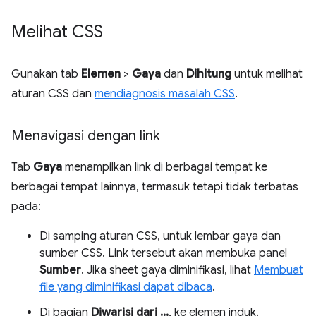
Melihat CSS
Gunakan tab
Elemen
>
Gaya
dan
Dihitung
untuk melihat
aturan CSS dan
mendiagnosis masalah CSS
.
Menavigasi dengan link
Tab
Gaya
menampilkan link di berbagai tempat ke
berbagai tempat lainnya, termasuk tetapi tidak terbatas
pada:
Di samping aturan CSS, untuk lembar gaya dan
sumber CSS. Link tersebut akan membuka panel
Sumber
. Jika sheet gaya diminifikasi, lihat
Membuat
file yang diminifikasi dapat dibaca
.
Di bagian
Diwarisi dari ...
, ke elemen induk.