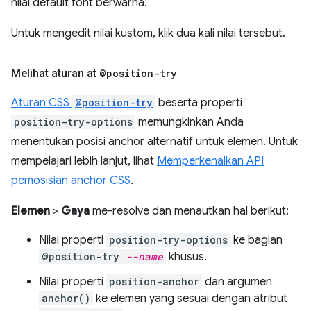
nilai default font berwarna.
Untuk mengedit nilai kustom, klik dua kali nilai tersebut.
Melihat aturan at
@position-try
Aturan CSS
@position-try
beserta properti
position-try-options
memungkinkan Anda
menentukan posisi anchor alternatif untuk elemen. Untuk
mempelajari lebih lanjut, lihat
Memperkenalkan API
pemosisian anchor CSS
.
Elemen
>
Gaya
me-resolve dan menautkan hal berikut:
Nilai properti
position-try-options
ke bagian
@position-try
--name
khusus.
Nilai properti
position-anchor
dan argumen
anchor()
ke elemen yang sesuai dengan atribut