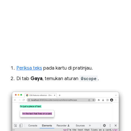
Periksa teks
pada kartu di pratinjau.
Di tab
Gaya
, temukan aturan
@scope
.