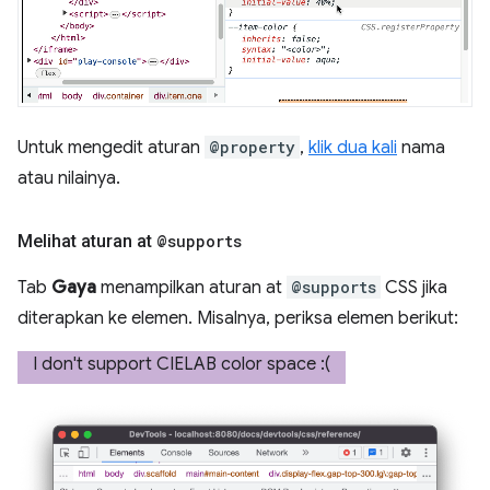
Untuk mengedit aturan
@property
,
klik dua kali
nama
atau nilainya.
Melihat aturan at
@supports
Tab
Gaya
menampilkan aturan at
@supports
CSS jika
diterapkan ke elemen. Misalnya, periksa elemen berikut: