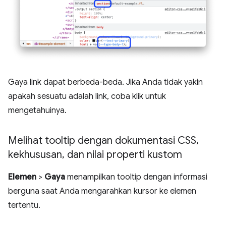
Gaya link dapat berbeda-beda. Jika Anda tidak yakin
apakah sesuatu adalah link, coba klik untuk
mengetahuinya.
Melihat tooltip dengan dokumentasi CSS
,
kekhususan
,
dan nilai properti kustom
Elemen
>
Gaya
menampilkan tooltip dengan informasi
berguna saat Anda mengarahkan kursor ke elemen
tertentu.