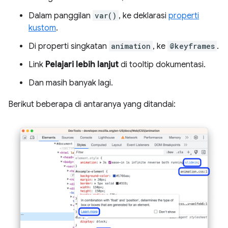
Dalam panggilan
var()
, ke deklarasi
properti
kustom
.
Di properti singkatan
animation
, ke
@keyframes
.
Link
Pelajari lebih lanjut
di tooltip dokumentasi.
Dan masih banyak lagi.
Berikut beberapa di antaranya yang ditandai: