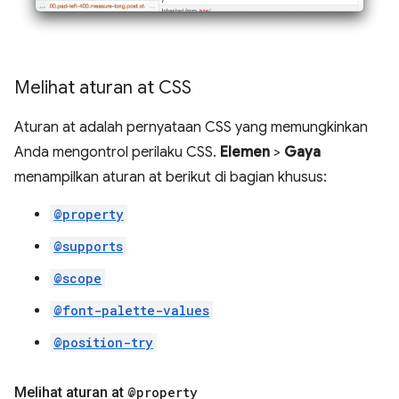
Melihat aturan at CSS
Aturan at adalah pernyataan CSS yang memungkinkan
Anda mengontrol perilaku CSS.
Elemen
>
Gaya
menampilkan aturan at berikut di bagian khusus:
@property
@supports
@scope
@font-palette-values
@position-try
Melihat aturan at
@property