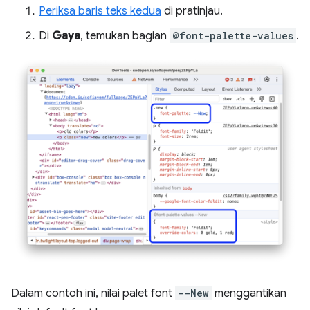
Periksa baris teks kedua
di pratinjau.
Di
Gaya
, temukan bagian
@font-palette-values
.
Dalam contoh ini, nilai palet font
--New
menggantikan