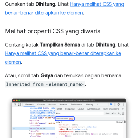
Gunakan tab
Dihitung
. Lihat
Hanya melihat CSS yang
benar-benar diterapkan ke elemen
.
Melihat properti CSS yang diwarisi
Centang kotak
Tampilkan Semua
di tab
Dihitung
. Lihat
Hanya melihat CSS yang benar-benar diterapkan ke
elemen
.
Atau, scroll tab
Gaya
dan temukan bagian bernama
Inherited from <element_name>
.