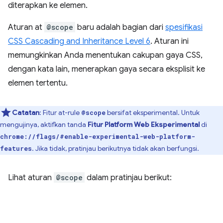
diterapkan ke elemen.
Aturan at
@scope
baru adalah bagian dari
spesifikasi
CSS Cascading and Inheritance Level 6
. Aturan ini
memungkinkan Anda menentukan cakupan gaya CSS,
dengan kata lain, menerapkan gaya secara eksplisit ke
elemen tertentu.
Catatan
: Fitur at-rule
bersifat eksperimental. Untuk
@scope
mengujinya, aktifkan tanda
Fitur Platform Web Eksperimental
di
chrome://flags/#enable-experimental-web-platform-
. Jika tidak, pratinjau berikutnya tidak akan berfungsi.
features
Lihat aturan
@scope
dalam pratinjau berikut: