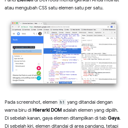
Panel
Elemen
di DevTools memungkinkan Anda melihat
atau mengubah CSS satu elemen satu per satu.
Pada screenshot, elemen
h1
yang ditandai dengan
warna biru di
Hierarki DOM
adalah elemen yang dipilih.
Di sebelah kanan, gaya elemen ditampilkan di tab
Gaya
.
Di sebelah kiri, elemen ditandai di area pandang, tetapi