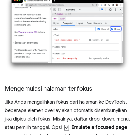
Mengemulasi halaman terfokus
Jika Anda mengalihkan fokus dari halaman ke DevTools,
beberapa elemen overlay akan otomatis disembunyikan
jika dipicu oleh fokus. Misalnya, daftar drop-down, menu,
check_box
atau pemilih tanggal. Opsi
Emulate a focused page