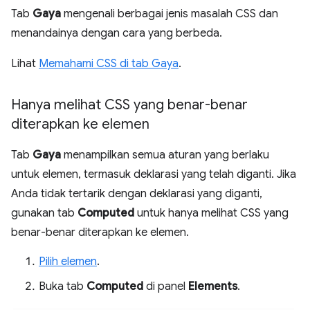
Tab
Gaya
mengenali berbagai jenis masalah CSS dan
menandainya dengan cara yang berbeda.
Lihat
Memahami CSS di tab Gaya
.
Hanya melihat CSS yang benar-benar
diterapkan ke elemen
Tab
Gaya
menampilkan semua aturan yang berlaku
untuk elemen, termasuk deklarasi yang telah diganti. Jika
Anda tidak tertarik dengan deklarasi yang diganti,
gunakan tab
Computed
untuk hanya melihat CSS yang
benar-benar diterapkan ke elemen.
Pilih elemen
.
Buka tab
Computed
di panel
Elements
.