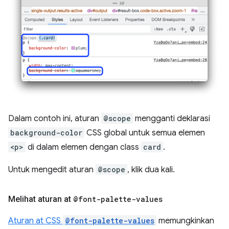
Dalam contoh ini, aturan
@scope
mengganti deklarasi
background-color
CSS global untuk semua elemen
<p>
di dalam elemen dengan class
card
.
Untuk mengedit aturan
@scope
, klik dua kali.
Melihat aturan at
@font-palette-values
Aturan at CSS
@font-palette-values
memungkinkan