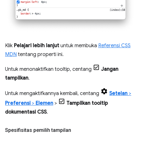
Klik
Pelajari lebih lanjut
untuk membuka
Referensi CSS
MDN
tentang properti ini.
Untuk menonaktifkan tooltip, centang
Jangan
tampilkan
.
Untuk mengaktifkannya kembali, centang
Setelan
>
Preferensi
>
Elemen
>
Tampilkan tooltip
dokumentasi CSS
.
Spesifisitas pemilih tampilan