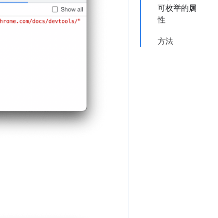
可枚举的属
性
方法