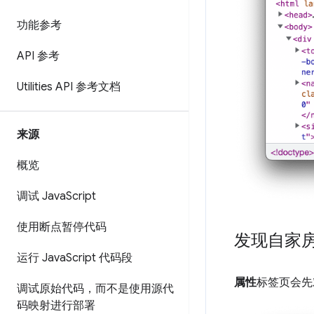
功能参考
API 参考
Utilities API 参考文档
来源
概览
调试 Java
Script
使用断点暂停代码
发现自家
运行 Java
Script 代码段
属性
标签页会先
调试原始代码，而不是使用源代
码映射进行部署