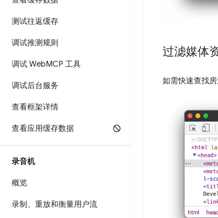
查看缓存数据
测试往返缓存
调试推测规则
过滤媒体
调试 Web
MCP 工具
如需快速查找房
调试后台服务
查看框架详情
查看应用缓存数据
录音机
概览
录制、重放和衡量用户流