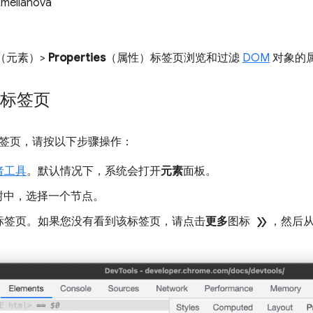
Emelianova
（元素）>
Properties
（属性）标签页浏览和过滤
DOM
对象的
”标签页
签页，请按以下步骤操作：
者工具
。默认情况下，系统会打开
元素
面板。
 树中，选择一个节点。
double_arrow
标签页。如果您没有看到该标签页，请点击
更多
图标
，然后