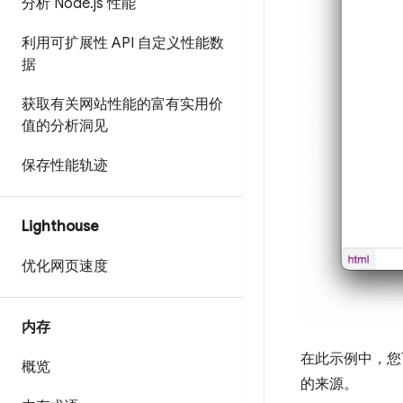
分析 Node
.
js 性能
利用可扩展性 API 自定义性能数
据
获取有关网站性能的富有实用价
值的分析洞见
保存性能轨迹
Lighthouse
优化网页速度
内存
在此示例中，您
概览
的来源。