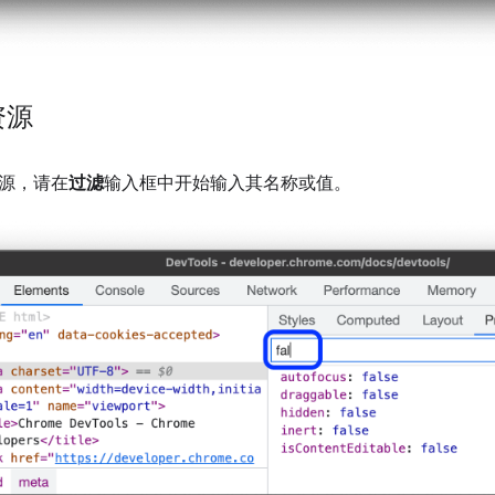
资源
源，请在
过滤
输入框中开始输入其名称或值。