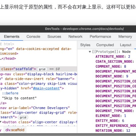
上显示特定于原型的属性，而不会在对象上显示。这样可以更轻