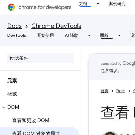
文档
案例研究
Docs
Chrome DevTools
DevTools
开始使用
AI 辅助
面板
设
包含错误。
元素
首页
Docs
概览
查看
DOM
查看和更改 DOM
查看 DOM 对象的属性