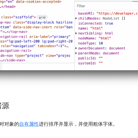
房源
对对象的
自有属性
进行排序并显示，并使用粗体字体。