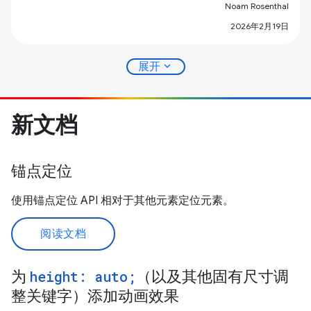
Noam Rosenthal
2026年2月19日
expand_more
展开
新文档
锚点定位
使用锚点定位 API 相对于其他元素定位元素。
阅读文档
为
height: auto;
（以及其他固有尺寸调
整关键字）添加动画效果