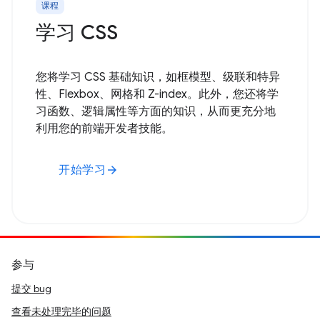
课程
学习 CSS
您将学习 CSS 基础知识，如框模型、级联和特异
性、Flexbox、网格和 Z-index。此外，您还将学
习函数、逻辑属性等方面的知识，从而更充分地
利用您的前端开发者技能。
开始学习
arrow_forward
参与
提交 bug
查看未处理完毕的问题