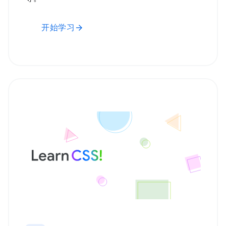
开始学习
arrow_forward