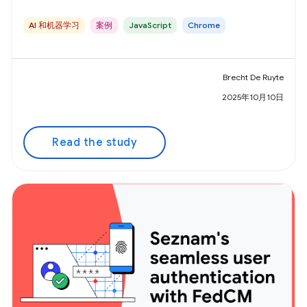
AI 和机器学习
案例
JavaScript
Chrome
Brecht De Ruyte
2025年10月10日
Read the study