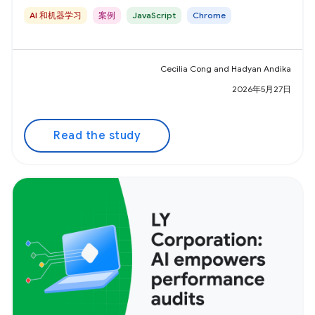
AI 和机器学习
案例
JavaScript
Chrome
Cecilia Cong and Hadyan Andika
2026年5月27日
Read the study