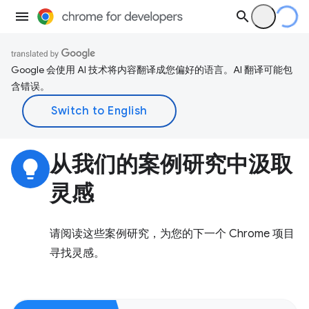
Google 会使用 AI 技术将内容翻译成您偏好的语言。AI 翻译可能包
含错误。
从我们的案例研究中汲取
lightbulb
灵感
请阅读这些案例研究，为您的下一个 Chrome 项目
寻找灵感。