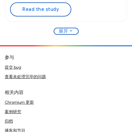
Read the study
expand_more
展开
参与
提交 bug
查看未处理完毕的问题
相关内容
Chromium 更新
案例研究
归档
播客和节目