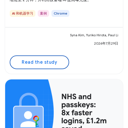
AI 和机器学习
案例
Chrome
Syna Kim, Yuriko Hirota, Paul Li
2026年7月29日
Read the study