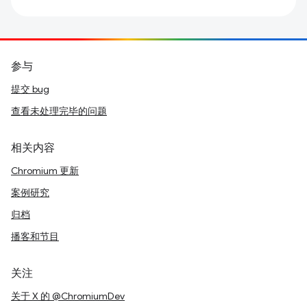
参与
提交 bug
查看未处理完毕的问题
相关内容
Chromium 更新
案例研究
归档
播客和节目
关注
关于 X 的 @ChromiumDev