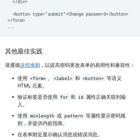
  </div>

  <button type="submit">Change password</button>

</form>

其他最佳实践
请遵循
这些准则
，以提高密码更改表单的易用性和兼容性：
使用
<form>
、
<label>
和
<button>
等语义
HTML 元素。
验证标签是否使用
for
和
id
属性正确关联到输
入。
使用
minlength
或
pattern
等属性显示密码规
则，并提供内嵌指南。
在表单附近显示确认消息或错误消息。