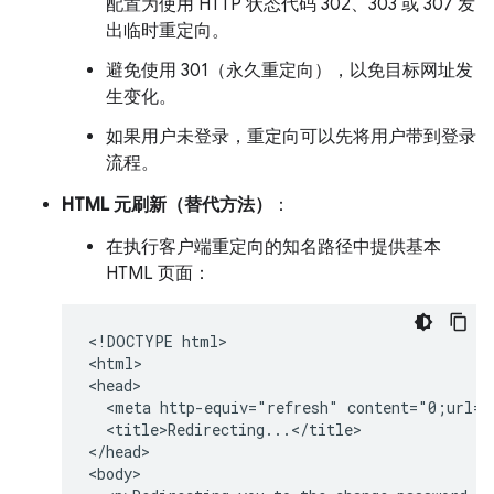
配置为使用 HTTP 状态代码 302、303 或 307 发
出临时重定向。
避免使用 301（永久重定向），以免目标网址发
生变化。
如果用户未登录，重定向可以先将用户带到登录
流程。
HTML 元刷新（替代方法）
：
在执行客户端重定向的知名路径中提供基本
HTML 页面：
<!DOCTYPE html>

<html>

<head>

  <meta http-equiv="refresh" content="0;url=h
  <title>Redirecting...</title>

</head>

<body>
