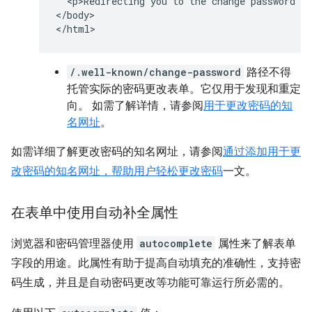
  <p>Redirecting you to the change password pa
</body>

/.well-known/change-password
路径不得
托管实际的密码更改表单。它仅用于发现和重定
向。 如需了解详情，请参阅
用于更改密码的知
名网址
。
如需详细了解更改密码的知名网址，请参阅
通过添加用于更
改密码的知名网址，帮助用户轻松更改密码
一文。
在表单中使用自动补全属性
浏览器和密码管理器使用
autocomplete
属性来了解表单
字段的用途。此属性有助于提高自动填充的准确性，支持密
码生成，并且是自动密码更改等功能可靠运行所必需的。