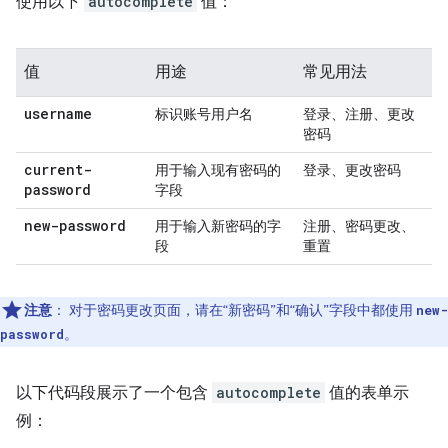
使用以下
autocomplete
值：
值
用途
常见用法
username
标识账号用户名
登录、注册、更改
密码
current-
用于输入现有密码的
登录、更改密码
password
字段
new-password
用于输入新密码的字
注册、密码更改、
段
重置
注意
：
对于密码更改页面，请在“新密码”和“确认”字段中都使用
new-
。
password
以下代码段展示了一个包含
autocomplete
值的表单示
例：