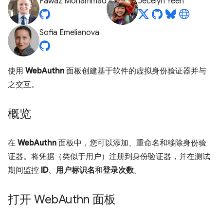
Fawaz Mohammad
Jecelyn Yeen
Sofia Emelianova
使用
WebAuthn
面板创建基于软件的虚拟身份验证器并与
之交互。
概览
在
WebAuthn
面板中，您可以添加、重命名和移除身份验
证器。将凭据（类似于用户）注册到身份验证器，并在测试
期间监控
ID
、
用户标识名
和
登录次数
。
打开 Web
Authn 面板