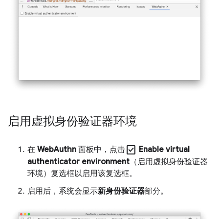
启用虚拟身份验证器环境
check_box
在
WebAuthn
面板中，点击
Enable virtual
authenticator environment
（启用虚拟身份验证器
环境）复选框以启用该复选框。
启用后，系统会显示
新身份验证器
部分。