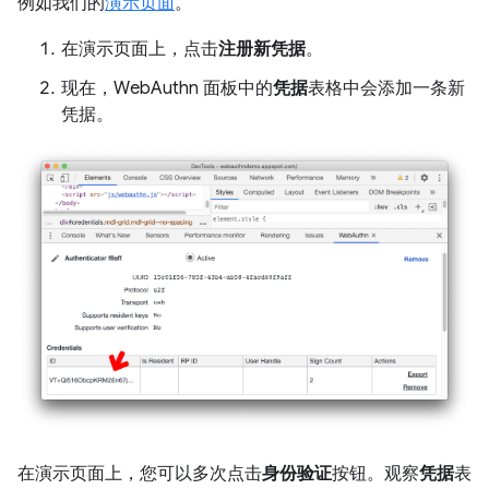
例如我们的
演示页面
。
在演示页面上，点击
注册新凭据
。
现在，WebAuthn 面板中的
凭据
表格中会添加一条新
凭据。
在演示页面上，您可以多次点击
身份验证
按钮。观察
凭据
表