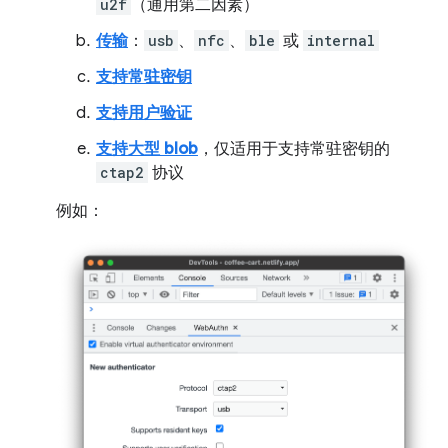
u2f
（通用第二因素）
传输
：
usb
、
nfc
、
ble
或
internal
支持常驻密钥
支持用户验证
支持大型 blob
，仅适用于支持常驻密钥的
ctap2
协议
例如：