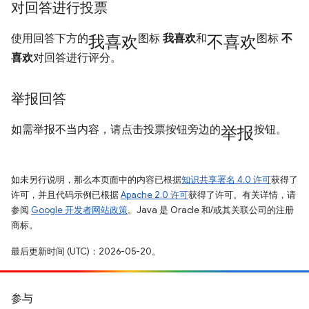
对回答进行投票
我喜欢
不喜欢
使用回答下方的
图标
我喜欢
和
图标
不
喜欢
对回答进行评分。
举报回答
举报
如需举报不当内容，请点击投票按钮旁边的
按钮。
如未另行说明，那么本页面中的内容已根据
知识共享署名 4.0 许可
获得了
许可，并且代码示例已根据
Apache 2.0 许可
获得了许可。有关详情，请
参阅
Google 开发者网站政策
。Java 是 Oracle 和/或其关联公司的注册
商标。
最后更新时间 (UTC)：2026-05-20。
参与