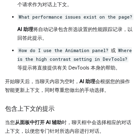
个请求作为对话上下文。
What performance issues exist on the page?
AI 助理
将自动记录包含所选设置的性能跟踪记录，以
回答此提示。
How do I use the Animation panel?
或
Where
is the high contrast setting in DevTools?
等提示将直接提供有关 DevTools 本身的帮助。
开始聊天后，当聊天内容为空时，
AI 助理
会根据您的操作
智能更新上下文，同时尊重您做出的手动选择。
包含上下文的提示
当您
从面板中打开 AI 辅助
时，聊天框中会选择相应的对话
上下文，以便您专门针对所选内容进行对话。