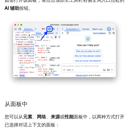
如需打开该面板，请点击顶部主工具栏右侧全局入口点处的
AI 辅助
按钮。
从面板中
您可以从
元素
、
网络
、
来源
或
性能
面板中，以两种方式打开
已选择对话上下文的面板：