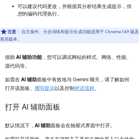
可以建议代码更改，并根据其分析结果生成提示，供
您
的编码代理执行。
注意
：
自主操作、分步演练和提示生成功能适用于 Chrome 149 版及
更高版本。
借助
AI 辅助功能
，您可以调试网站的样式、网络、性能、
源代码等。
如需在
AI 辅助
面板中有效地与 Gemini 聊天，请了解如何
打开该面板、
撰写提示
以及控制
对话流程
。
打开 AI 辅助面板
默认情况下，
AI 辅助
面板会在抽屉式界面中打开。