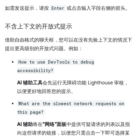
如需发送提示，请按
Enter
或点击输入字段右侧的箭头。
不含上下文的开放式提示
借助自由格式的聊天框，您可以在没有先验上下文的情况下
提出更高级别的开放式问题。例如：
How to use DevTools to debug
accessibility?
AI 辅助工具
会先运行无障碍功能 Lighthouse 审核，
以便更好地回答您的提示。
What are the slowest network requests on
this page?
AI 辅助
将在
“网络”面板
中提供可疑请求的列表以及指
向这些请求的链接，以便您只需点击一下即可选择某