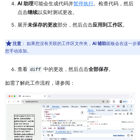
AI 助理
可能会生成代码并
暂停执行
。检查代码，然后
点击
继续
以实时测试更改。
展开
未保存的更改
部分，然后点击
应用到工作区
。
注意
：
如果您没有关联的工作区文件夹，
AI 辅助
面板会在这一步
您手动添加。
查看
diff
中的更改，然后点击
全部保存
。
如需了解此工作流程，请参阅：