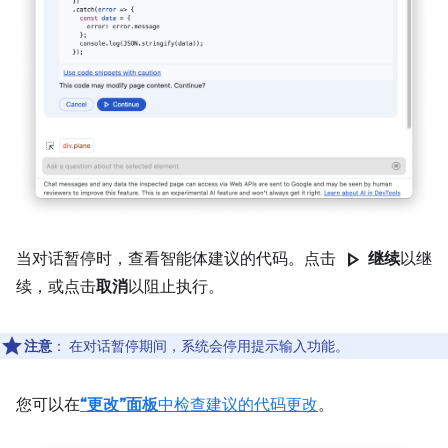
play_arrow
当对话暂停时，查看智能体建议的代码。点击
继续
以继
续，或点击
取消
以阻止执行。
注意
：
在对话暂停期间，系统会停用提示输入功能。
您可以在
“更改”面板
中检查建议的代码更改
。