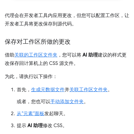
代理会在开发者工具内应用更改，但您可以配置工作区，让
开发者工具将更改保存到源代码。
保存对工作区所做的更改
借助
关联的工作区文件夹
，您可以将
AI 助理
建议的样式更
改保存回计算机上的 CSS 源文件。
为此，请执行以下操作：
首先，
生成元数据文件
并
关联工作区文件夹
。
或者，您也可以
手动添加文件夹
。
从“元素”面板
发起聊天。
提示
AI 助理
修改 CSS。