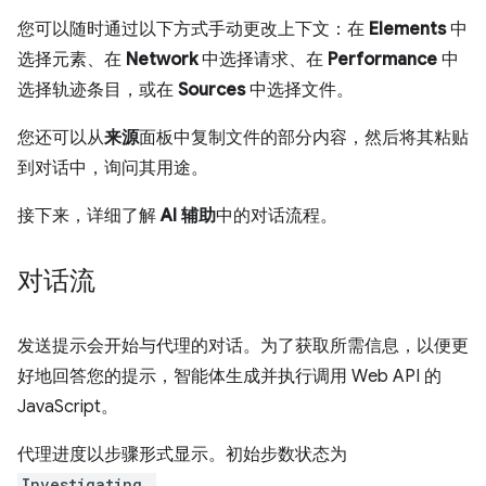
您可以随时通过以下方式手动更改上下文：在
Elements
中
选择元素、在
Network
中选择请求、在
Performance
中
选择轨迹条目，或在
Sources
中选择文件。
您还可以从
来源
面板中复制文件的部分内容，然后将其粘贴
到对话中，询问其用途。
接下来，详细了解
AI 辅助
中的对话流程。
对话流
发送提示会开始与代理的对话。为了获取所需信息，以便更
好地回答您的提示，智能体生成并执行调用 Web API 的
JavaScript。
代理进度以步骤形式显示。初始步数状态为
Investigating…
。