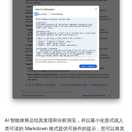
AI 智能体将总结其发现和分析洞见，并以最小化形式或人
类可读的 Markdown 格式提供可操作的提示，您可以将其