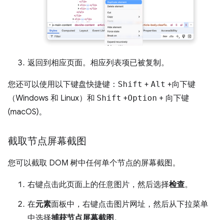
返回到相应页面。相应列表项已被复制。
您还可以使用以下键盘快捷键：
Shift
+
Alt
+
向下键
（Windows 和 Linux）和
Shift
+
Option
+
向下键
(macOS)。
截取节点屏幕截图
您可以截取 DOM 树中任何单个节点的屏幕截图。
右键点击此页面上的任意图片，然后选择
检查
。
在
元素
面板中，右键点击图片网址，然后从下拉菜单
中选择
捕获节点屏幕截图
。