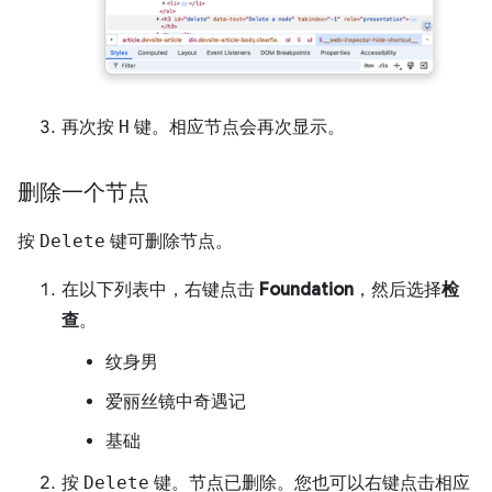
再次按
H
键。相应节点会再次显示。
删除一个节点
按
Delete
键可删除节点。
在以下列表中，右键点击
Foundation
，然后选择
检
查
。
纹身男
爱丽丝镜中奇遇记
基础
按
Delete
键。节点已删除。您也可以右键点击相应