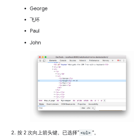
George
飞环
Paul
John
按 2 次
向上
箭头键。已选择“
<ul>
”。