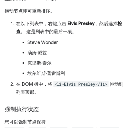
拖动节点即可重新排序。
在以下列表中，右键点击
Elvis Presley
，然后选择
检
查
。 这是列表中的最后一项。
Stevie Wonder
汤姆·威兹
克里斯·泰尔
埃尔维斯·普雷斯利
在 DOM 树中，将
<li>Elvis Presley</li>
拖动到
列表顶部。
强制执行状态
您可以强制节点保持