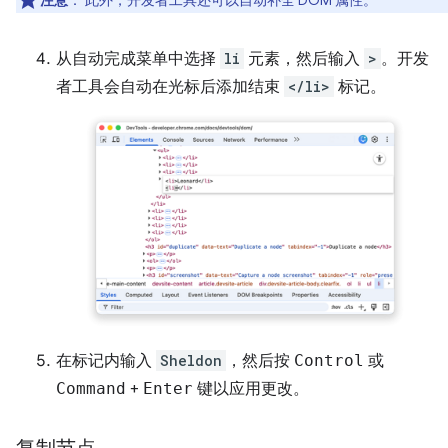
从自动完成菜单中选择
li
元素，然后输入
>
。开发
者工具会自动在光标后添加结束
</li>
标记。
在标记内输入
Sheldon
，然后按
Control
或
Command
+
Enter
键以应用更改。