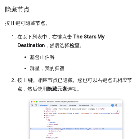
隐藏节点
按
H
键可隐藏节点。
在以下列表中，右键点击
The Stars My
Destination
，然后选择
检查
。
基督山伯爵
群星，我的归宿
按
H
键。相应节点已隐藏。您也可以右键点击相应节
点，然后使用
隐藏元素
选项。