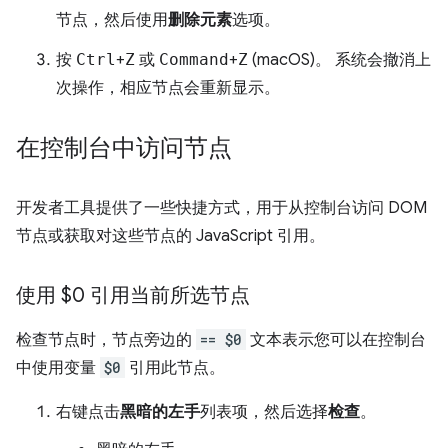
节点，然后使用
删除元素
选项。
按
Ctrl
+
Z
或
Command
+
Z
(macOS)。 系统会撤消上
次操作，相应节点会重新显示。
在控制台中访问节点
开发者工具提供了一些快捷方式，用于从控制台访问 DOM
节点或获取对这些节点的 JavaScript 引用。
使用 $0 引用当前所选节点
检查节点时，节点旁边的
== $0
文本表示您可以在控制台
中使用变量
$0
引用此节点。
右键点击
黑暗的左手
列表项，然后选择
检查
。