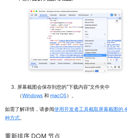
屏幕截图会保存到您的“下载内容”文件夹中
（
Windows
和
macOS
）。
如需了解详情，请参阅
使用开发者工具截取屏幕截图的 4
种方式
。
重新排序 DOM 节点