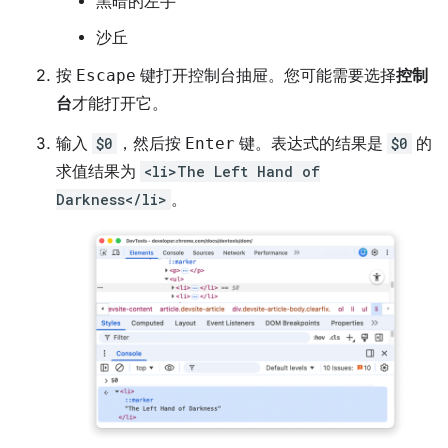
黑暗的左手
沙丘
按
Escape
键打开控制台抽屉。您可能需要选择
控制
台
才能打开它。
输入
$0
，然后按
Enter
键。表达式的结果是
$0
的
求值结果为
<li>The Left Hand of
Darkness</li>
。