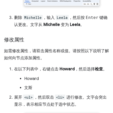
删除
Michelle
，输入
Leela
，然后按
Enter
键确
认更改。文字从
Michelle
变为
Leela
。
修改属性
如需修改属性，请双击属性名称或值。请按照以下说明了解
如何向节点添加属性。
在以下列表中，右键点击
Howard
，然后选择
检查
。
Howard
文斯
展开
<ul>
，然后双击
<li>
进行修改。文字会突出
显示，表示相应节点处于选中状态。