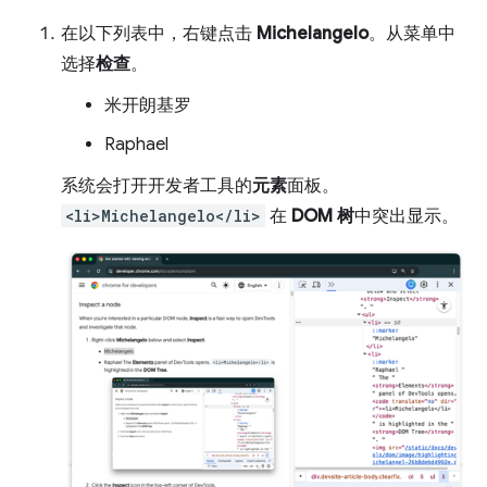
在以下列表中，右键点击
Michelangelo
。从菜单中
选择
检查
。
米开朗基罗
Raphael
系统会打开开发者工具的
元素
面板。
<li>Michelangelo</li>
在
DOM 树
中突出显示。