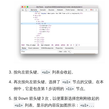
按
向左
箭头键。
<ul>
列表会收起。
再次按
向左
箭头键。选择了
<ul>
节点的父级。在本
例中，它是包含第 1 步说明的
<li>
节点。
按
Down
箭头键 3 次，以便重新选择您刚刚收起的
<ul>
列表。显示的内容应如图所示：
<ul>...