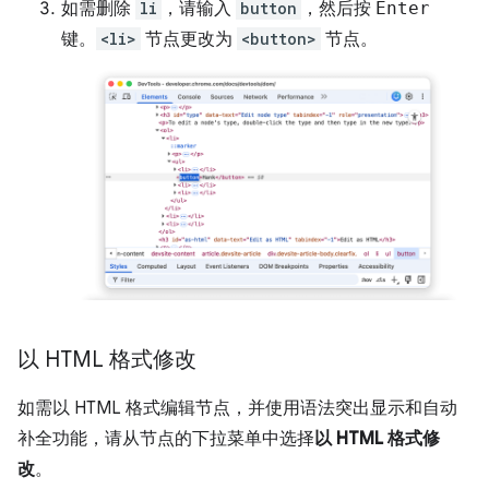
如需删除
li
，请输入
button
，然后按
Enter
键。
<li>
节点更改为
<button>
节点。
以 HTML 格式修改
如需以 HTML 格式编辑节点，并使用语法突出显示和自动
补全功能，请从节点的下拉菜单中选择
以 HTML 格式修
改
。