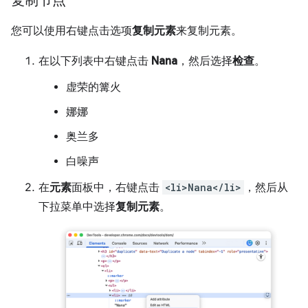
复制节点
您可以使用右键点击选项
复制元素
来复制元素。
在以下列表中右键点击
Nana
，然后选择
检查
。
虚荣的篝火
娜娜
奥兰多
白噪声
在
元素
面板中，右键点击
<li>Nana</li>
，然后从
下拉菜单中选择
复制元素
。