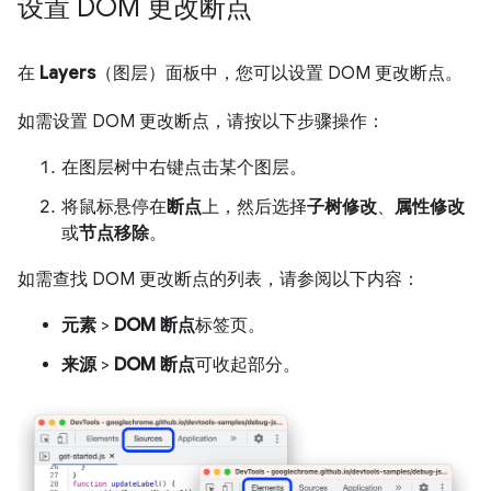
设置 DOM 更改断点
在
Layers
（图层）面板中，您可以设置 DOM 更改断点。
如需设置 DOM 更改断点，请按以下步骤操作：
在图层树中右键点击某个图层。
将鼠标悬停在
断点
上，然后选择
子树修改
、
属性修改
或
节点移除
。
如需查找 DOM 更改断点的列表，请参阅以下内容：
元素
>
DOM 断点
标签页。
来源
>
DOM 断点
可收起部分。