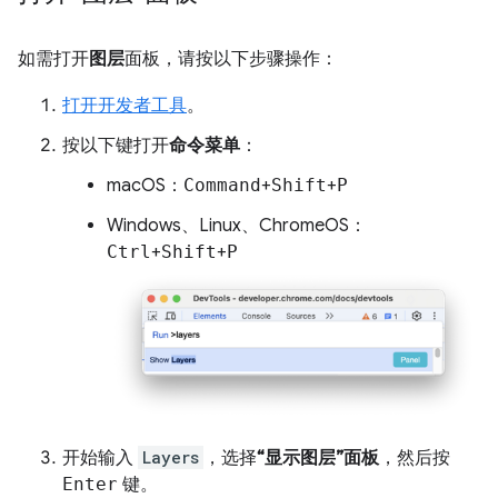
如需打开
图层
面板，请按以下步骤操作：
打开开发者工具
。
按以下键打开
命令菜单
：
macOS：
Command
+
Shift
+
P
Windows、Linux、ChromeOS：
Ctrl
+
Shift
+
P
开始输入
Layers
，选择
“显示图层”面板
，然后按
Enter
键。