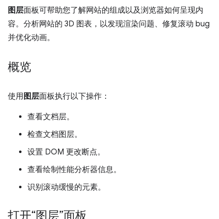
图层
面板可帮助您了解网站的组成以及浏览器如何呈现内
容。分析网站的 3D 图表，以发现渲染问题、修复滚动 bug
并优化动画。
概览
使用
图层
面板执行以下操作：
查看文档层。
检查文档图层。
设置 DOM 更改断点。
查看绘制性能分析器信息。
识别滚动缓慢的元素。
打开“图层”面板