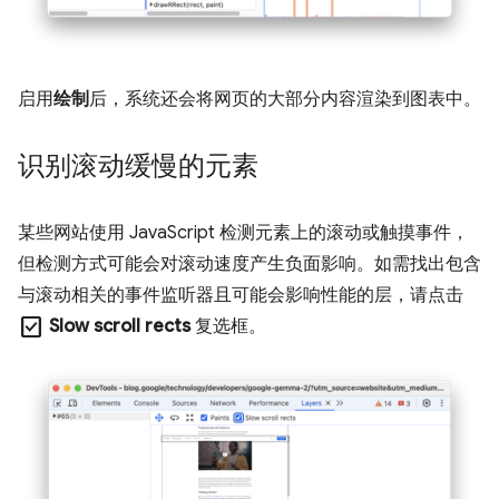
启用
绘制
后，系统还会将网页的大部分内容渲染到图表中。
识别滚动缓慢的元素
某些网站使用 JavaScript 检测元素上的滚动或触摸事件，
但检测方式可能会对滚动速度产生负面影响。如需找出包含
与滚动相关的事件监听器且可能会影响性能的层，请点击
check_box
Slow scroll rects
复选框。