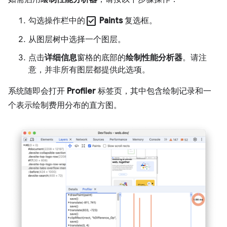
check_box
勾选操作栏中的
Paints
复选框。
从图层树中选择一个图层。
点击
详细信息
窗格的底部的
绘制性能分析器
。请注
意，并非所有图层都提供此选项。
系统随即会打开
Profiler
标签页，其中包含绘制记录和一
个表示绘制费用分布的直方图。