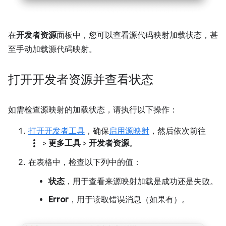
在
开发者资源
面板中，您可以查看源代码映射加载状态，甚
至手动加载源代码映射。
打开开发者资源并查看状态
如需检查源映射的加载状态，请执行以下操作：
打开开发者工具
，确保
启用源映射
，然后依次前往
more_vert
>
更多工具
>
开发者资源
。
在表格中，检查以下列中的值：
状态
，用于查看来源映射加载是成功还是失败。
Error
，用于读取错误消息（如果有）。