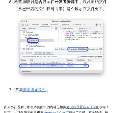
检查源映射是否显示在
开发者资源
中，以及原始文件
（从已部署的文件映射而来）是否显示在文件树中。
继续
调试原始文件
。
如未另行说明，那么本页面中的内容已根据
知识共享署名 4.0 许可
获得了
许可，并且代码示例已根据
Apache 2.0 许可
获得了许可。有关详情，请