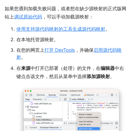
如果您遇到加载失败问题，或者想在缺少源映射的正式版网
站上
调试原始代码
，可以手动加载源映射：
使用支持源代码映射的工具生成源代码映射
。
在本地托管源映射。
在您的网页上
打开 DevTools
，并确保
启用源代码映
射
。
在
来源
中打开已部署（处理）的文件，在
编辑器
中右
键点击该文件，然后从菜单中选择
添加源映射
。