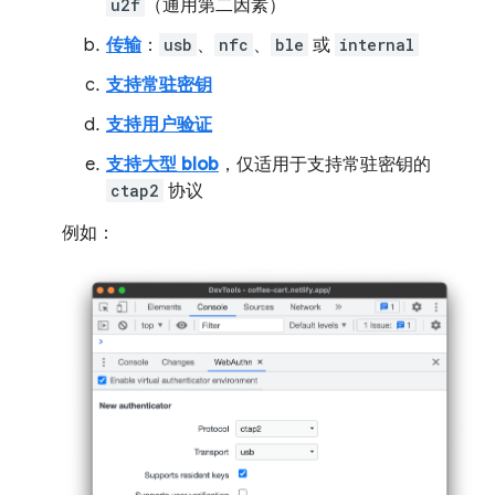
u2f
（通用第二因素）
传输
：
usb
、
nfc
、
ble
或
internal
支持常驻密钥
支持用户验证
支持大型 blob
，仅适用于支持常驻密钥的
ctap2
协议
例如：