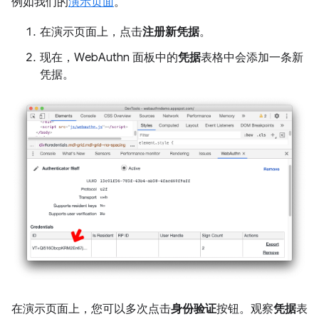
例如我们的
演示页面
。
在演示页面上，点击
注册新凭据
。
现在，WebAuthn 面板中的
凭据
表格中会添加一条新
凭据。
在演示页面上，您可以多次点击
身份验证
按钮。观察
凭据
表