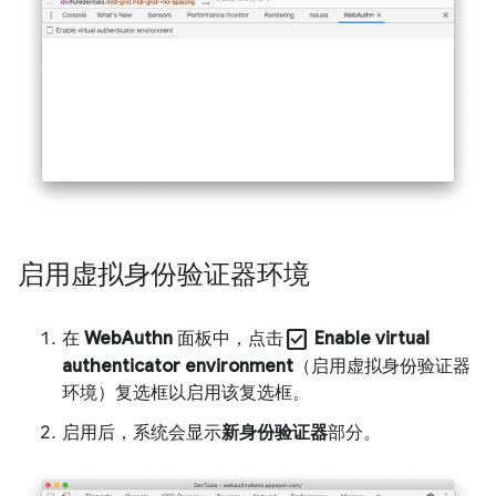
启用虚拟身份验证器环境
check_box
在
WebAuthn
面板中，点击
Enable virtual
authenticator environment
（启用虚拟身份验证器
环境）复选框以启用该复选框。
启用后，系统会显示
新身份验证器
部分。