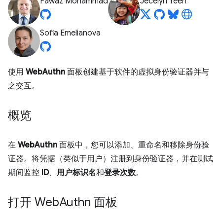
Fawaz Mohammad
Jecelyn Yeen
Sofia Emelianova
使用
WebAuthn
面板创建基于软件的虚拟身份验证器并与
之交互。
概览
在
WebAuthn
面板中，您可以添加、重命名和移除身份验
证器。将凭据（类似于用户）注册到身份验证器，并在测试
期间监控
ID
、
用户标识名
和
登录次数
。
打开 Web
Authn 面板