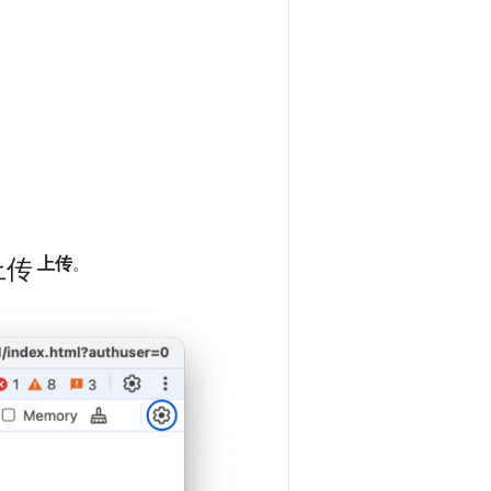
上传
上传
。