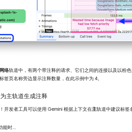
网络
轨道中，有两个带注释的请求、它们之间的连接以及以粉色
标签页名称旁边显示注释数量，在此示例中为 4。
ni 为主轨道生成注释
开发者工具可以使用 Gemini 根据上下文在
主
轨道中建议标签
功能时
.
.
.