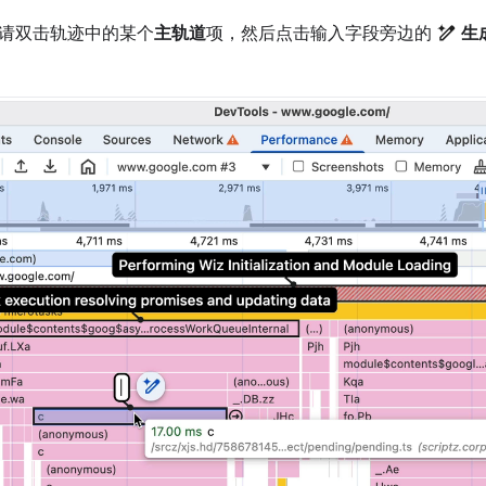
请双击轨迹中的某个
主轨道
项，然后点击输入字段旁边的
生