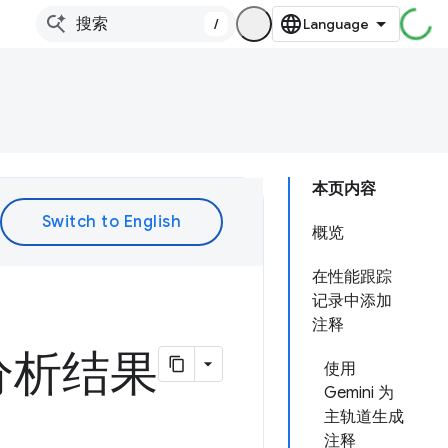
/
本页内容
概览
在性能跟踪
记录中添加
注释
分析结果
使用
Gemini 为
主轨道生成
注释