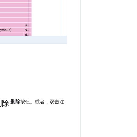
删除
删除
按钮。或者，双击注