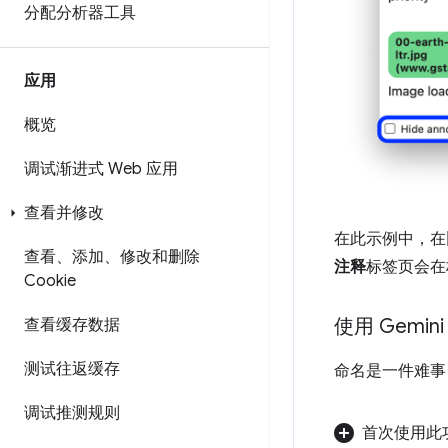
分配分析器工具
应用
概览
调试渐进式 Web 应用
查看并修改
在此示例中，在
查看、添加、修改和删除
注释
标签页会在
Cookie
使用 Gemi
查看缓存数据
测试往返缓存
命名是一件难事！
调试推测规则
首次使用此