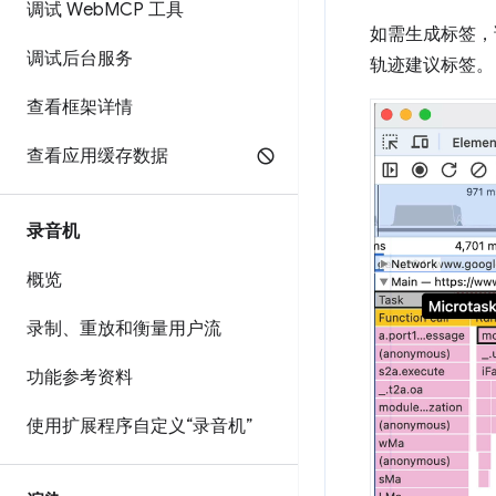
调试 Web
MCP 工具
如需生成标签，
调试后台服务
轨迹建议标签。
查看框架详情
查看应用缓存数据
录音机
概览
录制、重放和衡量用户流
功能参考资料
使用扩展程序自定义“录音机”