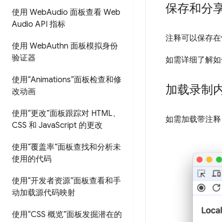
保存和分
使用 Web
Audio 面板查看 Web
Audio API 指标
注释可以保存在
使用 Web
Authn 面板模拟身份
验证器
如需详细了解如
使用“Animations”面板检查和修
加载录制
改动画
使用“更改”面板跟踪对 HTML、
如需加载带注释
CSS 和 Java
Script 的更改
使用“覆盖率”面板查找和分析未
使用的代码
使用“开发者资源”面板查看和手
动加载源代码映射
使用“CSS 概览”面板发掘潜在的