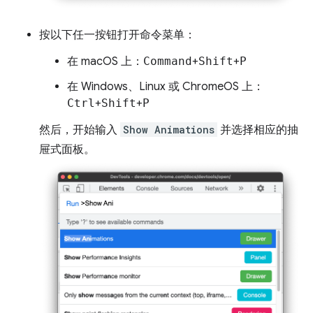
按以下任一按钮打开命令菜单：
在 macOS 上：
Command
+
Shift
+
P
在 Windows、Linux 或 ChromeOS 上：
Ctrl
+
Shift
+
P
然后，开始输入
Show Animations
并选择相应的抽
屉式面板。