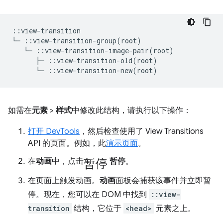
::view-transition

└─ ::view-transition-group(root)

   └─ ::view-transition-image-pair(root)

      ├─ ::view-transition-old(root)

如需在
元素
>
样式
中修改此结构，请执行以下操作：
打开 DevTools
，然后检查使用了 View Transitions
API 的页面。例如，此
演示页面
。
暂停
在
动画
中，点击
暂停
。
在页面上触发动画。
动画
面板会捕获该事件并立即暂
停。现在，您可以在 DOM 中找到
::view-
transition
结构，它位于
<head>
元素之上。