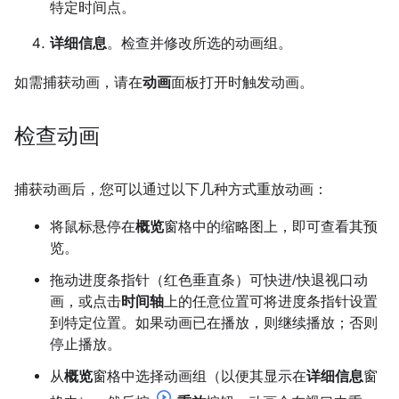
特定时间点。
详细信息
。检查并修改所选的动画组。
如需捕获动画，请在
动画
面板打开时触发动画。
检查动画
捕获动画后，您可以通过以下几种方式重放动画：
将鼠标悬停在
概览
窗格中的缩略图上，即可查看其预
览。
拖动进度条指针（红色垂直条）可快进/快退视口动
画，或点击
时间轴
上的任意位置可将进度条指针设置
到特定位置。如果动画已在播放，则继续播放；否则
停止播放。
从
概览
窗格中选择动画组（以便其显示在
详细信息
窗