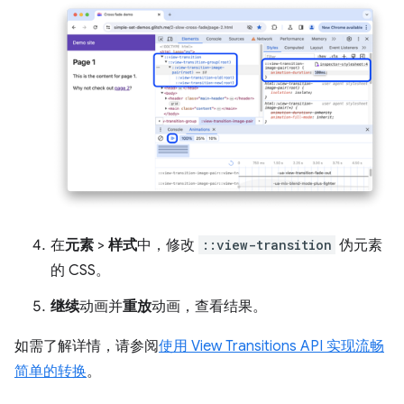
在
元素
>
样式
中，修改
::view-transition
伪元素
的 CSS。
继续
动画并
重放
动画，查看结果。
如需了解详情，请参阅
使用 View Transitions API 实现流畅
简单的转换
。