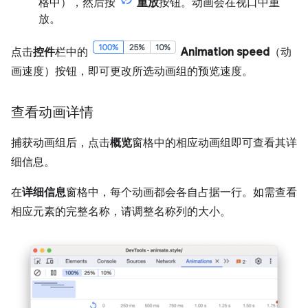
格中），然后按
重放
按钮。动画会在视口中重
放。
点击
控件
栏中的
Animation speed
（动
画速度）按钮，即可更改所选动画组的预览速度。
查看动画详情
捕获动画组后，点击
概览
窗格中的相应动画组即可查看其详
细信息。
在
详细信息
窗格中，每个动画都会各自占据一行。如需查看
相应元素的完整名称，请调整名称列的大小。