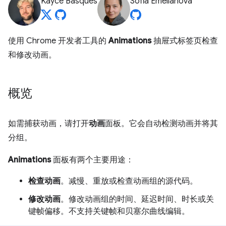
Kayce Basques
Sofia Emelianova
使用 Chrome 开发者工具的
Animations
抽屉式标签页检查
和修改动画。
概览
如需捕获动画，请打开
动画
面板。它会自动检测动画并将其
分组。
Animations
面板有两个主要用途：
检查动画
。减慢、重放或检查动画组的源代码。
修改动画
。修改动画组的时间、延迟时间、时长或关
键帧偏移。不支持关键帧和贝塞尔曲线编辑。