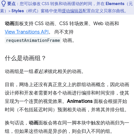
要点
：您可以修改 CSS 转换和动画缓动的时间，并在
Elements
（元
素）>
Styles
（样式）窗格中使用
缓动编辑器
配置自定义贝塞尔曲线。
动画
面板支持 CSS 动画、CSS 转场效果、Web 动画和
View Transitions API
。 尚不支持
requestAnimationFrame
动画。
什么是动画组？
动画组是一组
看起来
彼此相关的动画。
目前，网络上还没有真正意义上的群组动画概念，因此动画
设计师和开发者需要对各个动画进行编排和时间安排，使其
呈现为一个连贯的视觉效果。
Animations
面板会根据开始
时间（不包括延迟时间）预测相关动画，并将其并排分组。
换句话说，
动画
面板会将在同一脚本块中触发的动画归为一
组，但如果这些动画是异步的，则会归入不同的组。