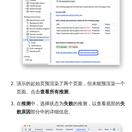
演示的起始页预渲染了两个页面，但未能预渲染一个
页面。点击
查看所有推测
。
在
推测
中，选择状态为
失败
的推测，以查看底部的
失
败原因
部分中的详细信息。