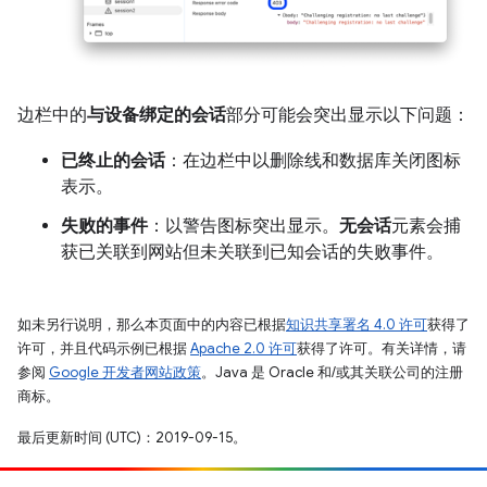
边栏中的
与设备绑定的会话
部分可能会突出显示以下问题：
已终止的会话
：在边栏中以删除线和数据库关闭图标
表示。
失败的事件
：以警告图标突出显示。
无会话
元素会捕
获已关联到网站但未关联到已知会话的失败事件。
如未另行说明，那么本页面中的内容已根据
知识共享署名 4.0 许可
获得了
许可，并且代码示例已根据
Apache 2.0 许可
获得了许可。有关详情，请
参阅
Google 开发者网站政策
。Java 是 Oracle 和/或其关联公司的注册
商标。
最后更新时间 (UTC)：2019-09-15。