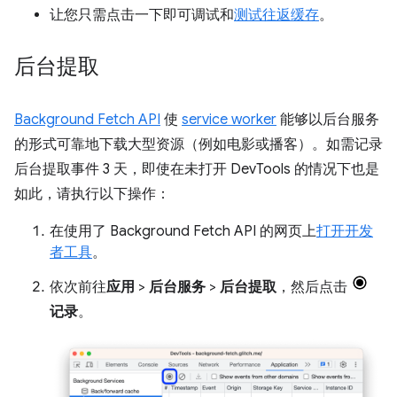
让您只需点击一下即可调试和
测试往返缓存
。
后台提取
Background Fetch API
使
service worker
能够以后台服务
的形式可靠地下载大型资源（例如电影或播客）。如需记录
后台提取事件 3 天，即使在未打开 DevTools 的情况下也是
如此，请执行以下操作：
在使用了 Background Fetch API 的网页上
打开开发
者工具
。
依次前往
应用
>
后台服务
>
后台提取
，然后点击
记录
。