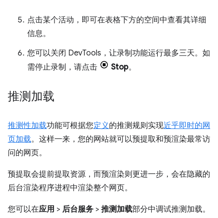
点击某个活动，即可在表格下方的空间中查看其详细
信息。
您可以关闭 DevTools，让录制功能运行最多三天。如
需停止录制，请点击
Stop
。
推测加载
推测性加载
功能可根据您
定义
的推测规则实现
近乎即时的网
页加载
。这样一来，您的网站就可以预提取和预渲染最常访
问的网页。
预提取会提前提取资源，而预渲染则更进一步，会在隐藏的
后台渲染程序进程中渲染整个网页。
您可以在
应用
>
后台服务
>
推测加载
部分中调试推测加载。