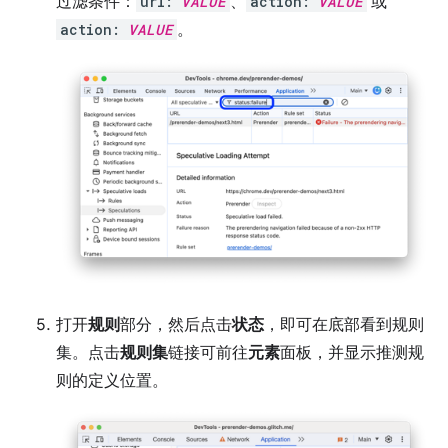
过滤条件：
url:
VALUE
、
action:
VALUE
或
action:
VALUE
。
打开
规则
部分，然后点击
状态
，即可在底部看到规则
集。点击
规则集
链接可前往
元素
面板，并显示推测规
则的定义位置。