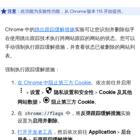
注意
：此功能为实验性功能，从 Chrome 版本 115 开始提供。
Chrome 中的
跳出跟踪缓解措施
实验可让您识别并删除似乎
在使用跳出跟踪技术执行跨网站跟踪的网站的状态。您可以
手动强制执行跟踪缓解措施，并查看状态已被删除的网站列
表。
强制执行跟踪缓解措施：
在 Chrome 中阻止第三方 Cookie
。依次前往并启用
>
设置
>
隐私设置和安全性
>
Cookie 及其他
网站数据
>
阻止第三方 Cookie
。
在
chrome://flags
中，将
反弹跟踪缓解措施
实验
设置为
启用并删除
。
打开开发者工具
，然后依次前往
Application
>
后台
服务
>
反弹跟踪缓解措施
。