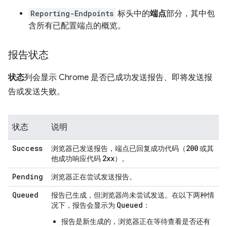
Reporting-Endpoints
标头中的
端点
部分，其中包
含所有已配置端点的概览。
报告状态
状态
列会显示 Chrome 是否已成功发送报告、即将发送报
告或发送失败。
状态
说明
Success
200
浏览器已发送报告，端点已回复成功代码（
或其
2xx
他成功响应代码
）。
Pending
浏览器正在尝试发送报告。
Queued
报告已生成，但浏览器尚未尝试发送。在以下两种情
Queued
况下，报告会显示为
：
报告是新生成的，浏览器正在等待查看是否还有