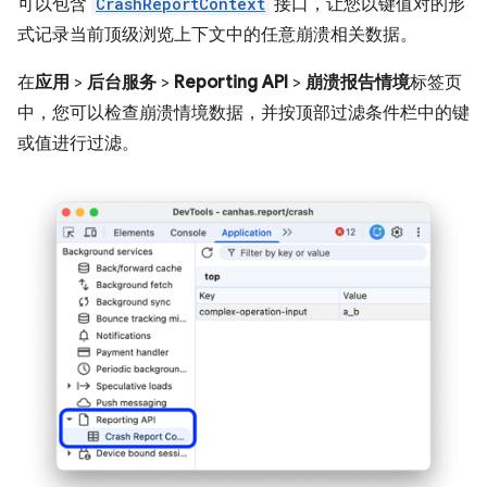
可以包含
CrashReportContext
接口，让您以键值对的形
式记录当前顶级浏览上下文中的任意崩溃相关数据。
在
应用
>
后台服务
>
Reporting API
>
崩溃报告情境
标签页
中，您可以检查崩溃情境数据，并按顶部过滤条件栏中的键
或值进行过滤。