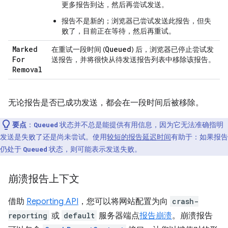
更多报告到达，然后再尝试发送。
报告不是新的；浏览器已尝试发送此报告，但失
败了，目前正在等待，然后再重试。
Marked
Queued
在重试一段时间 (
) 后，浏览器已停止尝试发
For
送报告，并将很快从待发送报告列表中移除该报告。
Removal
无论报告是否已成功发送，都会在一段时间后被移除。
要点
：
状态并不总是能提供有用信息，因为它无法准确指明
Queued
发送是失败了还是尚未尝试。使用
较短的报告延迟时间
有助于：如果报告
仍处于
状态，则可能表示发送失败。
Queued
崩溃报告上下文
借助
Reporting API
，您可以将网站配置为向
crash-
reporting
或
default
服务器端点
报告崩溃
。崩溃报告