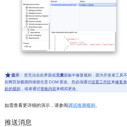
提示
：
您无法在此界面或
元素
面板中修复规则，因为开发者工具
在网页加载期间保留任意 DOM 更改。您必须通过
设置工作区
来
修复来
处的规则
，或者通过
替换内容
来模拟更改。
如需查看更详细的演示，请参阅
调试推测规则
。
推送消息