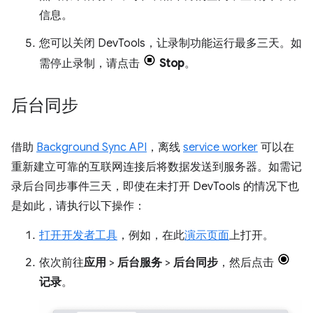
信息。
您可以关闭 DevTools，让录制功能运行最多三天。如
需停止录制，请点击
Stop
。
后台同步
借助
Background Sync API
，离线
service worker
可以在
重新建立可靠的互联网连接后将数据发送到服务器。如需记
录后台同步事件三天，即使在未打开 DevTools 的情况下也
是如此，请执行以下操作：
打开开发者工具
，例如，在此
演示页面
上打开。
依次前往
应用
>
后台服务
>
后台同步
，然后点击
记录
。