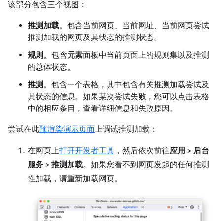
该部分包含三个视图：
推测加载
。包含当前网页、当前网址、当前网页尝试
推测加载的网页及其状态的推测状态。
规则
。包含
元素
面板中当前页面上的规则集以及推测
的总体状态。
推测
。包含一个表格，其中包含有关推测加载尝试及
其状态的信息。如果某次尝试失败，您可以点击表格
中的相应条目，查看详细信息和失败原因。
尝试在此
预渲染演示页面
上调试推测加载：
在网页上
打开开发者工具
，然后依次前往
应用
>
后台
服务
>
推测加载
。如果您看不到网页发起的任何推测
性加载，请重新加载网页。