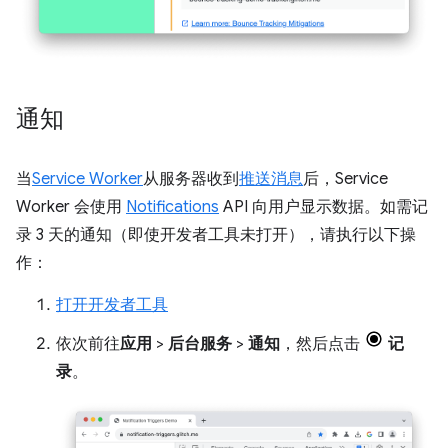
通知
当
Service Worker
从服务器收到
推送消息
后，Service
Worker 会使用
Notifications
API 向用户显示数据。如需记
录 3 天的通知（即使开发者工具未打开），请执行以下操
作：
打开开发者工具
依次前往
应用
>
后台服务
>
通知
，然后点击
记
录
。