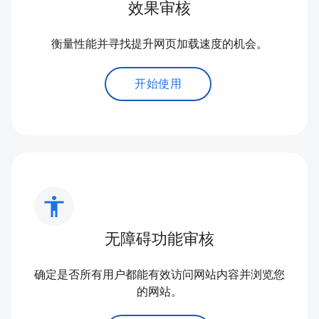
效果审核
衡量性能并寻找提升网页加载速度的机会。
开始使用
accessibility
无障碍功能审核
确定是否所有用户都能有效访问网站内容并浏览您
的网站。