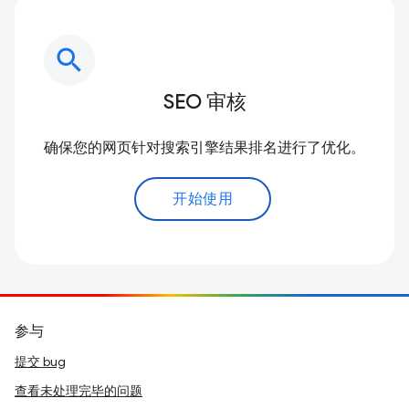
search
SEO 审核
确保您的网页针对搜索引擎结果排名进行了优化。
开始使用
参与
提交 bug
查看未处理完毕的问题