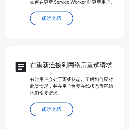
如何在更新 Service Worker 时更新用户。
阅读文档
article
在重新连接到网络后重试请求
有时用户会处于离线状态。了解如何应对
此类情况，并在用户恢复在线状态后帮助
他们恢复请求。
阅读文档