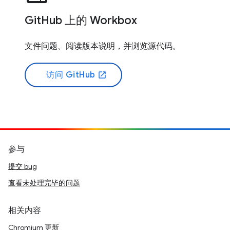
GitHub 上的 Workbox
文件问题、阅读版本说明，并浏览源代码。
访问 GitHub
open_in_new
参与
提交 bug
查看未处理完毕的问题
相关内容
Chromium 更新