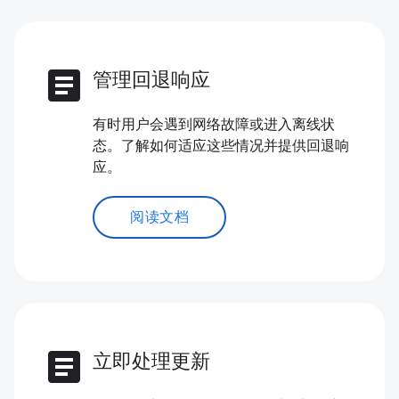
article
管理回退响应
有时用户会遇到网络故障或进入离线状
态。了解如何适应这些情况并提供回退响
应。
阅读文档
article
立即处理更新