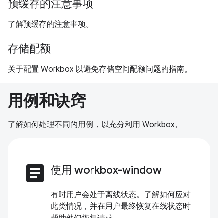
预缓存的注意事项
了解预缓存的注意事项。
存储配额
关于配置 Workbox 以避免存储空间配额问题的指南。
用例和诀窍
了解如何处理不同的用例，以充分利用 Workbox。
article
使用 workbox-window
有时用户会处于离线状态。了解如何应对
此类情况，并在用户最终恢复在线状态时