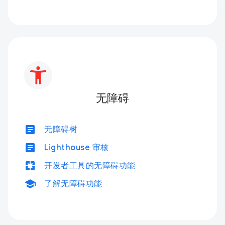
无障碍
article
无障碍树
article
Lighthouse 审核
pages
开发者工具的无障碍功能
school
了解无障碍功能