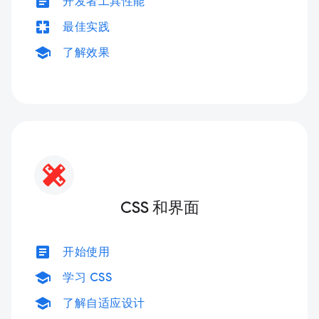
article
开发者工具性能
pages
最佳实践
school
了解效果
CSS 和界面
article
开始使用
school
学习 CSS
school
了解自适应设计