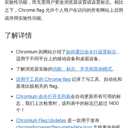
实验性功能，而无需用户更改浏览器设置或设置标志。相比
之下，Chrome flag 允许个人用户在访问的所有网站上启用
或停用实验性功能。
了解详情
Chromium 的网站介绍了
如何通过命令行设置标志
，
适用于不同平台上的移动设备和桌面设备。
了解浏览器实验的
功能、标志、开关和其他模式
。
适用于工具的 Chrome flag
记录了与工具、自动化和
基准比较相关的 flag。
Chromium 命令行开关列表
会自动更新所有可用的标
志，我们上次检查时，该列表中的标志已超过 1400
个！
Chromium Flag Updates
是一款用于发布
chrome/browser/flag-metadata.json
文件更改的机