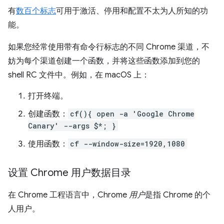
有
数百个标志
可用于激活、停用和配置不太为人所知的功
能。
如果您经常使用带有命令行标志的不同 Chrome 渠道，不
妨为每个渠道创建一个函数，并将这些函数添加到您的
shell RC 文件中。例如，在 macOS 上：
打开终端。
创建函数：
cf(){ open -a 'Google Chrome
Canary' --args $*; }
使用函数：
cf --window-size=1920,1080
设置 Chrome 用户数据目录
在 Chrome 工程语言中，Chrome
用户
是指 Chrome 的个
人用户。