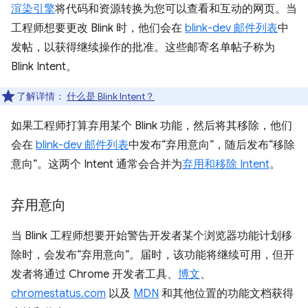
渲染引擎
将代码和资源转换为您可以查看和互动的网页。当
工程师想要更改 Blink 时，他们会在
blink-dev 邮件列表
中
发帖，以获得继续操作的批准。这些邮寄名单帖子称为
Blink Intent。
了解详情：
什么是 Blink Intent？
如果工程师打算弃用某个 Blink 功能，然后将其移除，他们
会在
blink-dev 邮件列表
中发布“弃用意向”，随后发布“移除
意向”。这两个 Intent 通常会合并为
弃用和移除 Intent
。
弃用意向
当 Blink 工程师想要开始警告开发者某个浏览器功能计划移
除时，会发布“弃用意向”。届时，该功能将继续可用，但开
发者将通过 Chrome 开发者工具、
博文
、
chromestatus.com
以及
MDN
和其他位置的功能文档获得