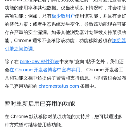
功能的使用率和其他数据。仅当出现以下情况时，才会移除
某项功能：例如，只有
极少数用户
使用该功能，并且有更好
的替代方案；或者生态系统发生变化，导致该功能现在可能
存在严重的安全漏洞。如果其他浏览器计划继续支持某项功
能，Chrome 通常不会移除该功能：功能移除必须在
浏览器
引擎之间协调
。
除了在
blink-dev 邮件列表
中发布“意向”帖子之外，我们还
会
在 Chrome 开发者博客中宣布弃用
。 Chrome 开发者工
具和功能文档中还提供了警告和支持信息。时间表也会发布
在已弃用功能的
chromestatus.com
条目中。
暂时重新启用已弃用的功能
在 Chrome 默认移除对某项功能的支持后，您可以通过多
种方式暂时继续使用该功能。