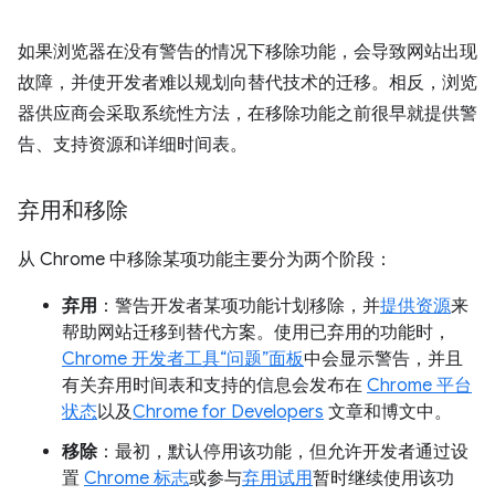
如果浏览器在没有警告的情况下移除功能，会导致网站出现
故障，并使开发者难以规划向替代技术的迁移。相反，浏览
器供应商会采取系统性方法，在移除功能之前很早就提供警
告、支持资源和详细时间表。
弃用和移除
从 Chrome 中移除某项功能主要分为两个阶段：
弃用
：警告开发者某项功能计划移除，并
提供资源
来
帮助网站迁移到替代方案。使用已弃用的功能时，
Chrome 开发者工具“问题”面板
中会显示警告，并且
有关弃用时间表和支持的信息会发布在
Chrome 平台
状态
以及
Chrome for Developers
文章和博文中。
移除
：最初，默认停用该功能，但允许开发者通过设
置
Chrome 标志
或参与
弃用试用
暂时继续使用该功