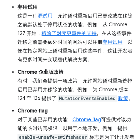
弃用试用
这是一种
源试用
，允许暂时重新启用已更改或在移除
之前默认处于停用状态的功能。例如，从 Chrome
127 开始，
移除了对变更事件的支持
。在从这些事件
迁移之前需要额外时间的网站可以注册
弃用试用
，以
便在指定网站上暂时重新启用这些事件。这让开发者
有更多时间来实现替代解决方案。
Chrome 企业版政策
有时，我们会提供一项政策，允许网站暂时重新选择
启用已弃用并移除的功能。例如，为 Chrome 版本
124 至 136 提供了
MutationEventsEnabled
政策
。
Chrome flag
对于某些已弃用的功能，
Chrome flag
可提供对该功
能的临时访问权限，以用于本地开发。例如，提供
enable-unsafe-swiftshader
标志是为了让开发者