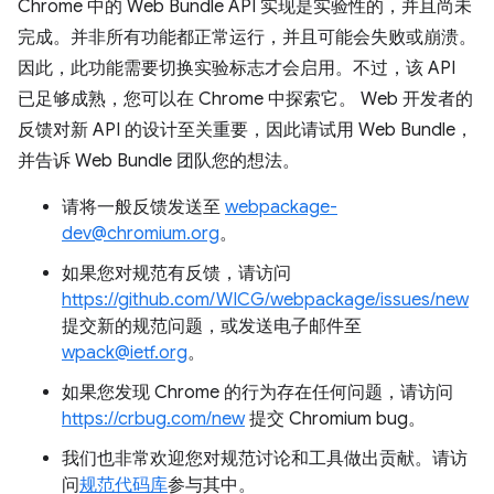
Chrome 中的 Web Bundle API 实现是实验性的，并且尚未
完成。并非所有功能都正常运行，并且可能会失败或崩溃。
因此，此功能需要切换实验标志才会启用。不过，该 API
已足够成熟，您可以在 Chrome 中探索它。 Web 开发者的
反馈对新 API 的设计至关重要，因此请试用 Web Bundle，
并告诉 Web Bundle 团队您的想法。
请将一般反馈发送至
webpackage-
dev@chromium.org
。
如果您对规范有反馈，请访问
https://github.com/WICG/webpackage/issues/new
提交新的规范问题，或发送电子邮件至
wpack@ietf.org
。
如果您发现 Chrome 的行为存在任何问题，请访问
https://crbug.com/new
提交 Chromium bug。
我们也非常欢迎您对规范讨论和工具做出贡献。请访
问
规范代码库
参与其中。