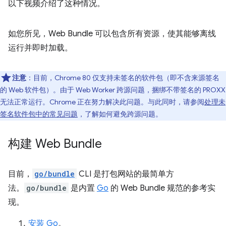
以下视频介绍了这种情况。
如您所见，Web Bundle 可以包含所有资源，使其能够离线
运行并即时加载。
注意
：目前，Chrome 80 仅支持未签名的软件包（即不含来源签名
的 Web 软件包）。由于 Web Worker 跨源问题，捆绑不带签名的 PROXX
无法正常运行。Chrome 正在努力解决此问题。与此同时，请参阅
处理未
签名软件包中的常见问题
，了解如何避免跨源问题。
构建 Web Bundle
目前，
go/bundle
CLI 是打包网站的最简单方
法。
go/bundle
是内置
Go
的 Web Bundle 规范的参考实
现。
安装 Go
。