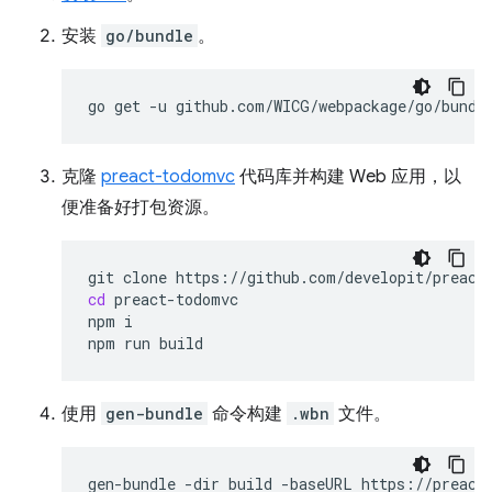
安装
go/bundle
。
go
get
-u
克隆
preact-todomvc
代码库并构建 Web 应用，以
便准备好打包资源。
git
clone
cd
preact-todomvc

npm
i

npm
run
使用
gen-bundle
命令构建
.wbn
文件。
gen-bundle
-dir
build
-baseURL
https://preact