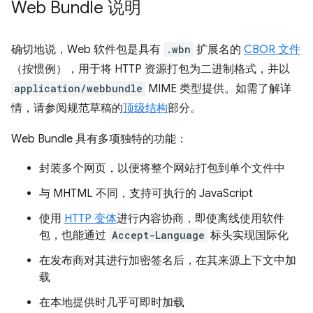
Web Bundle 说明
确切地说，Web 软件包是具有
.wbn
扩展名的
CBOR 文件
（按惯例），用于将 HTTP 资源打包为二进制格式，并以
application/webbundle
MIME 类型提供。如需了解详
情，请参阅规范草稿的
顶级结构
部分。
Web Bundle 具有多项独特的功能：
封装多个网页，以便将整个网站打包到单个文件中
与 MHTML 不同，支持可执行的 JavaScript
使用
HTTP 变体
进行内容协商，即使离线使用软件
包，也能通过
Accept-Language
标头实现国际化
在发布商对其进行加密签名后，在其来源上下文中加
载
在本地提供时几乎可即时加载