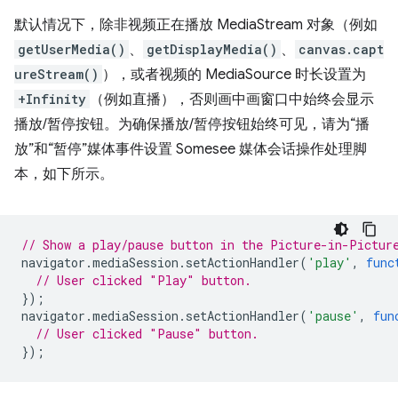
默认情况下，除非视频正在播放 MediaStream 对象（例如
getUserMedia()
、
getDisplayMedia()
、
canvas.capt
ureStream()
），或者视频的 MediaSource 时长设置为
+Infinity
（例如直播），否则画中画窗口中始终会显示
播放/暂停按钮。为确保播放/暂停按钮始终可见，请为“播
放”和“暂停”媒体事件设置 Somesee 媒体会话操作处理脚
本，如下所示。
// Show a play/pause button in the Picture-in-Pictur
navigator
.
mediaSession
.
setActionHandler
(
'play'
,
func
// User clicked "Play" button.
});
navigator
.
mediaSession
.
setActionHandler
(
'pause'
,
fun
// User clicked "Pause" button.
});