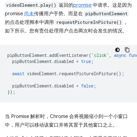
videoElement.play()
返回的
promise
中请求。这是因为
promise
尚未
传播用户手势。而是在
pipButtonElement
的点击处理脚本中调用
requestPictureInPicture()
，
如下所示。您有责任处理用户点击两次时会发生的情况。
pipButtonElement
.
addEventListener
(
'click'
,
async
fun
pipButtonElement
.
disabled
=
true
;
await
videoElement
.
requestPictureInPicture
();
pipButtonElement
.
disabled
=
false
;
});
当 Promise 解析时，Chrome 会将视频缩小到一个小窗口
中，用户可以移动该窗口并将其置于其他窗口之上。