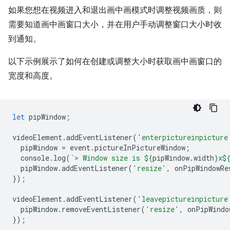
如果您想在视频进入和退出画中画模式时调整视频画质，则
需要知道画中画窗口大小，并在用户手动调整窗口大小时收
到通知。
以下示例展示了如何在创建或调整大小时获取画中画窗口的
宽度和高度。
let
pipWindow
;
videoElement
.
addEventListener
(
'enterpictureinpicture
pipWindow
=
event
.
pictureInPictureWindow
;
console
.
log
(
`> Window size is 
${
pipWindow
.
width
}
x
$
pipWindow
.
addEventListener
(
'resize'
,
onPipWindowRe
});
videoElement
.
addEventListener
(
'leavepictureinpicture
pipWindow
.
removeEventListener
(
'resize'
,
onPipWindo
});