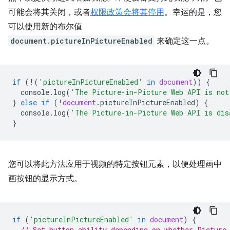
可能会将其关闭，或者
权限政策会将其停用
。幸运的是，您
可以使用新的布尔值
document.pictureInPictureEnabled
来确定这一点。
if
(
!
(
'pictureInPictureEnabled'
in
document
))
{
console
.
log
(
'The Picture-in-Picture Web API is not
}
else
if
(
!
document
.
pictureInPictureEnabled
)
{
console
.
log
(
'The Picture-in-Picture Web API is dis
}
您可以将此方法应用于视频的特定按钮元素，以便处理画中
画按钮的显示方式。
if
(
'pictureInPictureEnabled'
in
document
)
{
// Set button ability depending on whether Picture