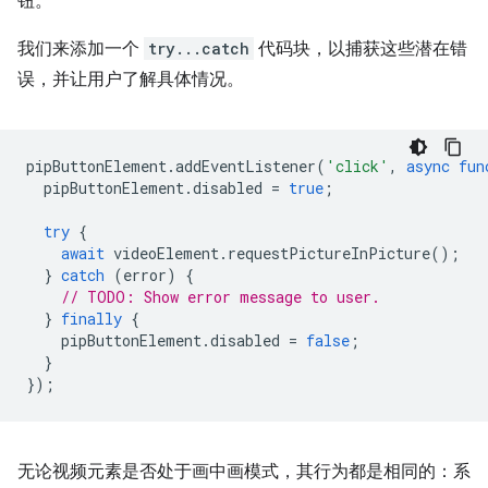
钮。
我们来添加一个
try...catch
代码块，以捕获这些潜在错
误，并让用户了解具体情况。
pipButtonElement
.
addEventListener
(
'click'
,
async
fun
pipButtonElement
.
disabled
=
true
;
try
{
await
videoElement
.
requestPictureInPicture
();
}
catch
(
error
)
{
// TODO: Show error message to user.
}
finally
{
pipButtonElement
.
disabled
=
false
;
}
});
无论视频元素是否处于画中画模式，其行为都是相同的：系