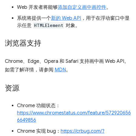
Web 开发者将能够
添加自定义画中画控件
。
系统将提供一个
新的 Web API
，用于在浮动窗口中显
示任意
HTMLElement
对象。
浏览器支持
Chrome、Edge、Opera 和 Safari 支持画中画 Web API。
如需了解详情，请参阅
MDN
。
资源
Chrome 功能状态：
https://www.chromestatus.com/feature/572920656
6649856
Chrome 实现 bug：
https://crbug.com/?