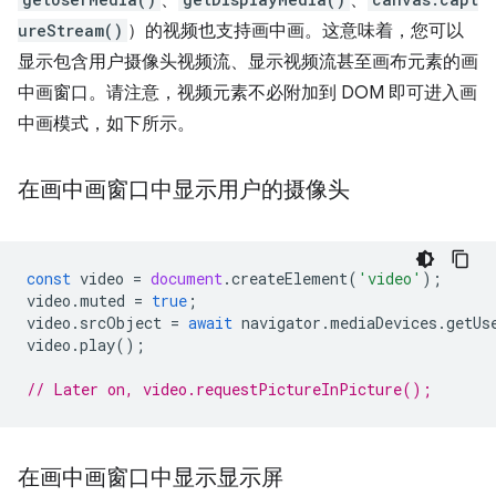
ureStream()
）的视频也支持画中画。这意味着，您可以
显示包含用户摄像头视频流、显示视频流甚至画布元素的画
中画窗口。请注意，视频元素不必附加到 DOM 即可进入画
中画模式，如下所示。
在画中画窗口中显示用户的摄像头
const
video
=
document
.
createElement
(
'video'
);
video
.
muted
=
true
;
video
.
srcObject
=
await
navigator
.
mediaDevices
.
getUs
video
.
play
();
// Later on, video.requestPictureInPicture();
在画中画窗口中显示显示屏