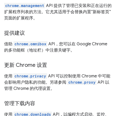
chrome.management
API 提供了管理已安装和正在运行的
扩展程序列表的方法。它尤其适用于会替换内置“新标签页”
页面的扩展程序。
提供建议
借助
chrome.omnibox
API，您可以在 Google Chrome
的多功能框（地址栏）中注册关键字。
更新 Chrome 设置
使用
chrome.privacy
API 可以控制使用 Chrome 中可能
会影响用户隐私的功能。另请参阅
chrome.proxy
API 以
管理 Chrome 的代理设置。
管理下载内容
使用
chrome.downloads
API，以编程方式启动、监控、