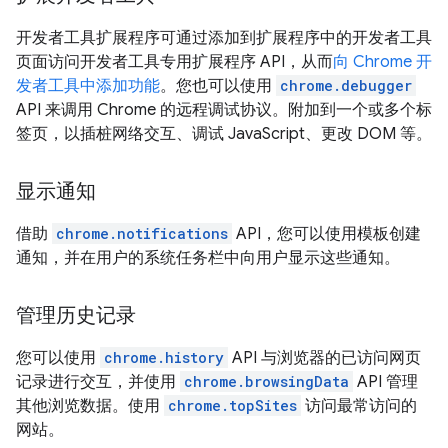
开发者工具扩展程序可通过添加到扩展程序中的开发者工具
页面访问开发者工具专用扩展程序 API，从而
向 Chrome 开
发者工具中添加功能
。您也可以使用
chrome.debugger
API 来调用 Chrome 的远程调试协议。附加到一个或多个标
签页，以插桩网络交互、调试 JavaScript、更改 DOM 等。
显示通知
借助
chrome.notifications
API，您可以使用模板创建
通知，并在用户的系统任务栏中向用户显示这些通知。
管理历史记录
您可以使用
chrome.history
API 与浏览器的已访问网页
记录进行交互，并使用
chrome.browsingData
API 管理
其他浏览数据。使用
chrome.topSites
访问最常访问的
网站。