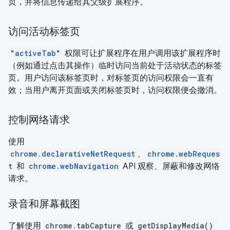
页，并将信息传递给其父级扩展程序。
访问活动标签页
"activeTab"
权限可让扩展程序在用户调用该扩展程序时
（例如通过点击其操作）临时访问当前处于活动状态的标签
页。用户访问该标签页时，对标签页的访问权限会一直有
效；当用户离开页面或关闭标签页时，访问权限便会撤消。
控制网络请求
使用
chrome.declarativeNetRequest
、
chrome.webReques
t
和
chrome.webNavigation
API 观察、屏蔽和修改网络
请求。
录音和屏幕截图
了解使用
chrome.tabCapture
或
getDisplayMedia()