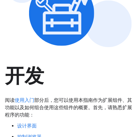
开发
阅读
使用入门
部分后，您可以使用本指南作为扩展组件、其
功能以及如何组合使用这些组件的概要。首先，请熟悉扩展
程序的功能：
设计界面
控制浏览器