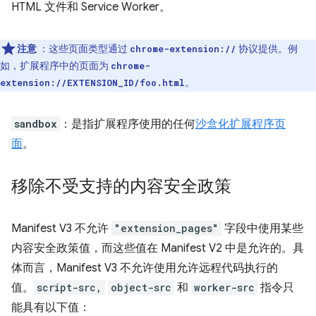
HTML 文件和 Service Worker。
注意
：这些页面类型通过
协议提供。例
chrome-extension://
如，扩展程序中的页面为
chrome-
。
extension://EXTENSION_ID/foo.html
sandbox
：是指扩展程序使用的任何
沙盒化扩展程序页
面
。
移除不受支持的内容安全政策
Manifest V3 不允许
"extension_pages"
字段中使用某些
内容安全政策值，而这些值在 Manifest V2 中是允许的。具
体而言，Manifest V3 不允许使用允许远程代码执行的
值。
script-src,
object-src
和
worker-src
指令只
能具有以下值：