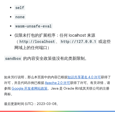
self
none
wasm-unsafe-eval
仅限未打包的扩展程序：任何 localhost 来源
（
http://localhost
、
http://127.0.0.1
或这些
网域上的任何端口）
sandbox
的内容安全政策值没有此类新限制。
如未另行说明，那么本页面中的内容已根据
知识共享署名 4.0 许可
获得了
许可，并且代码示例已根据
Apache 2.0 许可
获得了许可。有关详情，请
参阅
Google 开发者网站政策
。Java 是 Oracle 和/或其关联公司的注册
商标。
最后更新时间 (UTC)：2023-03-08。