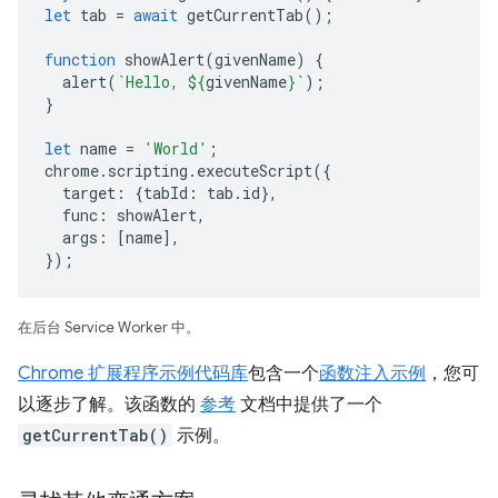
let
tab
=
await
getCurrentTab
();
function
showAlert
(
givenName
)
{
alert
(
`Hello, 
${
givenName
}
`
);
}
let
name
=
'World'
;
chrome
.
scripting
.
executeScript
({
target
:
{
tabId
:
tab
.
id
},
func
:
showAlert
,
args
:
[
name
],
});
在后台 Service Worker 中。
Chrome 扩展程序示例代码库
包含一个
函数注入示例
，您可
以逐步了解。该函数的
参考
文档中提供了一个
getCurrentTab()
示例。