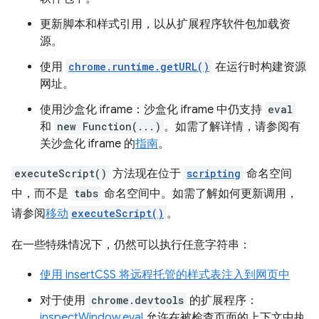
更新脚本和样式引用，以从扩展程序软件包加载资
源。
使用
chrome.runtime.getURL()
在运行时构建资源
网址。
使用沙盒化 iframe：沙盒化 iframe 中仍支持
eval
和
new Function(...)
。如需了解详情，请参阅有
关沙盒化 iframe 的
指南
。
executeScript()
方法现在位于
scripting
命名空间
中，而不是
tabs
命名空间中。如需了解如何更新调用，
请参阅
移动
executeScript()
。
在一些特殊情况下，仍然可以执行任意字符串：
使用 insertCSS 将远程托管的样式表注入到网页中
对于使用
chrome.devtools
的扩展程序：
inspectWindow.eval
允许在被检查页面的上下文中执