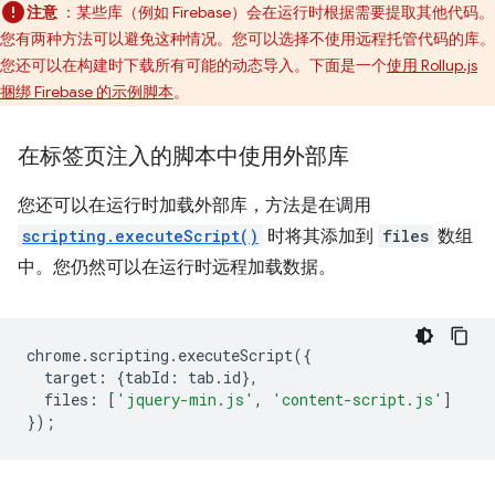
注意
：某些库（例如 Firebase）会在运行时根据需要提取其他代码。
您有两种方法可以避免这种情况。您可以选择不使用远程托管代码的库。
您还可以在构建时下载所有可能的动态导入。下面是一个
使用 Rollup.js
捆绑 Firebase 的示例脚本
。
在标签页注入的脚本中使用外部库
您还可以在运行时加载外部库，方法是在调用
scripting.executeScript()
时将其添加到
files
数组
中。您仍然可以在运行时远程加载数据。
chrome
.
scripting
.
executeScript
({
target
:
{
tabId
:
tab
.
id
},
files
:
[
'jquery-min.js'
,
'content-script.js'
]
});