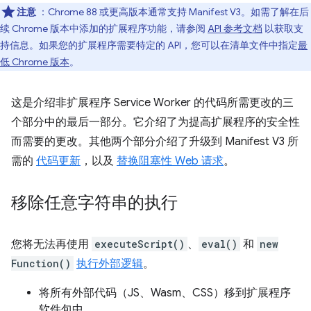
注意
：Chrome 88 或更高版本通常支持 Manifest V3。如需了解在后
续 Chrome 版本中添加的扩展程序功能，请参阅
API 参考文档
以获取支
持信息。如果您的扩展程序需要特定的 API，您可以在清单文件中指定
最
低 Chrome 版本
。
这是介绍非扩展程序 Service Worker 的代码所需更改的三
个部分中的最后一部分。它介绍了为提高扩展程序的安全性
而需要的更改。其他两个部分介绍了升级到 Manifest V3 所
需的
代码更新
，以及
替换阻塞性 Web 请求
。
移除任意字符串的执行
您将无法再使用
executeScript()
、
eval()
和
new
Function()
执行外部逻辑
。
将所有外部代码（JS、Wasm、CSS）移到扩展程序
软件包中。