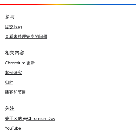
参与
提交 bug
查看未处理完毕的问题
相关内容
Chromium 更新
案例研究
归档
播客和节目
关注
关于 X 的 @ChromiumDev
YouTube