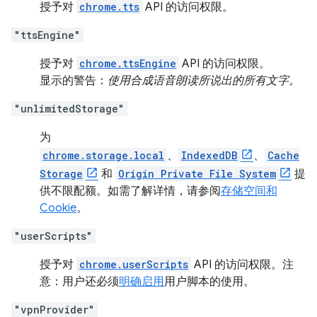
授予对
chrome.tts
API 的访问权限。
"ttsEngine"
授予对
chrome.ttsEngine
API 的访问权限。
显示的警告：
使用合成语音朗读所说出的所有文字。
"unlimitedStorage"
为
chrome.storage.local
、
IndexedDB
、
Cache
Storage
和
Origin Private File System
提
供不限配额。如需了解详情，请参阅
存储空间和
Cookie
。
"userScripts"
授予对
chrome.userScripts
API 的访问权限。注
意：用户还必须
明确启用
用户脚本的使用。
"vpnProvider"