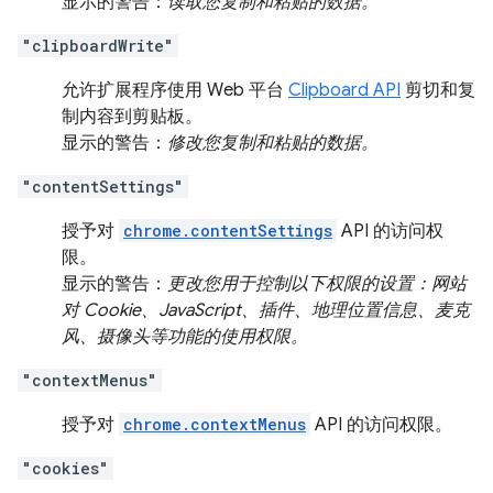
显示的警告：
读取您复制和粘贴的数据。
"clipboardWrite"
允许扩展程序使用 Web 平台
Clipboard API
剪切和复
制内容到剪贴板。
显示的警告：
修改您复制和粘贴的数据。
"contentSettings"
授予对
chrome.contentSettings
API 的访问权
限。
显示的警告：
更改您用于控制以下权限的设置：网站
对 Cookie、JavaScript、插件、地理位置信息、麦克
风、摄像头等功能的使用权限。
"contextMenus"
授予对
chrome.contextMenus
API 的访问权限。
"cookies"