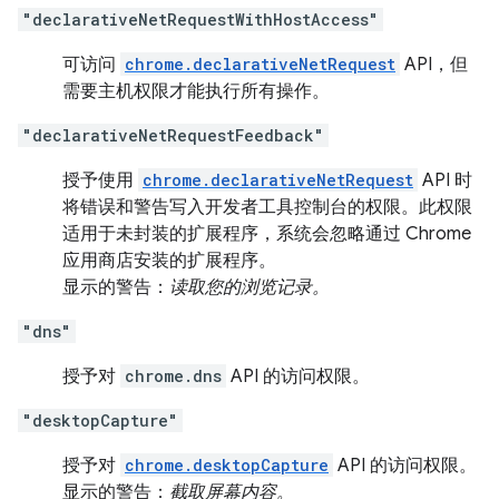
"declarativeNetRequestWithHostAccess"
可访问
chrome.declarativeNetRequest
API，但
需要主机权限才能执行所有操作。
"declarativeNetRequestFeedback"
授予使用
chrome.declarativeNetRequest
API 时
将错误和警告写入开发者工具控制台的权限。此权限
适用于未封装的扩展程序，系统会忽略通过 Chrome
应用商店安装的扩展程序。
显示的警告：
读取您的浏览记录。
"dns"
授予对
chrome.dns
API 的访问权限。
"desktopCapture"
授予对
chrome.desktopCapture
API 的访问权限。
显示的警告：
截取屏幕内容。