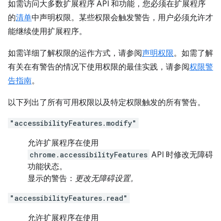
如需访问大多数扩展程序 API 和功能，您必须在扩展程序
的
清单
中声明权限。某些权限会触发警告，用户必须允许才
能继续使用扩展程序。
如需详细了解权限的运作方式，请参阅
声明权限
。如需了解
有关在有警告的情况下使用权限的最佳实践，请参阅
权限警
告指南
。
以下列出了所有可用权限以及特定权限触发的所有警告。
"accessibilityFeatures.modify"
允许扩展程序在使用
chrome.accessibilityFeatures
API 时修改无障碍
功能状态。
显示的警告：
更改无障碍设置。
"accessibilityFeatures.read"
允许扩展程序在使用