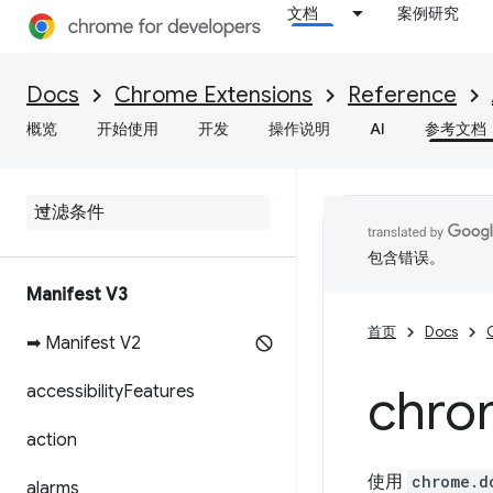
文档
案例研究
Docs
Chrome Extensions
Reference
概览
开始使用
开发
操作说明
AI
参考文档
包含错误。
Manifest V3
首页
Docs
➡ Manifest V2
chro
accessibility
Features
action
使用
chrome.d
alarms