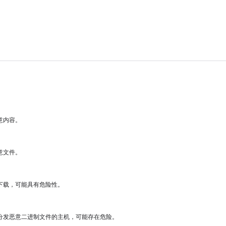
意内容。
意文件。
下载，可能具有危险性。
分发恶意二进制文件的主机，可能存在危险。