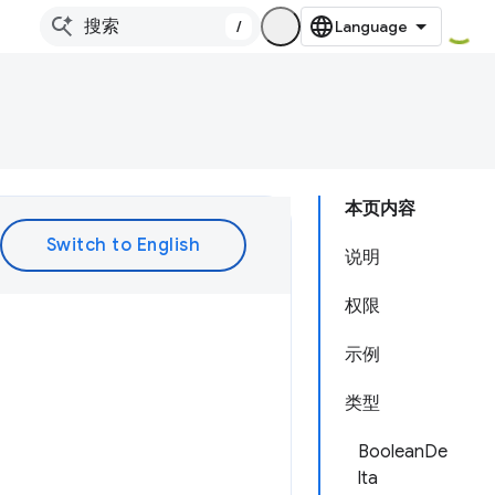
/
本页内容
说明
权限
示例
类型
BooleanDe
lta