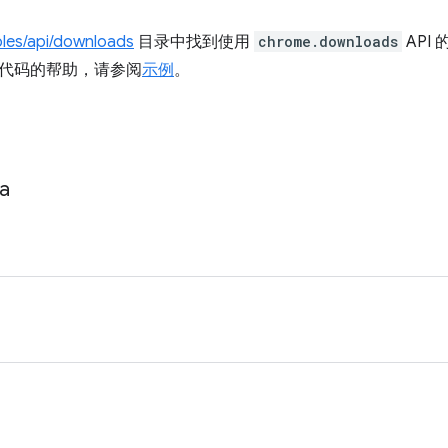
les/api/downloads
目录中找到使用
chrome.downloads
API
代码的帮助，请参阅
示例
。
a