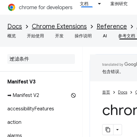
文档
案例研究
Docs
Chrome Extensions
Reference
概览
开始使用
开发
操作说明
AI
参考文档
包含错误。
Manifest V3
首页
Docs
➡ Manifest V2
chro
accessibility
Features
action
alarms