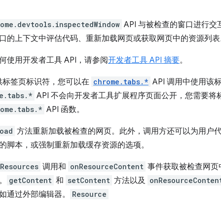
rome.devtools.inspectedWindow
API 与被检查的窗口进行
窗口的上下文中评估代码、重新加载网页或获取网页中的资源列表
何使用开发者工具 API，请参阅
开发者工具 API 摘要
。
供标签页标识符，您可以在
chrome.tabs.*
API 调用中使用
e.tabs.*
API 不会向开发者工具扩展程序页面公开，您需要将标
ome.tabs.*
API 函数。
oad
方法重新加载被检查的网页。此外，调用方还可以为用户
的脚本，或强制重新加载缓存资源的选项。
Resources
调用和
onResourceContent
事件获取被检查网页
。
getContent
和
setContent
方法以及
onResourceConten
如通过外部编辑器。
Resource