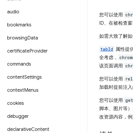
audio
您可以使用
ch
ID、在被检查
bookmarks
如需大致了解如
browsing
Data
tabId
属性提
certificate
Provider
全考虑，
chrom
commands
该页面调用
chr
content
Settings
您可以使用
rel
加载时提前注入
context
Menus
您可以使用
get
cookies
脚本、图片等）
debugger
改资源内容，例
declarative
Content