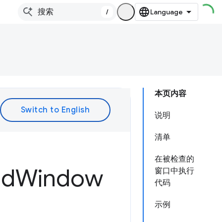
/
本页内容
说明
清单
在被检查的
ed
Window
窗口中执行
代码
示例