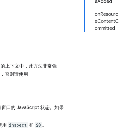
eAdded
onResourc
eContentC
ommitted
正确的上下文中，此方法非常强
des.，否则请使用
JavaScript 状态。如果
使用
inspect
和
$0
。