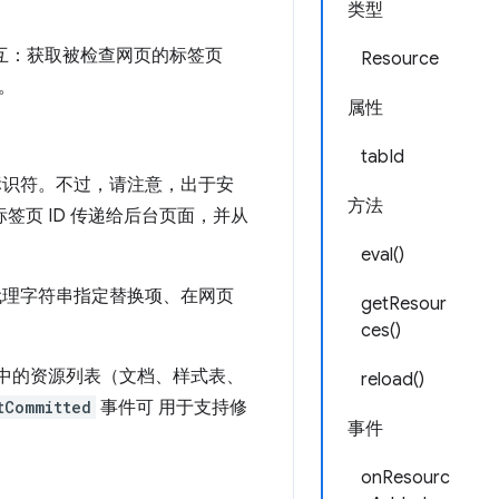
类型
交互：获取被检查网页的标签页
Resource
。
属性
tabId
该标识符。不过，请注意，出于安
方法
签页 ID 传递给后台页面，并从
eval()
代理字符串指定替换项、在网页
getResour
ces()
中的资源列表（文档、样式表、
reload()
tCommitted
事件可 用于支持修
事件
onResourc