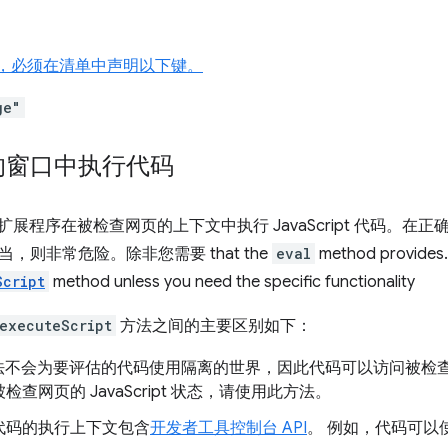
PI，必须在清单中声明以下键。
ge"
的窗口中执行代码
展程序在被检查网页的上下文中执行 JavaScript 代码。在
，则非常危险。除非您需要 that the
eval
method provi
Script
method unless you need the specific functionality
.executeScript
方法之间的主要区别如下：
不会为要评估的代码使用隔离的世界，因此代码可以访问被检查窗口的 
检查网页的 JavaScript 状态，请使用此方法。
代码的执行上下文包含
开发者工具控制台 API
。 例如，代码可以