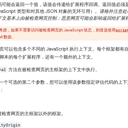
码可能会返回一个值，该值会传递给扩展程序回调。返回值必须是有
vaScript 类型和对其他 JSON 对象的无环引用）。
请格外注意处
下文基本上由被检查网页控制；恶意网页可能会影响返回给扩展
虑，如果不需要访问被检查网页的 JavaScript 状态，则首选使用
scrip
M 数据。
可以包含多个不同的 JavaScript 执行上下文。每个框架
脚本的每个扩展程序，还有一个额外的上下文。
val
方法在被检查网页的主框架的上下文中执行。
一个可选的第二个参数，您可以使用该参数指定评估代码的上
：
被检查网页的主框架以外的框架。
ityOrigin