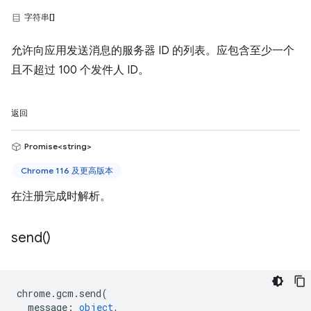
字符串[]
允许向应用发送消息的服务器 ID 的列表。应包含至少一个
且不超过 100 个发件人 ID。
返回
Promise<string>
Chrome 116 及更高版本
在注册完成时解析。
send(
)
chrome
.
gcm
.
send
(
message
:
object
,