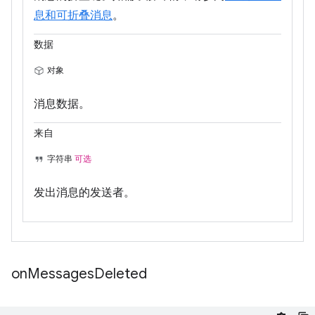
息和可折叠消息
。
数据
对象
消息数据。
来自
字符串
可选
发出消息的发送者。
on
Messages
Deleted