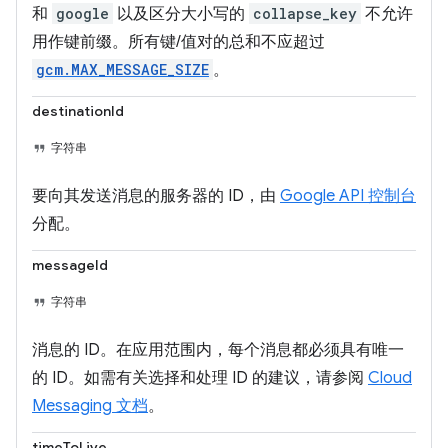
和
google
以及区分大小写的
collapse_key
不允许
用作键前缀。所有键/值对的总和不应超过
gcm.MAX_MESSAGE_SIZE
。
destinationId
字符串
要向其发送消息的服务器的 ID，由
Google API 控制台
分配。
messageId
字符串
消息的 ID。在应用范围内，每个消息都必须具有唯一
的 ID。如需有关选择和处理 ID 的建议，请参阅
Cloud
Messaging 文档
。
timeToLive