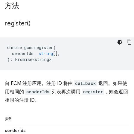
方法
register(
)
chrome
.
gcm
.
register
(
senderIds
:
string
[],
)
:
Promise<string>
向 FCM 注册应用。注册 ID 将由
callback
返回。如果使
用相同的
senderIds
列表再次调用
register
，则会返回
相同的注册 ID。
参数
senderIds