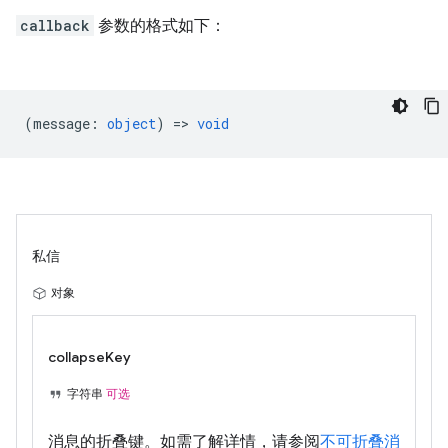
callback
参数的格式如下：
(
message
:
object
) =>
void
私信
对象
collapseKey
字符串
可选
消息的折叠键。如需了解详情，请参阅
不可折叠消