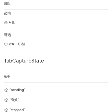
属性
必填
对象
可选
对象（可选）
Tab
Capture
State
枚举
"pending"
“有效”
"stopped"