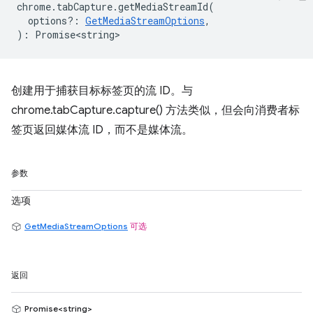
chrome
.
tabCapture
.
getMediaStreamId
(
options?
:
GetMediaStreamOptions
,
)
:
Promise<string>
创建用于捕获目标标签页的流 ID。与
chrome.tabCapture.capture() 方法类似，但会向消费者标
签页返回媒体流 ID，而不是媒体流。
参数
选项
GetMediaStreamOptions
可选
返回
Promise<string>