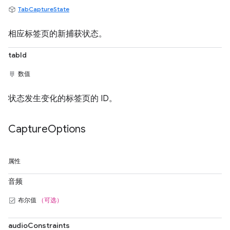
TabCaptureState
相应标签页的新捕获状态。
tabId
数值
状态发生变化的标签页的 ID。
Capture
Options
属性
音频
布尔值
（可选）
audioConstraints