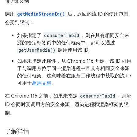
使用限制
调用
getMediaStreamId()
后，返回的流 ID 的使用范围
会受到限制：
如果指定了
consumerTabId
，则在具有相同安全来
源的给定标签页中的任何框架中，都可以通过
getUserMedia()
调用使用该 ID。
如果未指定此属性，从 Chrome 116 开始，该 ID 可用
于与调用方位于同一渲染进程中且具有相同安全来源
的任何框架。这意味着在服务工作线程中获取的流 ID
可用于
离屏文档
。
在 Chrome 116 之前，如果未指定
consumerTabId
，则流
ID 会同时受调用方的安全来源、渲染进程和渲染框架的限
制。
了解详情