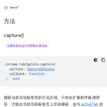
"error"
方法
capture(
)
仅限在前台运行时获取位置信息
chrome
.
tabCapture
.
capture
(
options
:
CaptureOptions
,
callback
:
function
,
)
:
void
捕获当前活动标签页的可见区域。只有在扩展程序被
调用
后，才能在当前活跃标签页上开始捕获，这与
activeTab
的