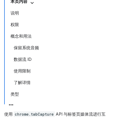
本页内容
说明
权限
概念和用法
保留系统音频
数据流 ID
使用限制
了解详情
类型
使用
chrome.tabCapture
API 与标签页媒体流进行互