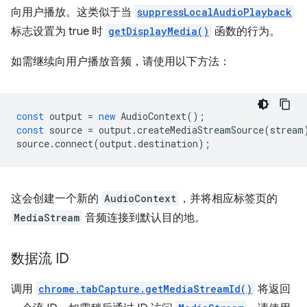
向用户播放。这类似于当
suppressLocalAudioPlayback
标志设置为 true 时
getDisplayMedia()
函数的行为。
如需继续向用户播放音频，请使用以下方法：
const
output
=
new
AudioContext
();
const
source
=
output
.
createMediaStreamSource
(
stream
source
.
connect
(
output
.
destination
);
这会创建一个新的
AudioContext
，并将相应标签页的
MediaStream
音频连接到默认目的地。
数据流 ID
调用
chrome.tabCapture.getMediaStreamId()
将返回