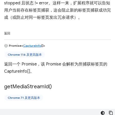
stopped 且状态 != error。这样一来，扩展程序就可以告知
用户当前存在标签页捕获，这会阻止新的标签页捕获成功完
成（或防止对同一标签页发出冗余请求）。
返回
Promise<
CaptureInfo
[]>
Chrome 116 及更高版本
返回一个 Promise，该 Promise 会解析为所捕获标签页的
CaptureInfo[]。
get
Media
Stream
Id(
)
Chrome 71 及更高版本