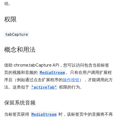
动。
权限
tabCapture
概念和用法
借助 chrome.tabCapture API，您可以访问包含当前标签
页的视频和音频的
MediaStream
。只有在用户调用扩展程
序后（例如通过点击扩展程序的
操作按钮
），才能调用此方
法。这类似于
"activeTab"
权限的行为。
保留系统音频
当标签页获得
MediaStream
时，该标签页中的音频将不再