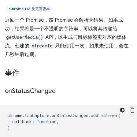
Chrome 116 及更高版本
返回一个 Promise，该 Promise 会解析为结果。如果成
功，结果将是一个不透明的字符串，可以将其传递给
getUserMedia()
API，以生成与目标标签页对应的媒体
流。创建的
streamId
只能使用一次，如果未使用，会在
几秒钟后过期。
事件
on
Status
Changed
chrome
.
tabCapture
.
onStatusChanged
.
addListener
(
callback
:
function
,
)