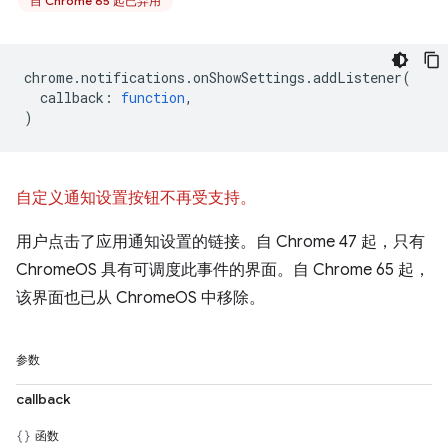
自 Chrome 65 起已弃用
chrome
.
notifications
.
onShowSettings
.
addListener
(
callback
:
function
,
)
自定义通知设置按钮不再受支持。
用户点击了应用通知设置的链接。自 Chrome 47 起，只有
ChromeOS 具有可调度此事件的界面。自 Chrome 65 起，
该界面也已从 ChromeOS 中移除。
参数
callback
函数