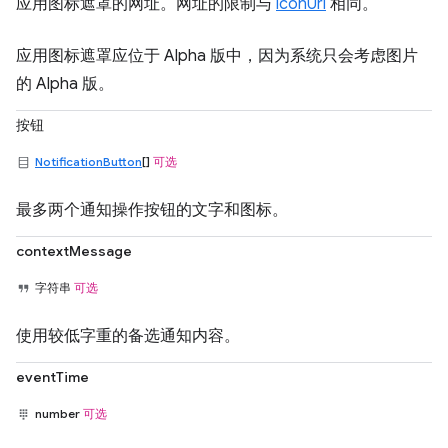
应用图标遮罩的网址。网址的限制与
iconUrl
相同。
应用图标遮罩应位于 Alpha 版中，因为系统只会考虑图片
的 Alpha 版。
按钮
NotificationButton
[]
可选
最多两个通知操作按钮的文字和图标。
contextMessage
字符串
可选
使用较低字重的备选通知内容。
eventTime
number
可选