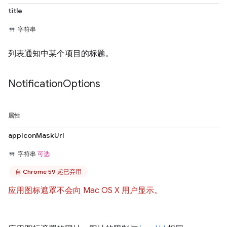
title
字符串
列表通知中某个项目的标题。
Notification
Options
属性
appIconMaskUrl
字符串
可选
自 Chrome 59 起已弃用
应用图标遮罩不会向 Mac OS X 用户显示。