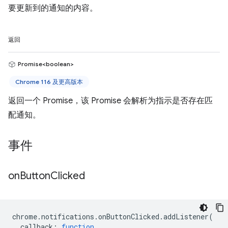
要更新到的通知的内容。
返回
Promise<boolean>
Chrome 116 及更高版本
返回一个 Promise，该 Promise 会解析为指示是否存在匹
配通知。
事件
on
Button
Clicked
chrome
.
notifications
.
onButtonClicked
.
addListener
(
callback
:
function
,