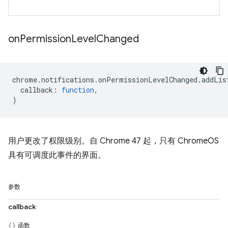
on
Permission
Level
Changed
chrome
.
notifications
.
onPermissionLevelChanged
.
addLis
callback
:
function
,
)
用户更改了权限级别。自 Chrome 47 起，只有 ChromeOS
具有可调度此事件的界面。
参数
callback
函数