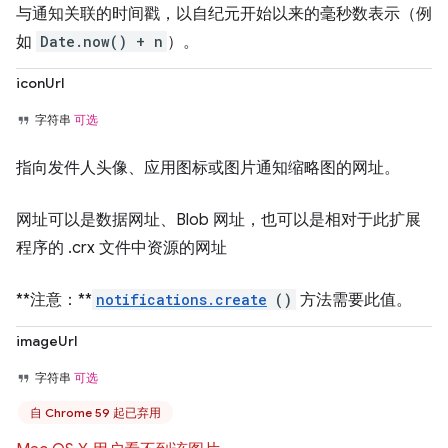
与通知关联的时间戳，以自纪元开始以来的毫秒数表示（例
如
Date.now() + n
）。
iconUrl
字符串
可选
指向发件人头像、应用图标或图片通知缩略图的网址。
网址可以是数据网址、Blob 网址，也可以是相对于此扩展
程序的 .crx 文件中资源的网址
**注意：**
notifications.create
()
方法需要此值。
imageUrl
字符串
可选
自 Chrome 59 起已弃用