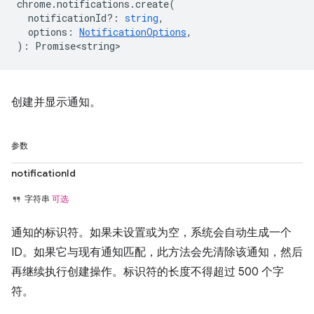
chrome
.
notifications
.
create
(
notificationId?
:
string
,
options
:
NotificationOptions
,
)
:
Promise<string>
创建并显示通知。
参数
notificationId
字符串
可选
通知的标识符。如果未设置或为空，系统会自动生成一个
ID。如果它与现有通知匹配，此方法会先清除该通知，然后
再继续执行创建操作。标识符的长度不得超过 500 个字
符。