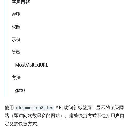
本页内容
说明
权限
示例
类型
MostVisitedURL
方法
get()
使用
chrome.topSites
API 访问新标签页上显示的顶级网
站（即访问次数最多的网站）。这些快捷方式不包括用户自
定义的快捷方式。