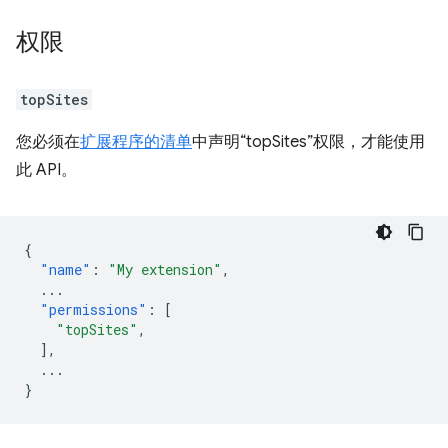
权限
topSites
您必须在
扩展程序的清单
中声明“topSites”权限，才能使用
此 API。
{
"name"
:
"My extension"
,
...
"permissions"
:
[
"topSites"
,
],
...
}