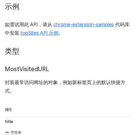
示例
如需试用此 API，请从
chrome-extension-samples
代码库
中安装
topSites API 示例
。
类型
Most
Visited
URL
封装最常访问网址的对象，例如新标签页上的默认快捷方
式。
属性
title
字符串