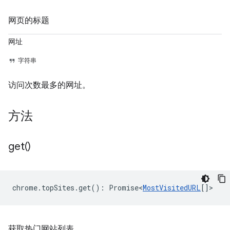
网页的标题
网址
字符串
访问次数最多的网址。
方法
get(
)
chrome
.
topSites
.
get
()
:
Promise<
MostVisitedURL
[]
>
获取热门网站列表。