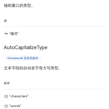
辅助窗口的类型。
值
“撤消”
Auto
Capitalize
Type
Chrome 69 及更高版本
文本字段的自动首字母大写类型。
枚举
"characters"
"words"