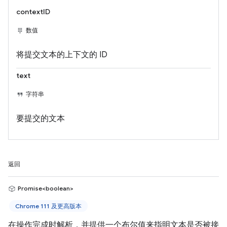
contextID
数值
将提交文本的上下文的 ID
text
字符串
要提交的文本
返回
Promise<boolean>
Chrome 111 及更高版本
在操作完成时解析，并提供一个布尔值来指明文本是否被接