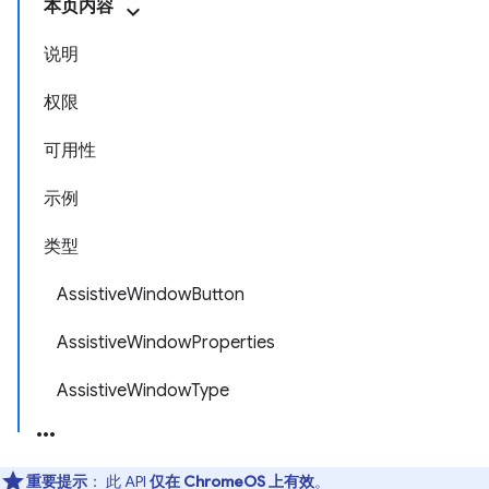
本页内容
说明
权限
可用性
示例
类型
AssistiveWindowButton
AssistiveWindowProperties
AssistiveWindowType
重要提示
： 此 API
仅在 ChromeOS 上有效
。