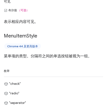
可见
布尔值
（可选）
表示相应内容可见。
Menu
Item
Style
Chrome 44 及更高版本
菜单项的类型。分隔符之间的单选按钮被视为一组。
枚举
"check"
"radio"
"separator"