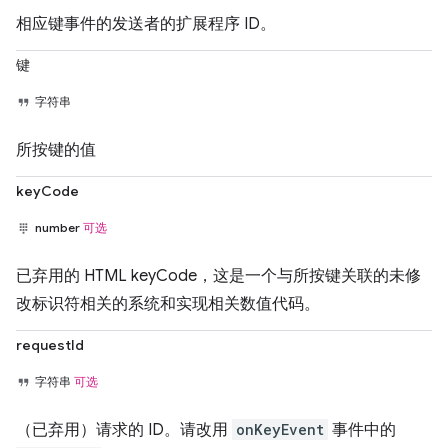
相应键事件的发送者的扩展程序 ID。
键
字符串
所按键的值
keyCode
number
可选
已弃用的 HTML keyCode，这是一个与所按键关联的未修
改标识符相关的系统和实现相关数值代码。
requestId
字符串
可选
（已弃用）请求的 ID。请改用
onKeyEvent
事件中的