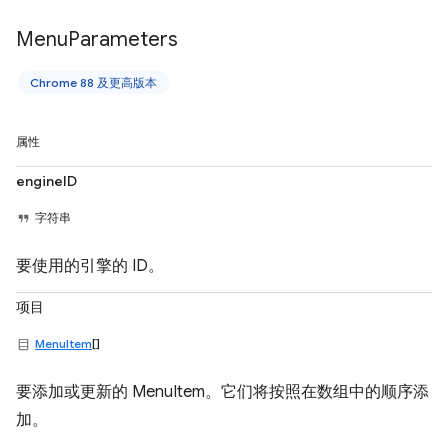
Menu
Parameters
Chrome 88 及更高版本
属性
engineID
字符串
要使用的引擎的 ID。
项目
MenuItem
[]
要添加或更新的 MenuItem。它们将按照在数组中的顺序添
加。