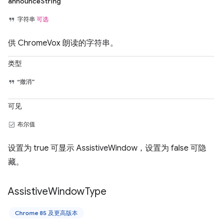
announceString
字符串
可选
供 ChromeVox 朗读的字符串。
类型
“撤消”
可见
布尔值
设置为 true 可显示 AssistiveWindow，设置为 false 可隐
藏。
Assistive
Window
Type
Chrome 85 及更高版本