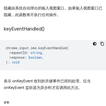
隐藏由系统自动弹出的输入视图窗口。如果输入视图窗口已
隐藏，此函数将不执行任何操作。
key
Event
Handled(
)
chrome
.
input
.
ime
.
keyEventHandled
(
requestId
:
string
,
response
:
boolean
,
)
:
void
表示 onKeyEvent 收到的关键事件已得到处理。仅当
onKeyEvent 监听器为异步时才应调用此方法。
参数