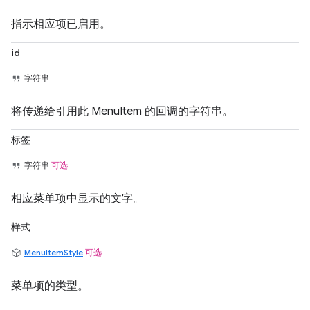
指示相应项已启用。
id
字符串
将传递给引用此 MenuItem 的回调的字符串。
标签
字符串
可选
相应菜单项中显示的文字。
样式
MenuItemStyle
可选
菜单项的类型。