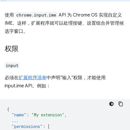
使用
chrome.input.ime
API 为 Chrome OS 实现自定义
IME。这样，扩展程序就可以处理按键、设置组合并管理候
选字窗口。
权限
input
必须在
扩展程序清单
中声明“输入”权限，才能使用
input.ime API。例如：
{
"name"
:
"My extension"
,
...
"permissions"
:
[