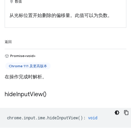
数值
从光标位置开始删除的偏移量。此值可以为负数。
返回
Promise<void>
Chrome 111 及更高版本
在操作完成时解析。
hide
Input
View(
)
chrome
.
input
.
ime
.
hideInputView
()
:
void