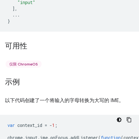
"input"
],
...
}
可用性
仅限 ChromeOS
示例
以下代码创建了一个将输入的字母转换为大写的 IME。
var
context_id
=
-
1
;
chrome
.
input
.
ime
.
onFocus
.
addListener
(
function
(
contex