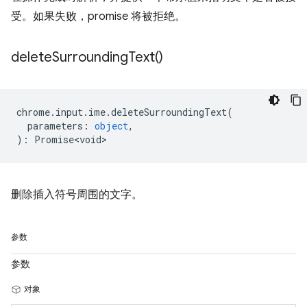
受。如果失败，promise 将被拒绝。
delete
Surrounding
Text(
)
chrome
.
input
.
ime
.
deleteSurroundingText
(
parameters
:
object
,
)
:
Promise<void>
删除插入符号周围的文字。
参数
参数
对象