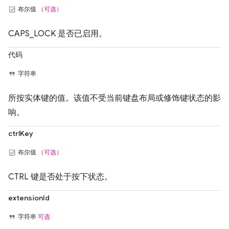
布尔值
（可选）
CAPS_LOCK 是否已启用。
代码
字符串
所按实体键的值。该值不受当前键盘布局或修饰键状态的影
响。
ctrlKey
布尔值
（可选）
CTRL 键是否处于按下状态。
extensionId
字符串
可选