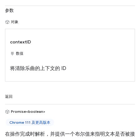
参数
对象
contextID
数值
将清除乐曲的上下文的 ID
返回
Promise<boolean>
Chrome 111 及更高版本
在操作完成时解析，并提供一个布尔值来指明文本是否被接