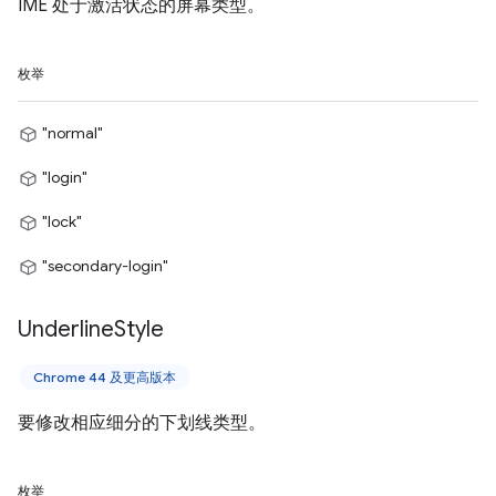
IME 处于激活状态的屏幕类型。
枚举
"normal"
"login"
"lock"
"secondary-login"
Underline
Style
Chrome 44 及更高版本
要修改相应细分的下划线类型。
枚举