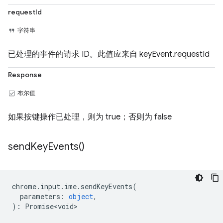
requestId
字符串
已处理的事件的请求 ID。此值应来自 keyEvent.requestId
Response
布尔值
如果按键操作已处理，则为 true；否则为 false
send
Key
Events(
)
chrome
.
input
.
ime
.
sendKeyEvents
(
parameters
:
object
,
)
:
Promise<void>