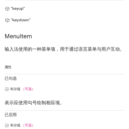
"keyup"
“keydown”
Menu
Item
输入法使用的一种菜单项，用于通过语言菜单与用户互动。
属性
已勾选
布尔值
（可选）
表示应使用勾号绘制相应项。
已启用
布尔值
（可选）