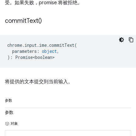
受。如果失败，promise 将被拒绝。
commit
Text(
)
chrome
.
input
.
ime
.
commitText
(
parameters
:
object
,
)
:
Promise<boolean>
将提供的文本提交到当前输入。
参数
参数
对象