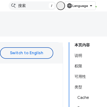
/
本页内容
说明
权限
可用性
类型
Cache