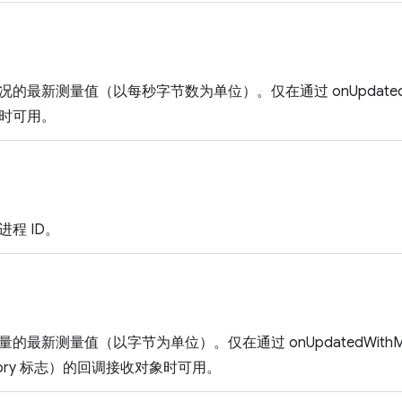
最新测量值（以每秒字节数为单位）。仅在通过 onUpdated 或 on
时可用。
程 ID。
最新测量值（以字节为单位）。仅在通过 onUpdatedWithMemory
Memory 标志）的回调接收对象时可用。