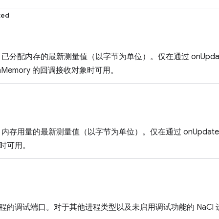
ted
ript 已分配内存的最新测量值（以字节为单位）。仅在通过 onUpdat
WithMemory 的回调接收对象时可用。
ipt 内存用量的最新测量值（以字节为单位）。仅在通过 onUpdated 或 
时可用。
ient 进程的调试端口。对于其他进程类型以及未启用调试功能的 NaCl