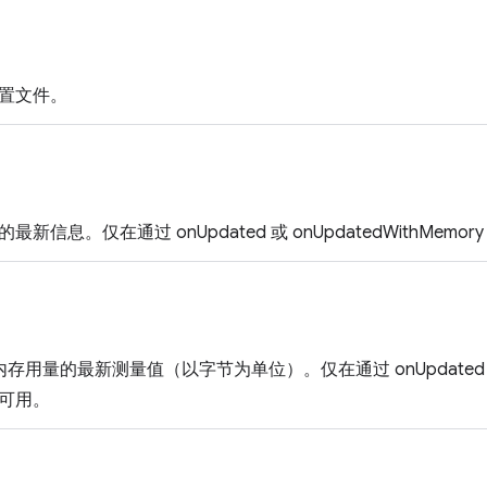
置文件。
新信息。仅在通过 onUpdated 或 onUpdatedWithMem
e 内存用量的最新测量值（以字节为单位）。仅在通过 onUpdated 或 o
可用。