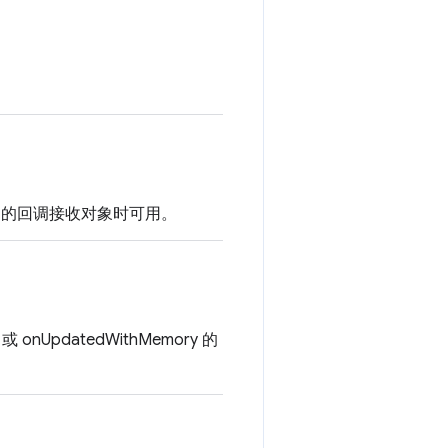
ory 的回调接收对象时可用。
nUpdatedWithMemory 的