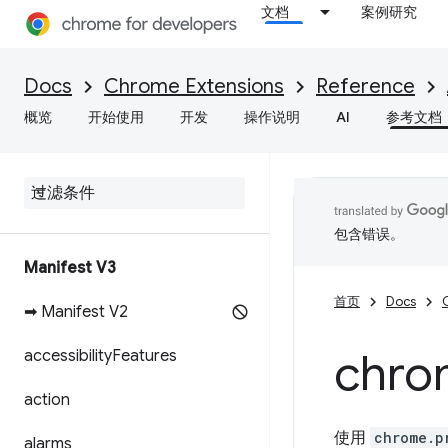
文档
案例研究
Docs
Chrome Extensions
Reference
概览
开始使用
开发
操作说明
AI
参考文档
包含错误。
Manifest V3
首页
Docs
➡ Manifest V2
chro
accessibility
Features
action
使用
chrome.p
alarms