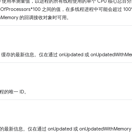
U 使用率测量值，以进程的所有线程使用的单个 CPU 核心总百
numOfProcessors*100 之间的值，在多线程进程中可能会超过 100
WithMemory 的回调接收对象时可用。
 缓存的最新信息。仅在通过 onUpdated 或 onUpdatedWit
的唯一 ID。
新信息。仅在通过 onUpdated 或 onUpdatedWithMem