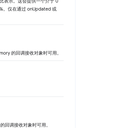
分比表示。这会提供一个介于 0
%。仅在通过 onUpdated 或
hMemory 的回调接收对象时可用。
ory 的回调接收对象时可用。