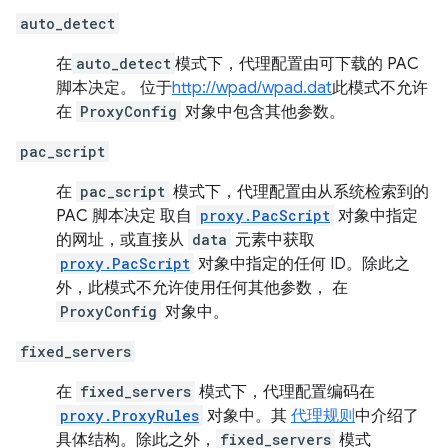
auto_detect
在
auto_detect
模式下，代理配置由可下载的 PAC
脚本决定。 位于
http://wpad/wpad.dat
此模式不允许
在
ProxyConfig
对象中包含其他参数。
pac_script
在
pac_script
模式下，代理配置由从系统检索到的
PAC 脚本决定 取自
proxy.PacScript
对象中指定
的网址，或直接从
data
元素中获取
proxy.PacScript
对象中指定的任何 ID。除此之
外，此模式不允许使用任何其他参数， 在
ProxyConfig
对象中。
fixed_servers
在
fixed_servers
模式下，代理配置编码在
proxy.ProxyRules
对象中。其
代理规则
中介绍了
具体结构。除此之外，
fixed_servers
模式