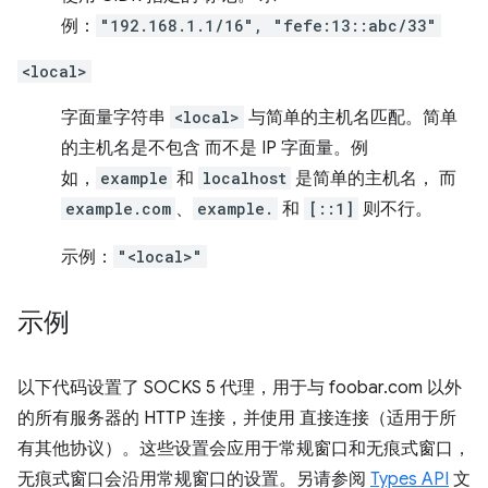
例：
"192.168.1.1/16", "fefe:13::abc/33"
<local>
字面量字符串
<local>
与简单的主机名匹配。简单
的主机名是不包含 而不是 IP 字面量。例
如，
example
和
localhost
是简单的主机名， 而
example.com
、
example.
和
[::1]
则不行。
示例：
"<local>"
示例
以下代码设置了 SOCKS 5 代理，用于与 foobar.com 以外
的所有服务器的 HTTP 连接，并使用 直接连接（适用于所
有其他协议）。这些设置会应用于常规窗口和无痕式窗口，
无痕式窗口会沿用常规窗口的设置。另请参阅
Types API
文