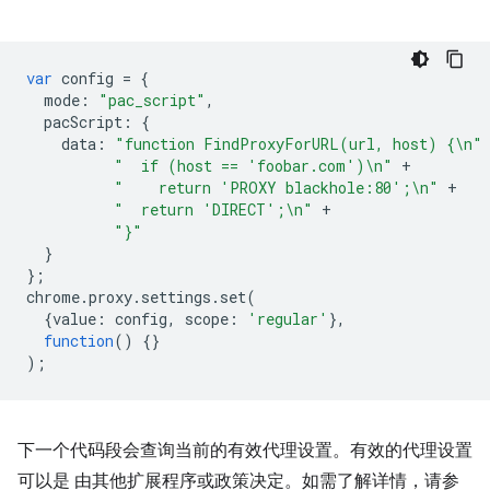
var
config
=
{
mode
:
"pac_script"
,
pacScript
:
{
data
:
"function FindProxyForURL(url, host) {\n"
"  if (host == 'foobar.com')\n"
+
"    return 'PROXY blackhole:80';\n"
+
"  return 'DIRECT';\n"
+
"}"
}
};
chrome
.
proxy
.
settings
.
set
(
{
value
:
config
,
scope
:
'regular'
},
function
()
{}
);
下一个代码段会查询当前的有效代理设置。有效的代理设置
可以是 由其他扩展程序或政策决定。如需了解详情，请参