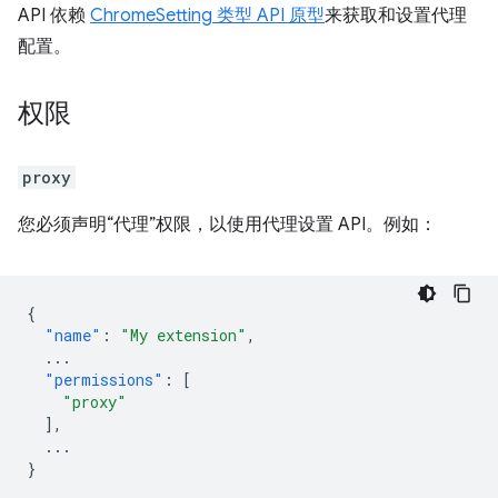
API 依赖
ChromeSetting 类型 API 原型
来获取和设置代理
配置。
权限
proxy
您必须声明“代理”权限，以使用代理设置
API。例如：
{
"name"
:
"My extension"
,
...
"permissions"
:
[
"proxy"
],
...
}