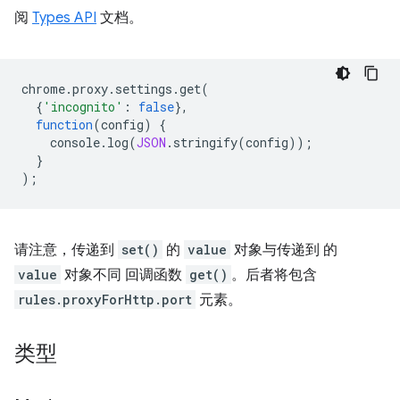
阅
Types API
文档。
chrome
.
proxy
.
settings
.
get
(
{
'incognito'
:
false
},
function
(
config
)
{
console
.
log
(
JSON
.
stringify
(
config
));
}
);
请注意，传递到
set()
的
value
对象与传递到 的
value
对象不同 回调函数
get()
。后者将包含
rules.proxyForHttp.port
元素。
类型