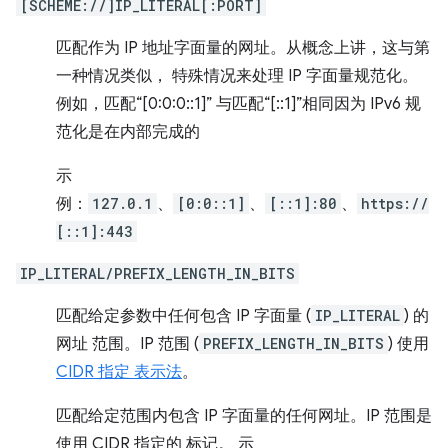
[SCHEME://]IP_LITERAL[:PORT]
匹配作为 IP 地址字面量的网址。从概念上讲，这与第
一种情况类似， 特殊情况来处理 IP 字面量规范化。
例如，匹配“[0:0:0::1]” 与匹配“[::1]”相同因为 IPv6 规
范化是在内部完成的
示
例：
127.0.1
、
[0:0::1]
、
[::1]:80
、
https://
[::1]:443
IP_LITERAL/PREFIX_LENGTH_IN_BITS
匹配给定参数中任何包含 IP 字面量 (
IP_LITERAL
) 的
网址 范围。IP 范围 (
PREFIX_LENGTH_IN_BITS
) 使用
CIDR 指定 表示法
。
匹配给定范围内包含 IP 字面量的任何网址。IP 范围是
使用 CIDR 指定的 标记。 示