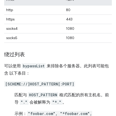
http
80
https
443
socks4
1080
socks5
1080
绕过列表
可以使用
bypassList
来排除各个服务器。此列表可能包
含 以下条目：
[SCHEME://]HOST_PATTERN[:PORT]
匹配与
HOST_PATTERN
格式匹配的所有主机名。前
导
"."
会被解释为
"*."
。
示例：
"foobar.com", "*foobar.com",