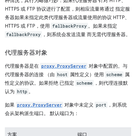
种情况，其行为略微巧妙：如果代理服务器 针对 HTTP、
HTTPS 或 FTP 协议进行了配置，则相应流量将通过 指定服
务器如果未指定此类代理服务器或流量使用的协议 HTTP、
HTTPS 或 FTP，使用
fallbackProxy
。如果未指定
fallbackProxy
，则系统会发送流量 而无需代理服务器。
代理服务器对象
代理服务器是在
proxy.ProxyServer
对象中配置的。与
代理服务器的连接 （由
host
属性定义）使用
scheme
属
性定义的协议。如果拒绝 已指定
scheme
，则代理连接默
认为
http
。
如果
proxy.ProxyServer
对象中未定义
port
，则系统
会从架构派生端口。 默认端口为：
方案
端口