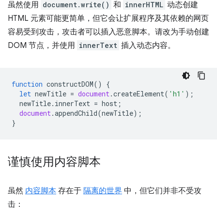
虽然使用
document.write()
和
innerHTML
动态创建
HTML 元素可能更简单，但它会让扩展程序及其依赖的网页
容易受到攻击，攻击者可以插入恶意脚本。请改为手动创建
DOM 节点，并使用
innerText
插入动态内容。
function
constructDOM
()
{
let
newTitle
=
document
.
createElement
(
'h1'
);
newTitle
.
innerText
=
host
;
document
.
appendChild
(
newTitle
);
}
谨慎使用内容脚本
虽然
内容脚本
存在于
隔离的世界
中，但它们并非不受攻
击：