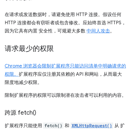
在请求或发送数据时，请避免使用 HTTP 连接。假设任何
HTTP 连接都会有窃听者或包含修改。应始终首选 HTTPS，
因为它具有内置 安全性，可规避大多数
中间人攻击
。
请求最少的权限
Chrome 浏览器会限制扩展程序只能访问清单中明确请求的
权限。
扩展程序应仅注册其依赖的 API 和网站，从而最大
限度地减少权限。
限制扩展程序的权限可以限制潜在攻击者可以利用的内容。
跨源
fetch(
)
扩展程序只能使用
fetch()
和
XMLHttpRequest()
从 扩