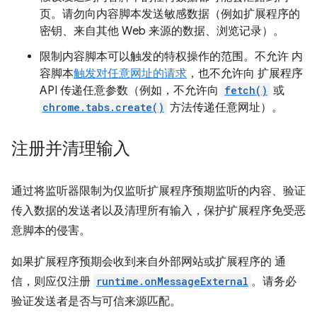
页。请勿向内容脚本发送敏感数据（例如扩展程序的
密钥、来自其他 Web 来源的数据、浏览记录）。
限制内容脚本可以触发的特权操作的范围。不允许 内
容脚本
触发对任意网址的请求
，也不允许向 扩展程序
API 传递任意参数（例如，不允许向
fetch()
或
chrome.tabs.create()
方法传递任意网址）。
注册并清理输入
通过将监听器限制为仅监听扩展程序预期监听的内容、验证
传入数据的发送者以及清理所有输入，保护扩展程序免受恶
意脚本的侵害。
如果扩展程序预期会收到来自外部网站或扩展程序的 通
信，则应仅注册
runtime.onMessageExternal
。请务必
验证发送者是否与可信来源匹配。