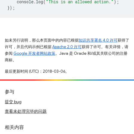
console
.
log
(
"This is an allowed action."
);
});
如未另行说明，那么本页面中的内容已根据
知识共享署名 4.0 许可
获得了
许可，并且代码示例已根据
Apache 2.0 许可
获得了许可。有关详情，请
参阅
Google 开发者网站政策
。Java 是 Oracle 和/或其关联公司的注册
商标。
最后更新时间 (UTC)：2018-03-06。
参与
提交 bug
查看未处理完毕的问题
相关内容