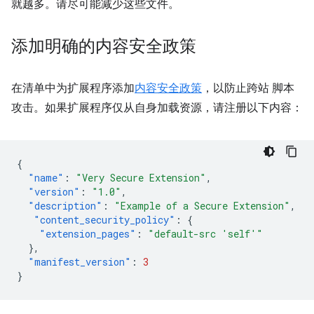
就越多。请尽可能减少这些文件。
添加明确的内容安全政策
在清单中为扩展程序添加
内容安全政策
，以防止跨站 脚本
攻击。如果扩展程序仅从自身加载资源，请注册以下内容：
{
"name"
:
"Very Secure Extension"
,
"version"
:
"1.0"
,
"description"
:
"Example of a Secure Extension"
,
"content_security_policy"
:
{
"extension_pages"
:
"default-src 'self'"
},
"manifest_version"
:
3
}