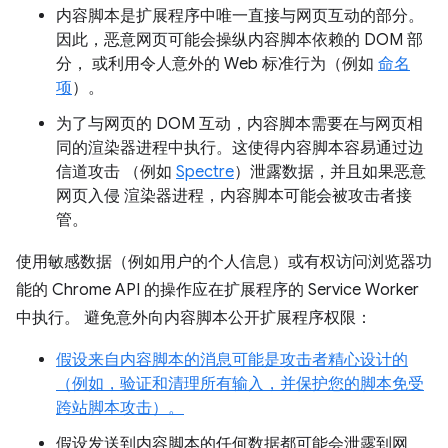
内容脚本是扩展程序中唯一直接与网页互动的部分。
因此，恶意网页可能会操纵内容脚本依赖的 DOM 部
分， 或利用令人意外的 Web 标准行为（例如
命名
项
）。
为了与网页的 DOM 互动，内容脚本需要在与网页相
同的渲染器进程中执行。这使得内容脚本容易通过边
信道攻击 （例如
Spectre
）泄露数据，并且如果恶意
网页入侵 渲染器进程，内容脚本可能会被攻击者接
管。
使用敏感数据（例如用户的个人信息）或有权访问浏览器功
能的 Chrome API 的操作应在扩展程序的 Service Worker
中执行。 避免意外向内容脚本公开扩展程序权限：
假设来自内容脚本的消息可能是攻击者精心设计的
（例如，验证和清理所有输入，并保护您的脚本免受
跨站脚本攻击）。
假设发送到内容脚本的任何数据都可能会泄露到网