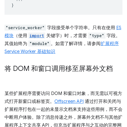
}
"service_worker"
字段接受单个字符串。只有在使用
ES
模块
（使用
import
关键字）时，才需要
"type"
字段。
其值始终为
"module"
。如需了解详情，请参阅
扩展程序
Service Worker 基础知识
将 DOM 和窗口调用移至屏幕外文档
某些扩展程序需要访问 DOM 和窗口对象，而无需以可视方
式打开新窗口或标签页。
Offscreen API
通过打开和关闭与
扩展程序打包在一起的未显示文档来支持这些用例，而不会
中断用户体验。除了消息传递之外，屏幕外文档不与其他扩
展程序上下文共享 API，但充当扩展程序与之互动的完整网