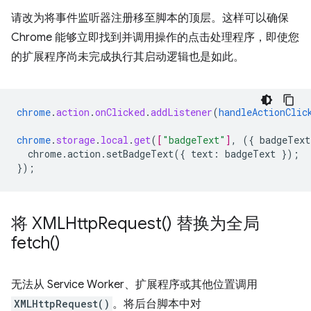
请改为将事件监听器注册移至脚本的顶层。这样可以确保
Chrome 能够立即找到并调用操作的点击处理程序，即使您
的扩展程序尚未完成执行其启动逻辑也是如此。
chrome
.
action
.
onClicked
.
addListener
(
handleActionClic
chrome
.
storage
.
local
.
get
(
[
"badgeText"
]
,
(
{
badgeText
chrome.action.setBadgeText({
text
:
badgeText
}
);
}
);
将
XMLHttp
Request(
) 替换为全局
fetch(
)
无法从 Service Worker、扩展程序或其他位置调用
XMLHttpRequest()
。将后台脚本中对