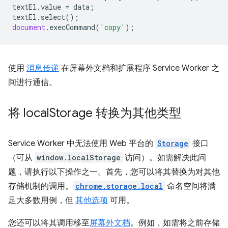
textEl
.
value
=
data
;
textEl
.
select
();
document
.
execCommand
(
'copy'
);
使用
消息传递
在屏幕外文档和扩展程序 Service Worker 之
间进行通信。
将 local
Storage 转换为其他类型
Service Worker 中无法使用 Web 平台的
Storage
接口
（可从
window.localStorage
访问）。如需解决此问
题，请执行以下操作之一。首先，您可以将其替换为对其他
存储机制的调用。
chrome.storage.local
命名空间将满
足大多数用例，但
其他选项
可用。
您还可以将其调用移至
屏幕外文档
。例如，如需将之前存储