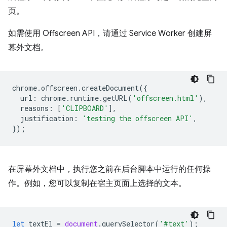
页。
如需使用 Offscreen API，请通过 Service Worker 创建屏
幕外文档。
chrome
.
offscreen
.
createDocument
({
url
:
chrome
.
runtime
.
getURL
(
'offscreen.html'
),
reasons
:
[
'CLIPBOARD'
],
justification
:
'testing the offscreen API'
,
});
在屏幕外文档中，执行您之前在后台脚本中运行的任何操
作。例如，您可以复制在宿主页面上选择的文本。
let
textEl
=
document
.
querySelector
(
'#text'
);