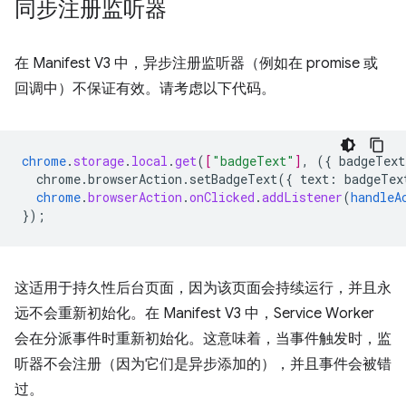
同步注册监听器
在 Manifest V3 中，异步注册监听器（例如在 promise 或
回调中）不保证有效。请考虑以下代码。
chrome
.
storage
.
local
.
get
(
[
"badgeText"
]
,
(
{
badgeText
chrome.browserAction.setBadgeText({
text
:
badgeTex
chrome
.
browserAction
.
onClicked
.
addListener
(
handleA
}
);
这适用于持久性后台页面，因为该页面会持续运行，并且永
远不会重新初始化。在 Manifest V3 中，Service Worker
会在分派事件时重新初始化。这意味着，当事件触发时，监
听器不会注册（因为它们是异步添加的），并且事件会被错
过。