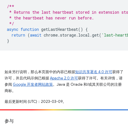
/**
 * Returns the last heartbeat stored in extension st
 * the heartbeat has never run before.
 */
async
function
getLastHeartbeat
()
{
return
(
await
chrome
.
storage
.
local
.
get
(
'last-heart
}
如未另行说明，那么本页面中的内容已根据
知识共享署名 4.0 许可
获得了
许可，并且代码示例已根据
Apache 2.0 许可
获得了许可。有关详情，请
参阅
Google 开发者网站政策
。Java 是 Oracle 和/或其关联公司的注册
商标。
最后更新时间 (UTC)：2023-03-09。
参与