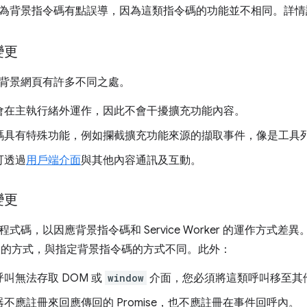
為背景指令碼有點誤導，因為這類指令碼的功能並不相同。詳情
變更
背景網頁有許多不同之處。
會在主執行緒外運作，因此不會干擾擴充功能內容。
碼具有特殊功能，例如攔截擴充功能來源的擷取事件，像是工具
可透過
用戶端介面
與其他內容通訊及互動。
變更
式碼，以因應背景指令碼和 Service Worker 的運作方式
orker 的方式，與指定背景指令碼的方式不同。此外：
叫無法存取 DOM 或
window
介面，您必須將這類呼叫移至其他 
不應註冊來回應傳回的 Promise，也不應註冊在事件回呼內。