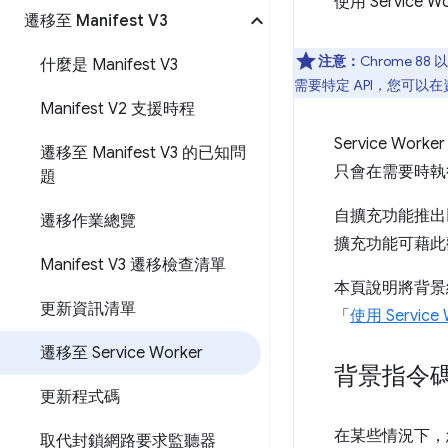
使用 Service
遷移至 Manifest V3
注意：
Chrome 8
什麼是 Manifest V3
需要特定 API，您可以
Manifest V2 支援時程
Service 
遷移至 Manifest V3 的已知問
只會在需要時執
題
自擴充功能推出
遷移作業總覽
擴充功能可藉此
Manifest V3 遷移檢查清單
本頁說明將背景網
更新資訊清單
「
使用 Service
遷移至 Service Worker
背景指令
更新程式碼
在某些情況下，您
取代封鎖網路要求監聽器