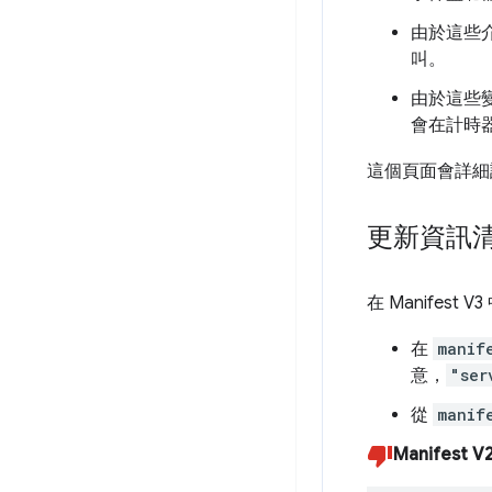
由於這些
叫。
由於這些
會在計時
這個頁面會詳細
更新資訊清
在 Manifest
在
manif
意，
"ser
從
manif
Manifest V