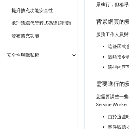
景執行，但稱呼
提升擴充功能安全性
背景網頁的
處理遠端代管程式碼違規問題
服務工作人員與
發布擴充功能
這些函式
安全性與隱私權
這類指令
這些內容
需要進行的
您需要調整一些程
Service W
由於這些呼
事件監聽器