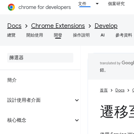
文件
個案研究
Docs
Chrome Extensions
Develop
總覽
開始使用
開發
操作說明
AI
參考資料
錯。
簡介
首頁
Docs
設計使用者介面
遷移至 
核心概念