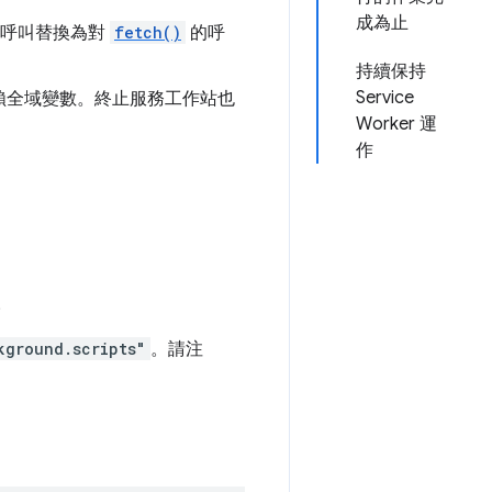
成為止
的呼叫替換為對
fetch()
的呼
持續保持
Service
賴全域變數。終止服務工作站也
Worker 運
作
。
kground.scripts"
。請注