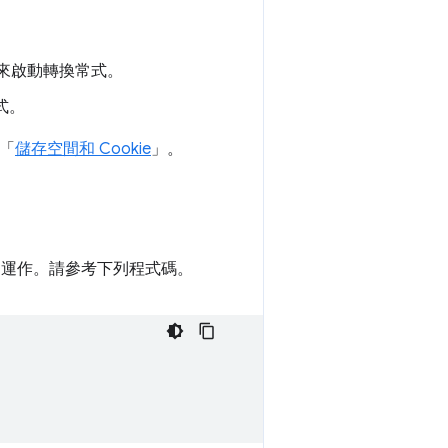
來啟動轉換常式。
式。
閱「
儲存空間和 Cookie
」。
證能正常運作。請參考下列程式碼。