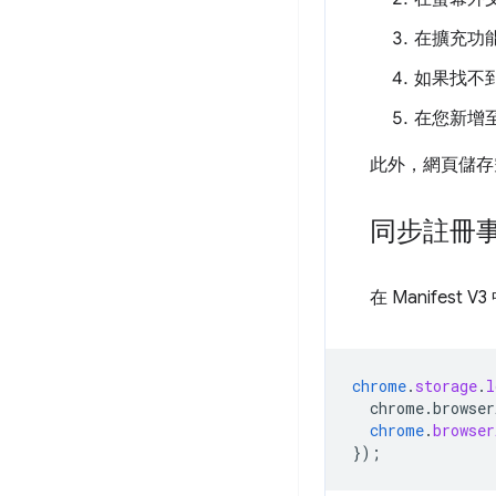
在擴充功能 S
如果找不
在您新增
此外，網頁儲存
同步註冊
在 Manifes
chrome
.
storage
.
l
chrome.browser
chrome
.
browser
}
);