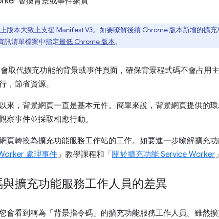
 Worker 替換背景或事件網頁
8 以上版本大致上支援 Manifest V3。如要瞭解後續 Chrome 版本新增的
在資訊清單檔案中指定
最低 Chrome 版本
。
Worker 會取代擴充功能的背景或事件頁面，確保背景程式碼不會
行，節省資源。
以來，背景網頁一直是基本元件。簡單來說，背景網頁提供的環
觀察事件並採取相應行動。
頁轉換為擴充功能服務工作站的工作。如要進一步瞭解擴充功能 Ser
 Worker 處理事件
」教學課程和「
關於擴充功能 Service Worker
碼與擴充功能服務工作人員的差異
會看到稱為「背景指令碼」的擴充功能服務工作人員。雖然擴充功能 Se