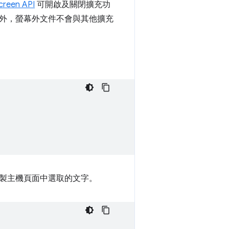
creen API
可開啟及關閉擴充功
外，螢幕外文件不會與其他擴充
製主機頁面中選取的文字。