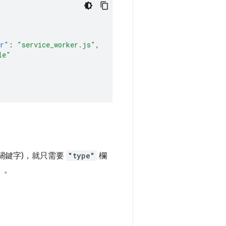
er"
:
"service_worker.js"
,
le"
關鍵字)，就只需要
"type"
欄
」。