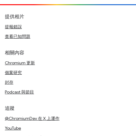
提供相片
提報錯誤
查看已知問題
相關內容
Chromium 更新
個案研究
封存
Podcast 與節目
追蹤
@ChromiumDev 在 X 上運作
YouTube