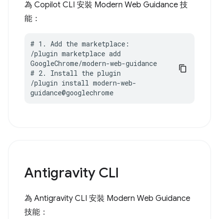
為 Copilot CLI 安裝 Modern Web Guidance 技
能：
# 1. Add the marketplace:

/plugin marketplace add 
GoogleChrome/modern-web-guidance

# 2. Install the plugin

/plugin install modern-web-
guidance@googlechrome
Antigravity CLI
為 Antigravity CLI 安裝 Modern Web Guidance
技能：