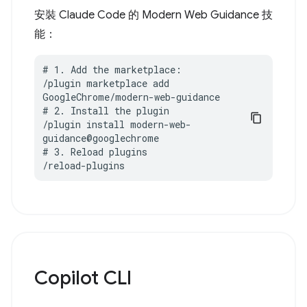
安裝 Claude Code 的 Modern Web Guidance 技
能：
# 1. Add the marketplace:

/plugin marketplace add 
GoogleChrome/modern-web-guidance

# 2. Install the plugin

/plugin install modern-web-
guidance@googlechrome

# 3. Reload plugins

/reload-plugins
Copilot CLI