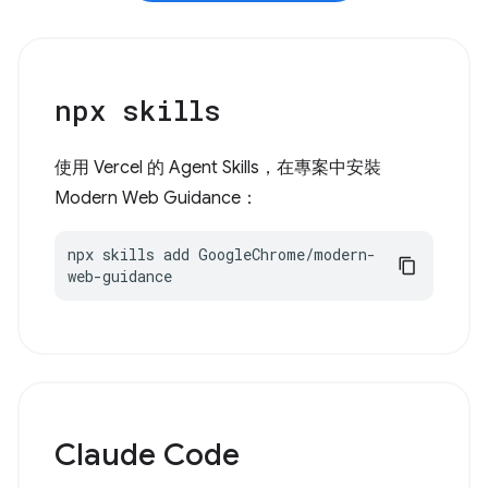
npx skills
使用 Vercel 的 Agent Skills，在專案中安裝
Modern Web Guidance：
npx skills add GoogleChrome/modern-
web-guidance
Claude Code