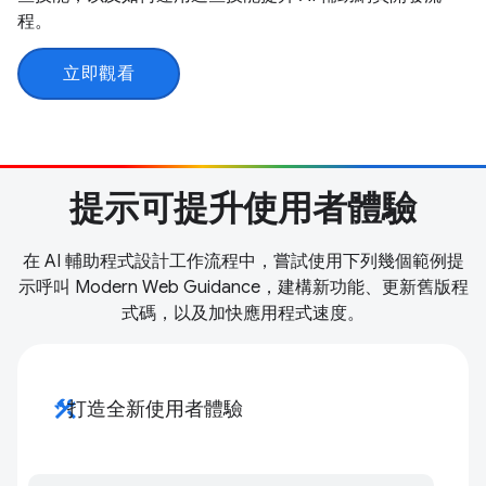
程。
立即觀看
提示可提升使用者體驗
在 AI 輔助程式設計工作流程中，嘗試使用下列幾個範例提
示呼叫 Modern Web Guidance，建構新功能、更新舊版程
式碼，以及加快應用程式速度。
construction
打造全新使用者體驗