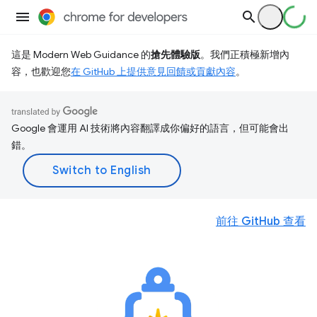
這是 Modern Web Guidance 的
搶先體驗版
。我們正積極新增內
容，也歡迎您
在 GitHub 上提供意見回饋或貢獻內容
。
Google 會運用 AI 技術將內容翻譯成你偏好的語言，但可能會出
錯。
前往 GitHub 查看