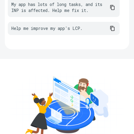
My app has lots of long tasks, and its 
INP is affected. Help me fix it.
Help me improve my app's LCP.