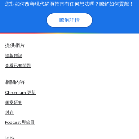
您對如何改善現代網頁指南有任何想法嗎？瞭解如何貢獻！
瞭解詳情
提供相片
提報錯誤
查看已知問題
相關內容
Chromium 更新
個案研究
封存
Podcast 與節目