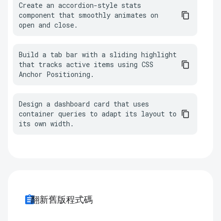
Create an accordion-style stats 
component that smoothly animates on 
open and close.
Build a tab bar with a sliding highlight 
that tracks active items using CSS 
Anchor Positioning.
Design a dashboard card that uses 
container queries to adapt its layout to 
its own width.
assignment
翻新舊版程式碼