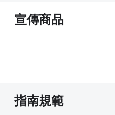
宣傳商品
指南規範