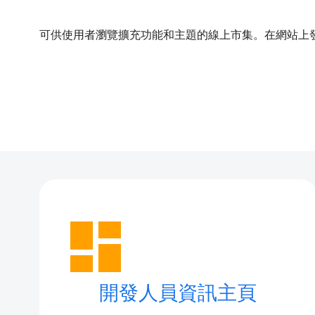
可供使用者瀏覽擴充功能和主題的線上市集。在網站上
dashboard
開發人員資訊主頁