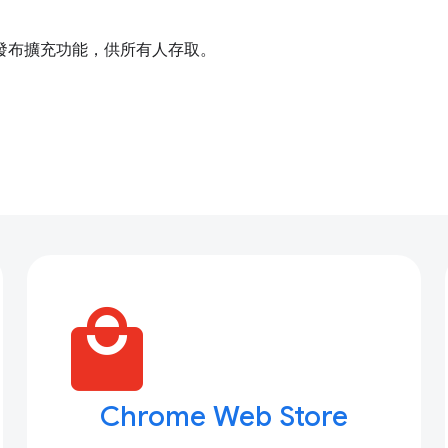
發布擴充功能，供所有人存取。
local_mall
Chrome Web Store