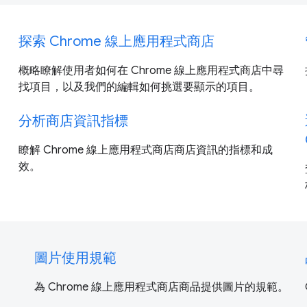
探索 Chrome 線上應用程式商店
概略瞭解使用者如何在 Chrome 線上應用程式商店中尋
找項目，以及我們的編輯如何挑選要顯示的項目。
分析商店資訊指標
瞭解 Chrome 線上應用程式商店商店資訊的指標和成
效。
圖片使用規範
為 Chrome 線上應用程式商店商品提供圖片的規範。