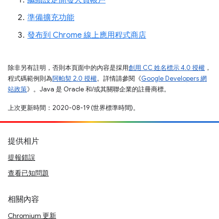
準備擴充功能
發布到 Chrome 線上應用程式商店
除非另有註明，否則本頁面中的內容是採用
創用 CC 姓名標示 4.0 授權
，
程式碼範例則為
阿帕契 2.0 授權
。詳情請參閱《
Google Developers 網
站政策
》。Java 是 Oracle 和/或其關聯企業的註冊商標。
上次更新時間：2020-08-19 (世界標準時間)。
提供相片
提報錯誤
查看已知問題
相關內容
Chromium 更新