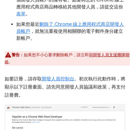
個開發人員帳戶的擁有者。如要將您的 Chrome 線上
應用程式商店商品轉移給其他開發人員，請提交這份
表單
。
如果您最近
刪除了 Chrome 線上應用程式商店開發人
員帳戶
，就無法重複使用相關聯的電子郵件身分建立
新帳戶。
警告：
如果您不小心要求刪除帳戶，請立即
與開發人員支援團隊聯
絡
。
如要註冊，請存取
開發人員控制台
。初次執行此動作時，將
顯示以下註冊畫面。請先同意開發人員協議和政策，再支付
註冊費。