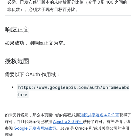
必需。已发布修订版本的未缩放百分比值（介于 0 到 100 之间的
非负数）。必须大于现有目标百分比。
响应正文
如果成功，则响应正文为空。
授权范围
需要以下 OAuth 作用域：
https://www.googleapis.com/auth/chromewebs
tore
如未另行说明，那么本页面中的内容已根据
知识共享署名 4.0 许可
获得了
许可，并且代码示例已根据
Apache 2.0 许可
获得了许可。有关详情，请
参阅
Google 开发者网站政策
。Java 是 Oracle 和/或其关联公司的注册
商标。