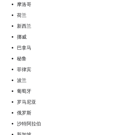
摩洛哥
荷兰
新西兰
挪威
巴拿马
秘鲁
菲律宾
波兰
葡萄牙
罗马尼亚
俄罗斯
沙特阿拉伯
新加坡