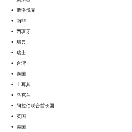
斯洛伐克
南非
西班牙
瑞典
瑞士
台湾
泰国
土耳其
乌克兰
阿拉伯联合酋长国
英国
美国