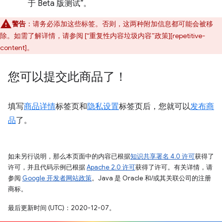
于 Beta 版测试”。
警告
：请务必添加这些标签。否则，这两种附加信息都可能会被移
除。如需了解详情，请参阅 [“重复性内容垃圾内容”政策][repetitive-
content]。
您可以提交此商品了！
填写
商品详情
标签页和
隐私设置
标签页后，您就可以
发布商
品
了。
如未另行说明，那么本页面中的内容已根据
知识共享署名 4.0 许可
获得了
许可，并且代码示例已根据
Apache 2.0 许可
获得了许可。有关详情，请
参阅
Google 开发者网站政策
。Java 是 Oracle 和/或其关联公司的注册
商标。
最后更新时间 (UTC)：2020-12-07。