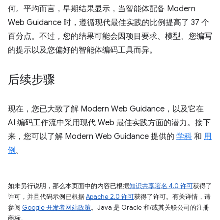
何。平均而言，早期结果显示，当智能体配备 Modern
Web Guidance 时，遵循现代最佳实践的比例提高了 37 个
百分点。不过，您的结果可能会因项目要求、模型、您编写
的提示以及您偏好的智能体编码工具而异。
后续步骤
现在，您已大致了解 Modern Web Guidance，以及它在
AI 编码工作流中采用现代 Web 最佳实践方面的潜力。接下
来，您可以了解 Modern Web Guidance 提供的
学科
和
用
例
。
如未另行说明，那么本页面中的内容已根据
知识共享署名 4.0 许可
获得了
许可，并且代码示例已根据
Apache 2.0 许可
获得了许可。有关详情，请
参阅
Google 开发者网站政策
。Java 是 Oracle 和/或其关联公司的注册
商标。