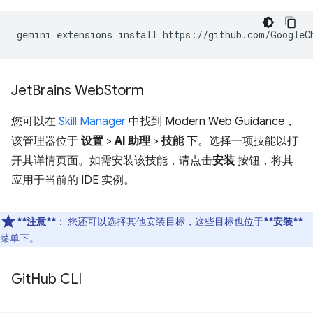
gemini
extensions
install
https://github.com/GoogleC
Jet
Brains Web
Storm
您可以在
Skill Manager
中找到 Modern Web Guidance，
该管理器位于
设置
>
AI 助理
>
技能
下。选择一项技能以打
开其详情页面。如需安装该技能，请点击
安装
按钮，将其
应用于当前的 IDE 实例。
**注意**
：
您还可以选择其他安装目标，这些目标也位于
**安装**
菜单下。
Git
Hub CLI