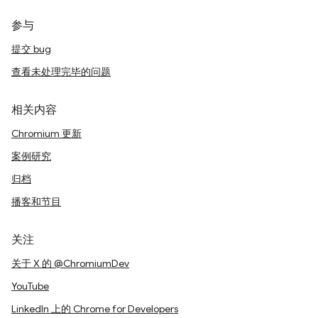
参与
提交 bug
查看未处理完毕的问题
相关内容
Chromium 更新
案例研究
归档
播客和节目
关注
关于 X 的 @ChromiumDev
YouTube
LinkedIn 上的 Chrome for Developers