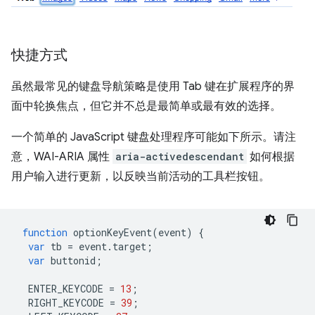
快捷方式
虽然最常见的键盘导航策略是使用 Tab 键在扩展程序的界
面中轮换焦点，但它并不总是最简单或最有效的选择。
一个简单的 JavaScript 键盘处理程序可能如下所示。请注
意，WAI-ARIA 属性
aria-activedescendant
如何根据
用户输入进行更新，以反映当前活动的工具栏按钮。
function
optionKeyEvent
(
event
)
{
var
tb
=
event
.
target
;
var
buttonid
;
ENTER_KEYCODE
=
13
;
RIGHT_KEYCODE
=
39
;