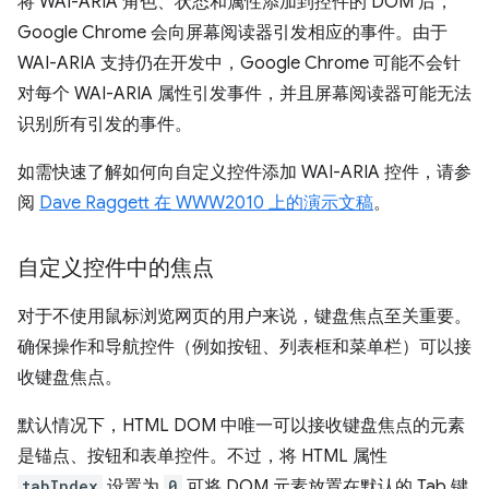
将 WAI-ARIA 角色、状态和属性添加到控件的 DOM 后，
Google Chrome 会向屏幕阅读器引发相应的事件。由于
WAI-ARIA 支持仍在开发中，Google Chrome 可能不会针
对每个 WAI-ARIA 属性引发事件，并且屏幕阅读器可能无法
识别所有引发的事件。
如需快速了解如何向自定义控件添加 WAI-ARIA 控件，请参
阅
Dave Raggett 在 WWW2010 上的演示文稿
。
自定义控件中的焦点
对于不使用鼠标浏览网页的用户来说，键盘焦点至关重要。
确保操作和导航控件（例如按钮、列表框和菜单栏）可以接
收键盘焦点。
默认情况下，HTML DOM 中唯一可以接收键盘焦点的元素
是锚点、按钮和表单控件。不过，将 HTML 属性
tabIndex
设置为
0
可将 DOM 元素放置在默认的 Tab 键