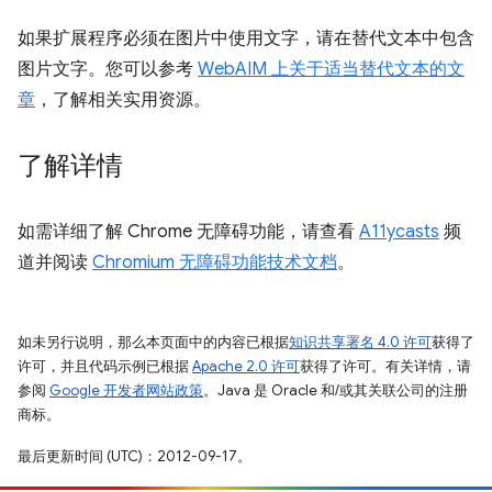
如果扩展程序必须在图片中使用文字，请在替代文本中包含
图片文字。您可以参考
WebAIM 上关于适当替代文本的文
章
，了解相关实用资源。
了解详情
如需详细了解 Chrome 无障碍功能，请查看
A11ycasts
频
道并阅读
Chromium 无障碍功能技术文档
。
如未另行说明，那么本页面中的内容已根据
知识共享署名 4.0 许可
获得了
许可，并且代码示例已根据
Apache 2.0 许可
获得了许可。有关详情，请
参阅
Google 开发者网站政策
。Java 是 Oracle 和/或其关联公司的注册
商标。
最后更新时间 (UTC)：2012-09-17。