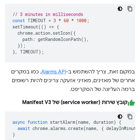
// 3 minutes in milliseconds
const
TIMEOUT
=
3
*
60
*
1000
;
setTimeout
(()
=>
{
chrome
.
action
.
setIcon
({
path
:
getRandomIconPath
(),
});
},
TIMEOUT
);
במקום זאת, צריך להשתמש ב-
Alarms API
. כמו במקרים
אחרים של מאזינים, מאזיני אזעקה צריכים להיות רשומים
ברמה העליונה של הסקריפט.
קובץ שירות (service worker) של Manifest V3
async
function
startAlarm
(
name
,
duration
)
{
await
chrome
.
alarms
.
create
(
name
,
{
delayInMinute
}