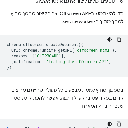
שהתוספים יכולים ליצור איתם אינטראקציה.
כדי להשתמש ב-Offscreen API, צריך ליצור מסמך מחוץ
למסך מתוך ה-service worker.
chrome
.
offscreen
.
createDocument
({
url
:
chrome
.
runtime
.
getURL
(
'offscreen.html'
),
reasons
:
[
'CLIPBOARD'
],
justification
:
'testing the offscreen API'
,
});
במסמך מחוץ למסך, מבצעים כל פעולה שהייתם מריצים
קודם בסקריפט ברקע. לדוגמה, אפשר להעתיק טקסט
שנבחר בדף המארח.