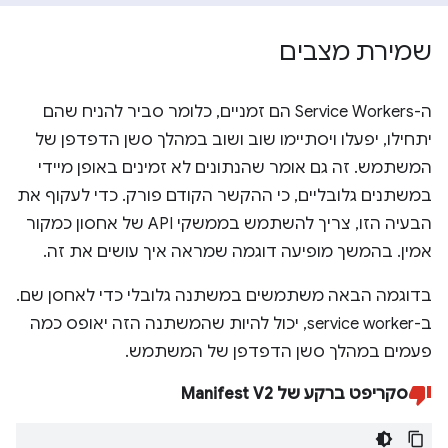
שמירת מצבים
ה-Service Workers הם זמניים, כלומר סביר להניח שהם
יתחילו, יפעלו ויסתיימו שוב ושוב במהלך סשן הדפדפן של
המשתמש. זה גם אומר שהנתונים לא זמינים באופן מיידי
במשתנים גלובליים, כי ההקשר הקודם פורק. כדי לעקוף את
הבעיה הזו, צריך להשתמש בממשקי API של אחסון כמקור
אמין. בהמשך מופיעה דוגמה שמראה איך עושים את זה.
בדוגמה הבאה משתמשים במשתנה גלובלי כדי לאחסן שם.
ב-service worker, יכול להיות שהמשתנה הזה יאופס כמה
פעמים במהלך סשן הדפדפן של המשתמש.
סקריפט ברקע של Manifest V2