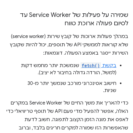
שמירה על פעילות של Service Worker עד
לסיום פעולה ארוכת טווח
במהלך פעולות ארוכות של קובץ שירות (service worker)
שלא קוראות לממשקי API של תוספים, יכול להיות שקובץ
השירות ייסגר באמצע הפעולה. דוגמאות:
בקשת
fetch()
שנמשכת יותר מחמש דקות
(למשל, הורדה גדולה בחיבור לא יציב).
חישוב אסינכרוני מורכב שנמשך יותר מ-30
שניות.
כדי להאריך את משך החיים של Service Worker במקרים
האלה, אפשר להפעיל מדי פעם API של תוסף טריוויאלי כדי
לאפס את מונה הזמן הקצוב לתפוגה. חשוב לדעת
שהאפשרות הזו שמורה למקרים חריגים בלבד, וברוב