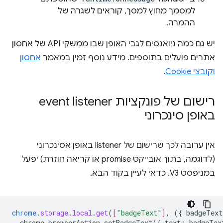
למסמך מחוץ למסך, קוראים לשגרה של
ההמרה.
יש גם כמה ניואנסים לגבי האופן שבו ממשקי API של אחסון
אתרים פועלים בתוספים. מידע נוסף זמין במאמר
אחסון
וקובצי Cookie
.
רישום של פונקציות event listener
באופן סינכרוני
אין ערובה לכך שרישום של listener באופן אסינכרוני
(לדוגמה, בתוך אובייקט promise או קריאה חוזרת) יפעל
במניפסט V3. כדאי לעיין בקוד הבא.
chrome
.
storage
.
local
.
get
(
[
"badgeText"
]
,
(
{
badgeText
chrome.browserAction.setBadgeText({
text
:
badgeTex