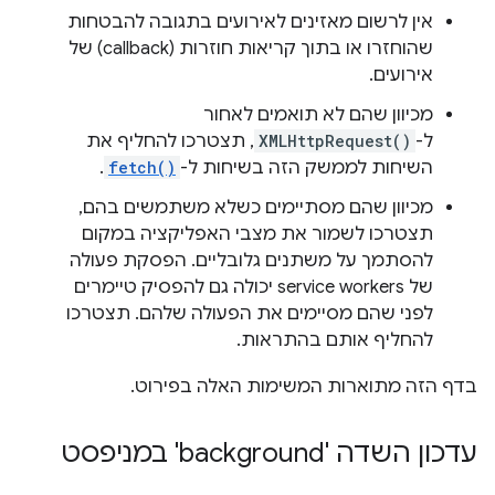
אין לרשום מאזינים לאירועים בתגובה להבטחות
שהוחזרו או בתוך קריאות חוזרות (callback) של
אירועים.
מכיוון שהם לא תואמים לאחור
ל-
XMLHttpRequest()
, תצטרכו להחליף את
השיחות לממשק הזה בשיחות ל-
fetch()
.
מכיוון שהם מסתיימים כשלא משתמשים בהם,
תצטרכו לשמור את מצבי האפליקציה במקום
להסתמך על משתנים גלובליים. הפסקת פעולה
של service workers יכולה גם להפסיק טיימרים
לפני שהם מסיימים את הפעולה שלהם. תצטרכו
להחליף אותם בהתראות.
בדף הזה מתוארות המשימות האלה בפירוט.
עדכון השדה 'background' במניפסט