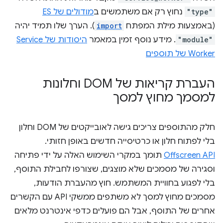
"type"
נחוץ רק אם משתמשים ב
מודולים של ES
(באמצעות מילת המפתח
import
). הערך שלו תמיד יהיה
"module"
. מידע נוסף זמין במאמר
היסודות של Service
Worker של תוספים
העברת קריאות של DOM וחלונות
למסמך מחוץ למסך
חלק מהתוספים צריכים גישה לאובייקטים של DOM וחלון
בלי לפתוח חלון או כרטיסייה חדשים באופן חזותי.
Offscreen API
תומך במקרי השימוש האלה על ידי פתיחה
וסגירה של מסמכים שלא מוצגים, שצורפו לחבילת התוסף,
בלי לפגוע בחוויית המשתמש. חוץ מהעברת הודעות,
מסמכים מחוץ למסך לא משתפים ממשקי API עם הקשרים
אחרים של התוסף, אבל הם פועלים כדפי אינטרנט מלאים