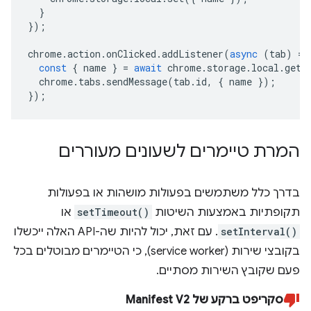
}
});
chrome
.
action
.
onClicked
.
addListener
(
async
(
tab
)
=>
const
{
name
}
=
await
chrome
.
storage
.
local
.
get
(
chrome
.
tabs
.
sendMessage
(
tab
.
id
,
{
name
});
});
המרת טיימרים לשעונים מעוררים
בדרך כלל משתמשים בפעולות מושהות או בפעולות
תקופתיות באמצעות השיטות
setTimeout()
או
setInterval()
. עם זאת, יכול להיות שה-API האלה ייכשלו
בקובצי שירות (service worker), כי הטיימרים מבוטלים בכל
פעם שקובץ השירות מסתיים.
סקריפט ברקע של Manifest V2