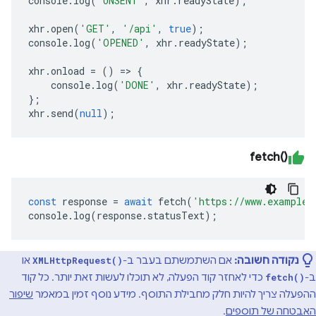
console
.
log
(
'UNSENT'
,
xhr
.
readyState
);
xhr
.
open
(
'GET'
,
'/api'
,
true
);
console
.
log
(
'OPENED'
,
xhr
.
readyState
);
xhr
.
onload
=
()
=>
{
console
.
log
(
'DONE'
,
xhr
.
readyState
);
};
xhr
.
send
(
null
);
fetch()‎
const
response
=
await
fetch
(
'https://www.example.
console
.
log
(
response
.
statusText
);
נקודה חשובה:
אם השתמשתם בעבר ב-
או
XMLHttpRequest()
ב-
כדי לאחזר קוד הפעלה, לא תוכלו לעשות זאת יותר. כל קוד
fetch()
ההפעלה צריך להיות חלק מחבילת התוסף. מידע נוסף זמין במאמר
שיפור
האבטחה של תוספים
.