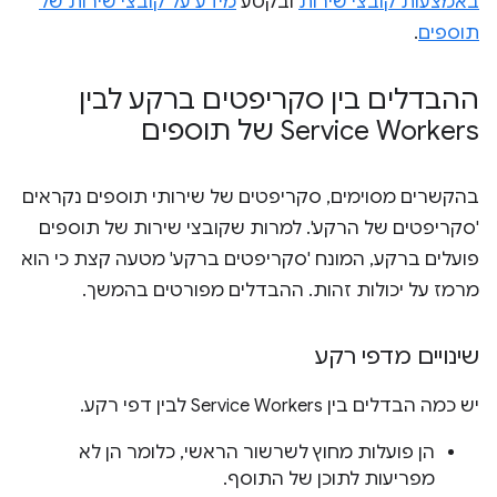
באמצעות קובצי שירות
ובקטע
מידע על קובצי שירות של
תוספים
.
ההבדלים בין סקריפטים ברקע לבין
Service Workers של תוספים
בהקשרים מסוימים, סקריפטים של שירותי תוספים נקראים
'סקריפטים של הרקע'. למרות שקובצי שירות של תוספים
פועלים ברקע, המונח 'סקריפטים ברקע' מטעה קצת כי הוא
מרמז על יכולות זהות. ההבדלים מפורטים בהמשך.
שינויים מדפי רקע
יש כמה הבדלים בין Service Workers לבין דפי רקע.
הן פועלות מחוץ לשרשור הראשי, כלומר הן לא
מפריעות לתוכן של התוסף.