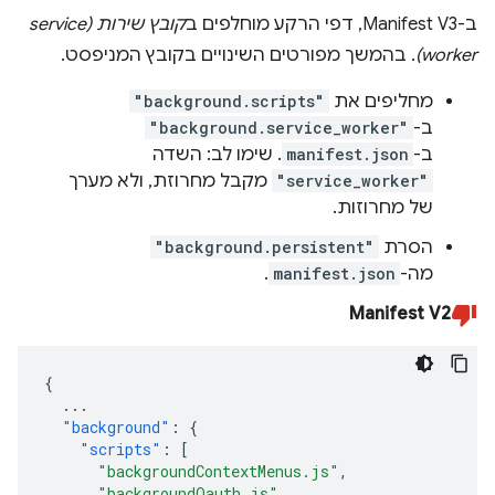
ב-Manifest V3, דפי הרקע מוחלפים ב
קובץ שירות (service
worker)
. בהמשך מפורטים השינויים בקובץ המניפסט.
מחליפים את
"background.scripts"
ב-
"background.service_worker"
ב-
manifest.json
. שימו לב: השדה
"service_worker"
מקבל מחרוזת, ולא מערך
של מחרוזות.
הסרת
"background.persistent"
מה-
manifest.json
.
Manifest V2
{
...
"background"
:
{
"scripts"
:
[
"backgroundContextMenus.js"
,
"backgroundOauth.js"