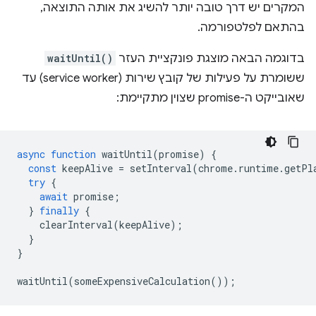
המקרים יש דרך טובה יותר להשיג את אותה התוצאה,
בהתאם לפלטפורמה.
בדוגמה הבאה מוצגת פונקציית העזר
waitUntil()
ששומרת על פעילות של קובץ שירות (service worker) עד
שאובייקט ה-promise שצוין מתקיימת:
async
function
waitUntil
(
promise
)
{
const
keepAlive
=
setInterval
(
chrome
.
runtime
.
getPl
try
{
await
promise
;
}
finally
{
clearInterval
(
keepAlive
);
}
}
waitUntil
(
someExpensiveCalculation
());