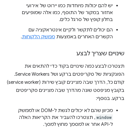
יש להם יכולות מיוחדות כמו יירוט של אירועי
אחזור במקור של התוסף, כמו אלה שמופיעים
בחלון קופץ של סרגל כלים.
הם יכולים לתקשר ולקיים אינטראקציה עם
הקשרים האחרים באמצעות
ממשק הלקוחות
.
שינויים שצריך לבצע
תצטרכו לבצע כמה שינויים בקוד כדי להתאים את
הפונקציות של סקריפטים ברקע ושל Service Workers.
קודם כל, הדרך שבה מציינים קובץ שירות (service worker)
בקובץ מניפסט שונה מהדרך שבה מציינים סקריפטים
ברקע. בנוסף:
מכיוון שהם לא יכולים לגשת ל-DOM או לממשק
window
, תצטרכו להעביר את הקריאות האלה
ל-API אחר או למסמך מחוץ למסך.