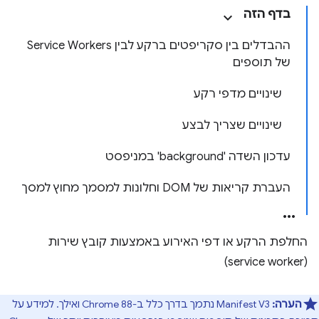
בדף הזה
ההבדלים בין סקריפטים ברקע לבין Service Workers
של תוספים
שינויים מדפי רקע
שינויים שצריך לבצע
עדכון השדה 'background' במניפסט
העברת קריאות של DOM וחלונות למסמך מחוץ למסך
החלפת הרקע או דפי האירוע באמצעות קובץ שירות
(service worker)
הערה:
Manifest V3 נתמך בדרך כלל ב-Chrome 88 ואילך. למידע על