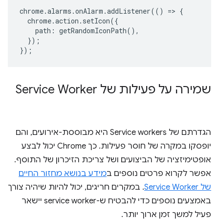
chrome
.
alarms
.
onAlarm
.
addListener
(()
=>
{
chrome
.
action
.
setIcon
({
path
:
getRandomIconPath
(),
});
});
שמירה על פעילות של Service Worker
הגדרתם של Service workers היא מבוססת-אירועים, והם
יופסקו במקרה של חוסר פעילות. כך Chrome יכול לבצע
אופטימיזציה של הביצועים ושל צריכת הזיכרון של התוסף.
אפשר לקרוא פרטים נוספים ב
מידע בנושא מחזור החיים
של Service Worker
. במקרים חריגים, יכול להיות שיהיה צורך
באמצעים נוספים כדי להבטיח ש-service worker יישאר
פעיל למשך זמן ארוך יותר.