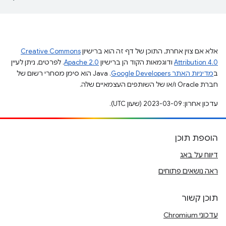
אלא אם צוין אחרת, התוכן של דף זה הוא ברישיון
Creative Commons
Attribution 4.0
ודוגמאות הקוד הן ברישיון
Apache 2.0
. לפרטים, ניתן לעיין
ב
מדיניות האתר Google Developers‏
.‏ Java הוא סימן מסחרי רשום של
חברת Oracle ו/או של השותפים העצמאיים שלה.
עדכון אחרון: 2023-03-09 (שעון UTC).
הוספת תוכן
דיווח על באג
ראה נושאים פתוחים
תוכן קשור
עדכוני Chromium