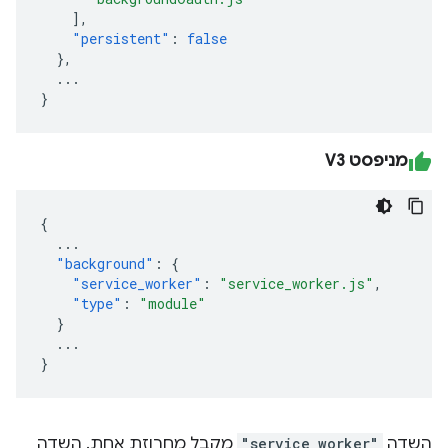
],
"persistent"
:
false
},
...
}
מניפסט V3
{
...
"background"
:
{
"service_worker"
:
"service_worker.js"
,
"type"
:
"module"
}
...
}
השדה
"service_worker"
מקבל מחרוזת אחת. השדה