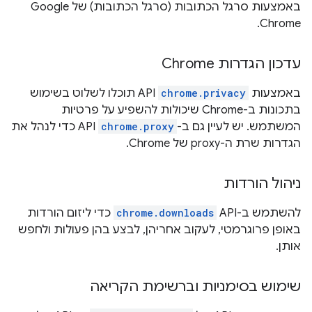
באמצעות סרגל הכתובות (סרגל הכתובות) של Google
Chrome.
עדכון הגדרות Chrome
באמצעות
chrome.privacy
API תוכלו לשלוט בשימוש
בתכונות ב-Chrome שיכולות להשפיע על פרטיות
המשתמש. יש לעיין גם ב-
chrome.proxy
API כדי לנהל את
הגדרות שרת ה-proxy של Chrome.
ניהול הורדות
להשתמש ב-API
chrome.downloads
כדי ליזום הורדות
באופן פרוגרמטי, לעקוב אחריהן, לבצע בהן פעולות ולחפש
אותן.
שימוש בסימניות וברשימת הקריאה