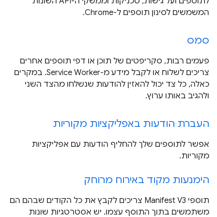
לתוספים ועל גישות, טכניקות וממשקי ה-API השונות
המשמשים לסינון תוספים ל-Chrome.
סמס
פעמים רבות, סקריפטים של תוכן או דפי תוספים אחרים
צריכים לשלוח או לקבל מידע מ-Service Worker. במקרים
כאלה, כל צד יכול להאזין להודעות שנשלחו מהצד השני
ולהגיב באותו ערוץ.
העברת הודעות באפליקציות מקוריות
אפשר לתוספים שלך להחליף הודעות עם אפליקציות
מקוריות.
הימנעות מקוד באירוח מרוחק
תוספי Manifest V3 צריכים לקבץ את כל הקודים שבהם הם
משתמשים בתוך התוסף עצמו. יש אסטרטגיות שונות