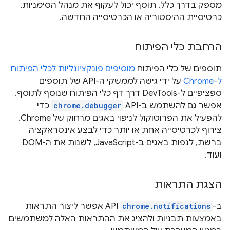
מספק בדרך כלל. תוסף יכול לעקוף את מנהל הסימניות,
כרטיסיית ההיסטוריה או הכרטיסייה החדשה.
הרחבת כלי הפיתוח
תוספים של כלי הפיתוח
מוסיפים פונקציונליות לכלי הפיתוח
ל-Chrome
על ידי גישה לממשקי ה-API של תוספים
ספציפיים ל-DevTools דרך דף כלי הפיתוח שנוסף לתוסף.
אפשר גם להשתמש ב-API
chrome.debugger
כדי
להפעיל את הפרוטוקול לניפוי באגים מרחוק של Chrome.
צירוף לכרטיסייה אחת או יותר כדי לבצע אינטראקציה
ברשת, לנפות באגים ב-JavaScript, לשנות את ה-DOM
ועוד.
הצגת התראות
ב-
chrome.notifications
API אפשר ליצור התראות
באמצעות תבניות ולהציג את ההתראות האלה למשתמשים