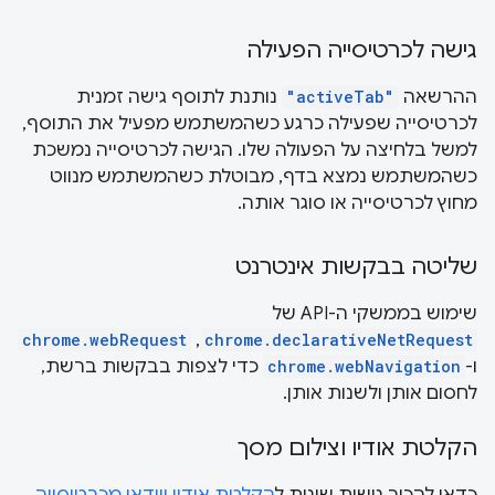
גישה לכרטיסייה הפעילה
ההרשאה
"activeTab"
נותנת לתוסף גישה זמנית
לכרטיסייה שפעילה כרגע כשהמשתמש מפעיל את התוסף,
למשל בלחיצה על הפעולה שלו. הגישה לכרטיסייה נמשכת
כשהמשתמש נמצא בדף, מבוטלת כשהמשתמש מנווט
מחוץ לכרטיסייה או סוגר אותה.
שליטה בבקשות אינטרנט
שימוש בממשקי ה-API של
chrome.webRequest
,
chrome.declarativeNetRequest
ו-
chrome.webNavigation
כדי לצפות בבקשות ברשת,
לחסום אותן ולשנות אותן.
הקלטת אודיו וצילום מסך