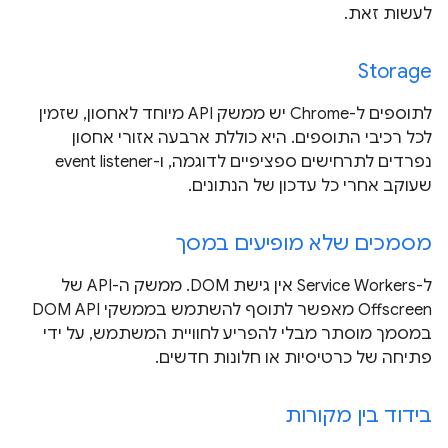
לעשות זאת.
Storage
לתוספים ל-Chrome יש ממשק API מיוחד לאחסון, שזמין
לכל רכיבי התוספים. היא כוללת ארבעה אזורי אחסון
נפרדים לתרחישים ספציפיים לדוגמה, ו-event listener
שעוקב אחרי כל עדכון של הנתונים.
מסמכים שלא מופיעים במסך
ל-Service Workers אין גישת DOM. ממשק ה-API של
Offscreen מאפשר לתוסף להשתמש בממשקי DOM API
במסמך מוסתר מבלי להפריע לחוויית המשתמש, על ידי
פתיחה של כרטיסיות או חלונות חדשים.
בידוד בין מקורות