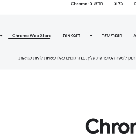
בלוג
חדש ב-Chrome
A
חומרי עזר
דוגמאות
Chrome Web Store
Chro