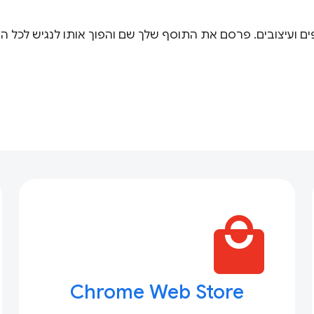
 ועיצובים. פרסם את התוסף שלך שם והפוך אותו לנגיש לכל הע
local_mall
Chrome Web Store