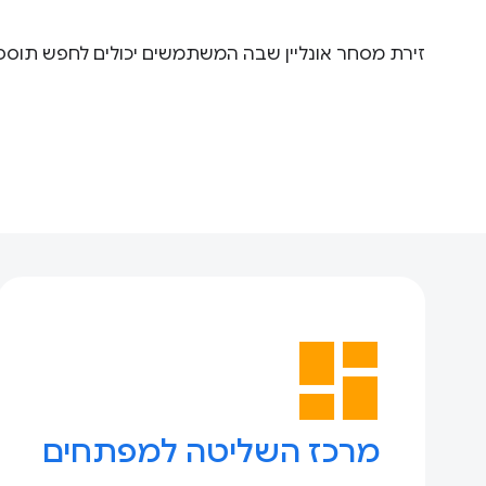
זירת מסחר אונליין שבה המשתמשים יכולים לחפש תוספים
dashboard
מרכז השליטה למפתחים