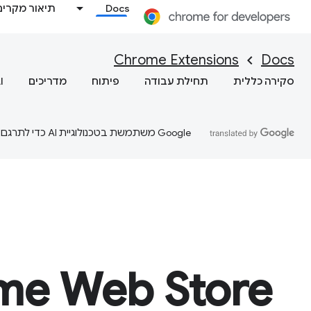
Docs
תיאור מקרים
Chrome Extensions
Docs
סקירה כללית
תחילת עבודה
פיתוח
מדריכים
I
‫Google משתמשת בטכנולוגיית AI כדי לתרגם תוכן לשפה המועדפת עליך. בתרגומים כאלו עשויות להיות שגיאות.
me Web Store