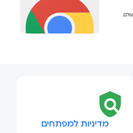
ולם.
policy
מדיניות למפתחים