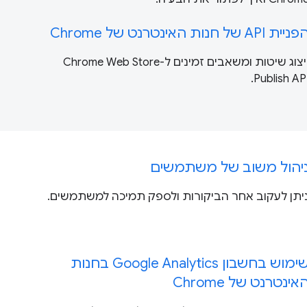
ניית API של חנות האינטרנט של Chrome
ייצוג שיטות ומשאבים זמינים ל-Chrome Web Store
Publish API
יהול משוב של משתמשים
יתן לעקוב אחר הביקורות ולספק תמיכה למשתמשים.
שימוש בחשבון Google Analytics בחנות
אינטרנט של Chrome