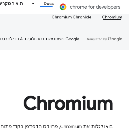
Docs
תיאור מקרים
Chromium Chronicle
Chromium
‫Google משתמשת בטכנולוגיית AI כדי לתרגם תוכן לשפה המועדפת עליך. בתרגומים כאלו עשויות להיות שגיאות.
Chromium