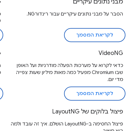
מבני נתונים עיקריים
G
הסבר על מבני נתונים עיקריים עבור רינדורNG.
ש
לקריאת המסמך
G
VideoNG
כדאי לקרוא על מערכות הפעלה מודרניות ועל האופן
שבו Chromium מפעיל כמה מאות מיליון שעות צפייה
מ
מדי יום.
לקריאת המסמך
פיצול בלוקים של LayoutNG
פיצול החסימה ב-LayoutNG הושלם. איך זה עובד ולמה
הוא חשוב.