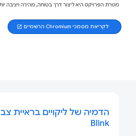
מטרת הפרויקט היא ליצור דרך בטוחה, מהירה ויציבה י
לקריאת מסמכי Chromium הרשמיים
open_in_new
הדמיה של ליקויים בראיית צבע
Blink