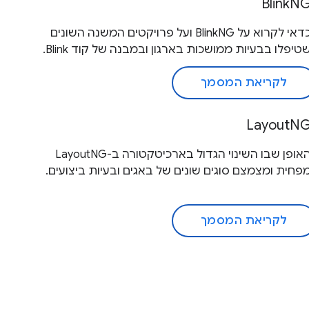
BlinkN
כדאי לקרוא על BlinkNG ועל פרויקטים המשנה השונים
טיפלו בבעיות ממושכות בארגון ובמבנה של קוד Blink.
לקריאת המסמך
LayoutN
האופן שבו השינוי הגדול בארכיטקטורה ב-LayoutNG
פחית ומצמצם סוגים שונים של באגים ובעיות ביצועים.
לקריאת המסמך